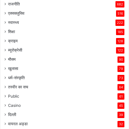
राजनीति
682
एक्सक्लुसिव
516
स्वास्थ्य
222
शिक्षा
185
क्राइम
128
ब्यूरोक्रेसी
122
मौसम
90
खुलासा
79
धर्म-संस्कृति
73
तस्वीर का सच
64
Public
61
Casino
45
दिल्ली
39
वायरल अड्डा
32