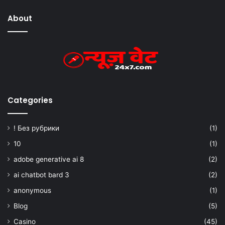
About
Categories
! Без рубрики
(1)
10
(1)
adobe generative ai 8
(2)
ai chatbot bard 3
(2)
anonymous
(1)
Blog
(5)
Casino
(45)