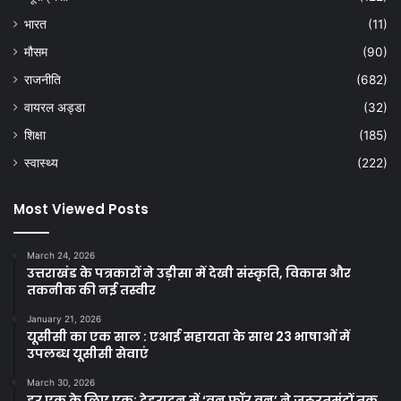
भारत
(11)
मौसम
(90)
राजनीति
(682)
वायरल अड्डा
(32)
शिक्षा
(185)
स्वास्थ्य
(222)
Most Viewed Posts
March 24, 2026
उत्तराखंड के पत्रकारों ने उड़ीसा में देखी संस्कृति, विकास और
तकनीक की नई तस्वीर
January 21, 2026
यूसीसी का एक साल : एआई सहायता के साथ 23 भाषाओं में
उपलब्ध यूसीसी सेवाएं
March 30, 2026
हर एक के लिए एक: देहरादून में ‘वन फॉर वन’ ने जरूरतमंदों तक