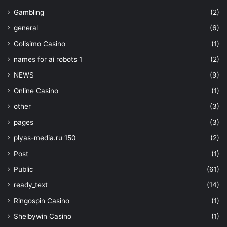
Gambling
(2)
general
(6)
Golisimo Casino
(1)
names for ai robots 1
(2)
NEWS
(9)
Online Casino
(1)
other
(3)
pages
(3)
plyas-media.ru 150
(2)
Post
(1)
Public
(61)
ready_text
(14)
Ringospin Casino
(1)
Shelbywin Casino
(1)