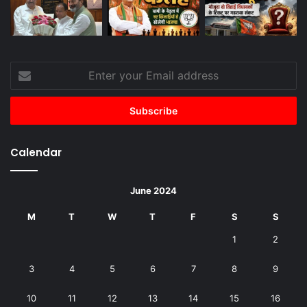
Enter
your
Email
address
Calendar
June 2024
M
T
W
T
F
S
S
1
2
3
4
5
6
7
8
9
10
11
12
13
14
15
16