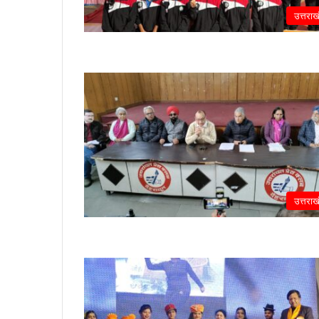
उत्तराख
उत्तराख