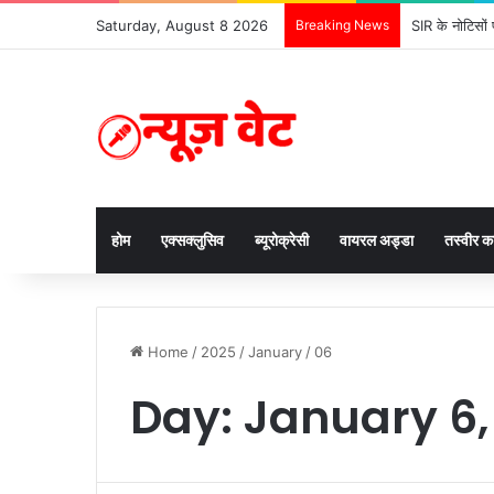
Saturday, August 8 2026
Breaking News
SIR के नोटिसों 
होम
एक्सक्लुसिव
ब्यूरोक्रेसी
वायरल अड्डा
तस्वीर 
Home
/
2025
/
January
/
06
Day:
January 6,