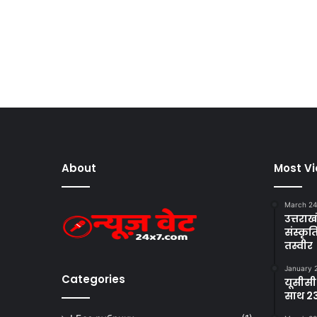
About
Most V
March 24
उत्तराखं
संस्क
तस्वीर
January 
Categories
यूसीसी
साथ 23