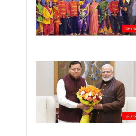
उत्तराख
उत्तराख