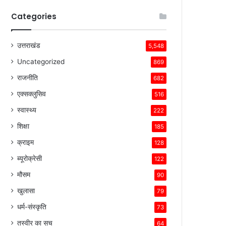
Categories
उत्तराखंड
5,548
Uncategorized
869
राजनीति
682
एक्सक्लुसिव
516
स्वास्थ्य
222
शिक्षा
185
क्राइम
128
ब्यूरोक्रेसी
122
मौसम
90
खुलासा
79
धर्म-संस्कृति
73
तस्वीर का सच
64