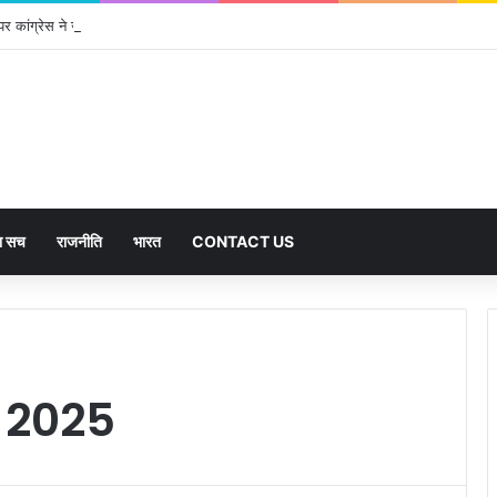
पर कांग्रेस ने जताई आपत्ति, मतदाताओं को किया जा रहा परेशान: बोले राष्ट्रीय प्रवक्ता आलोक शर्
का सच
राजनीति
भारत
CONTACT US
 2025