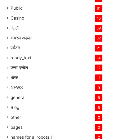
Public
61
Casino
45
दिल्ली
39
वायरल अड्डा
32
पर्यटन
21
ready_text
14
उत्तर प्रदेश
12
भारत
11
NEWS
9
general
6
Blog
5
other
3
pages
3
names for ai robots 1
2