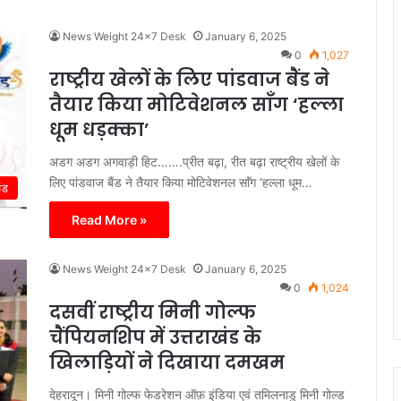
News Weight 24x7 Desk
January 6, 2025
0
1,027
राष्ट्रीय खेलों के लिए पांडवाज बैंड ने
तैयार किया मोटिवेशनल साॅंग ‘हल्ला
धूम धड़क्का’
अडग अडग अगवाड़ी हिट…….प्रीत बढ़ा, रीत बढ़ा राष्ट्रीय खेलों के
लिए पांडवाज बैंड ने तैयार किया मोटिवेशनल साॅंग ‘हल्ला धूम…
ंड
Read More »
News Weight 24x7 Desk
January 6, 2025
0
1,024
दसवीं राष्ट्रीय मिनी गोल्फ
चैंपियनशिप में उत्तराखंड के
खिलाड़ियों ने दिखाया दमखम
देहरादून। मिनी गोल्फ फेडरेशन ऑफ़ इंडिया एवं तमिलनाडु मिनी गोल्ड