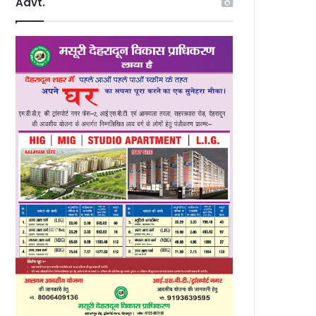
Advt.