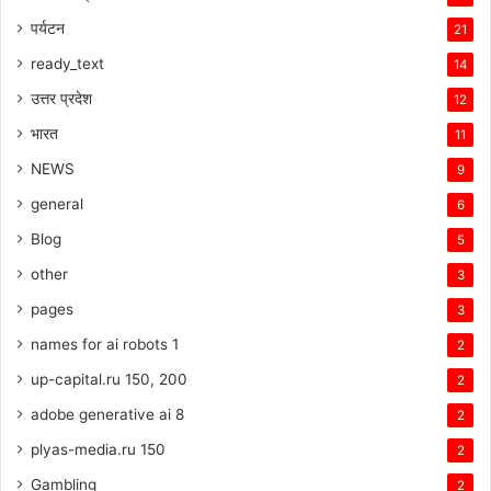
पर्यटन
21
ready_text
14
उत्तर प्रदेश
12
भारत
11
NEWS
9
general
6
Blog
5
other
3
pages
3
names for ai robots 1
2
up-capital.ru 150, 200
2
adobe generative ai 8
2
plyas-media.ru 150
2
Gambling
2