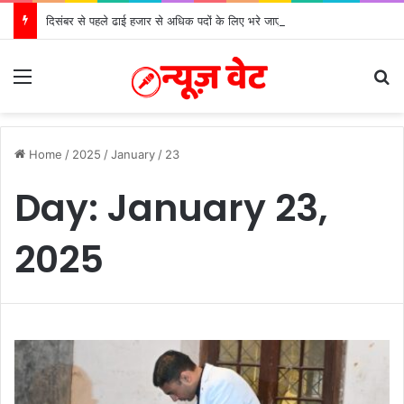
दिसंबर से पहले ढाई हजार से अधिक पदों के लिए भरे जाएंगे फार्म
Menu
S
Home
/
2025
/
January
/
23
Day:
January 23,
2025