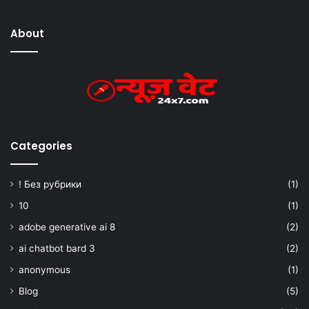
About
Categories
! Без рубрики
(1)
10
(1)
adobe generative ai 8
(2)
ai chatbot bard 3
(2)
anonymous
(1)
Blog
(5)