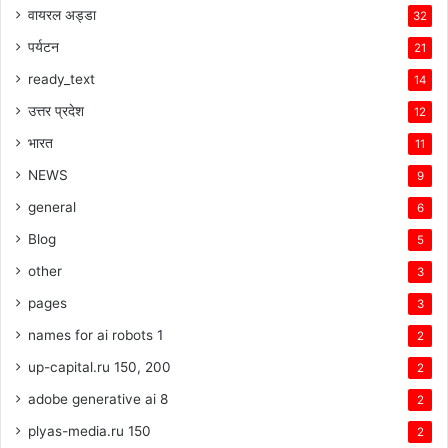
वायरल अड्डा
32
पर्यटन
21
ready_text
14
उत्तर प्रदेश
12
भारत
11
NEWS
9
general
6
Blog
5
other
3
pages
3
names for ai robots 1
2
up-capital.ru 150, 200
2
adobe generative ai 8
2
plyas-media.ru 150
2