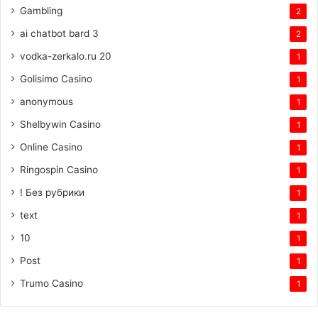
Gambling
2
ai chatbot bard 3
2
vodka-zerkalo.ru 20
1
Golisimo Casino
1
anonymous
1
Shelbywin Casino
1
Online Casino
1
Ringospin Casino
1
! Без рубрики
1
text
1
10
1
Post
1
Trumo Casino
1