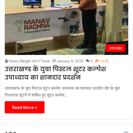
उत्तराखंड
News Weight 24x7 Desk
January 9, 2025
0
1,026
उत्तराखण्ड के युवा पिस्टल शूटर कल्पेश
उपाध्याय का शानदार प्रदर्शन
उत्तराखण्ड के युवा पिस्टल शूटर कल्पेश उपाध्याय का शानदार प्रदर्शन देश के युवा
रिनाउनड शूटरों में शामिल हुए शूटर कल्पेश…
Read More »