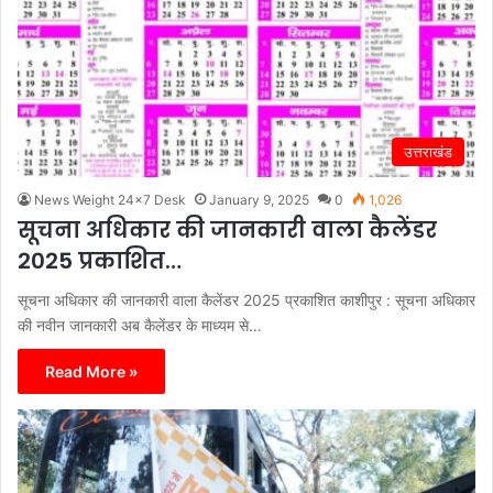
उत्तराखंड
News Weight 24x7 Desk
January 9, 2025
0
1,026
सूचना अधिकार की जानकारी वाला कैलेंडर
2025 प्रकाशित…
सूचना अधिकार की जानकारी वाला कैलेंडर 2025 प्रकाशित काशीपुर : सूचना अधिकार
की नवीन जानकारी अब कैलेंडर के माध्यम से…
Read More »