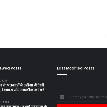
iewed Posts
Last Modified Posts
, 2026
ड के पत्रकारों ने उड़ीसा में देखी
ृति, विकास और तकनीक की नई
Enter
your
21, 2026
Email
 का एक साल : एआई सहायता के