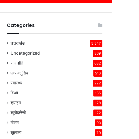
Categories
उत्तराखंड
5,547
Uncategorized
869
राजनीति
682
एक्सक्लुसिव
516
स्वास्थ्य
222
शिक्षा
185
क्राइम
128
ब्यूरोक्रेसी
122
मौसम
90
खुलासा
79