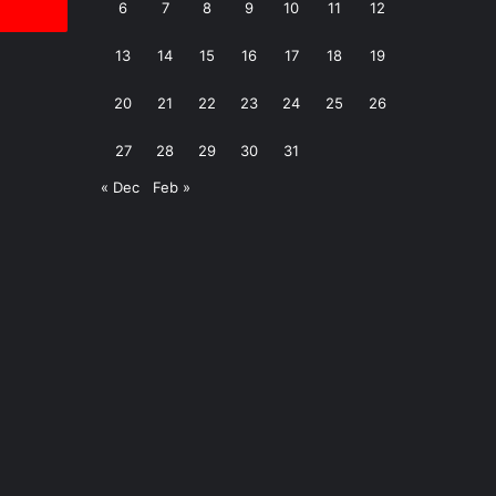
6
7
8
9
10
11
12
13
14
15
16
17
18
19
20
21
22
23
24
25
26
27
28
29
30
31
« Dec
Feb »