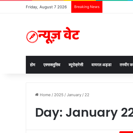
Friday, August 7 2026
Breaking News
होम
एक्सक्लुसिव
ब्यूरोक्रेसी
वायरल अड्डा
तस्वीर 
Home
/
2025
/
January
/
22
Day:
January 22