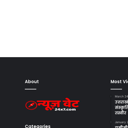
About
Most V
March 24
उत्तराखं
संस्क
तस्वीर
January 
Categories
यूसीसी