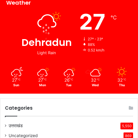
Weather
27
℃
Dehradun
27º - 23º
88%
0.52 km/h
Light Rain
27
27
26
32
32
℃
℃
℃
℃
℃
Sun
Mon
Tue
Wed
Thu
Categories
उत्तराखंड
5,550
Uncategorized
869