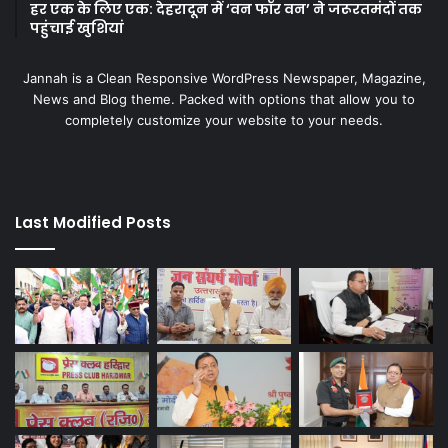
हर एक के लिए एक: देहरादून में ‘वन फॉर वन’ ने जरूरतमंदों तक
पहुंचाई खुशियां
Jannah is a Clean Responsive WordPress Newspaper, Magazine,
News and Blog theme. Packed with options that allow you to
completely customize your website to your needs.
Last Modified Posts