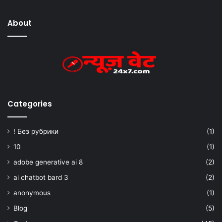
About
Categories
! Без рубрики
(1)
10
(1)
adobe generative ai 8
(2)
ai chatbot bard 3
(2)
anonymous
(1)
Blog
(5)