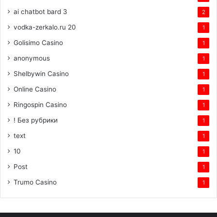
ai chatbot bard 3
2
vodka-zerkalo.ru 20
1
Golisimo Casino
1
anonymous
1
Shelbywin Casino
1
Online Casino
1
Ringospin Casino
1
! Без рубрики
1
text
1
10
1
Post
1
Trumo Casino
1