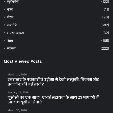
ब्यूरोक्रेसी
(122)
भारत
(11)
मौसम
(90)
राजनीति
(682)
वायरल अड्डा
(32)
शिक्षा
(185)
स्वास्थ्य
(222)
Most Viewed Posts
March 24, 2026
उत्तराखंड के पत्रकारों ने उड़ीसा में देखी संस्कृति, विकास और
तकनीक की नई तस्वीर
January 21, 2026
यूसीसी का एक साल : एआई सहायता के साथ 23 भाषाओं में
उपलब्ध यूसीसी सेवाएं
March 30, 2026