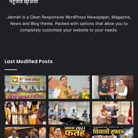
पहुंचाई खुशियां
Jannah is a Clean Responsive WordPress Newspaper, Magazine,
News and Blog theme. Packed with options that allow you to
completely customize your website to your needs.
Last Modified Posts