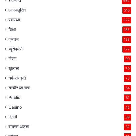
राजनीति
682
एक्सक्लुसिव
516
स्वास्थ्य
222
शिक्षा
185
क्राइम
128
ब्यूरोक्रेसी
122
मौसम
90
खुलासा
79
धर्म-संस्कृति
73
तस्वीर का सच
64
Public
61
Casino
45
दिल्ली
39
वायरल अड्डा
32