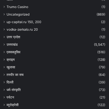
Trumo Casino
(1)
Uncategorized
(869)
up-capital.ru 150, 200
(2)
vodka-zerkalo.ru 20
(1)
उत्तर प्रदेश
(12)
उत्तराखंड
(5,547)
एक्सक्लुसिव
(516)
क्राइम
(128)
खुलासा
(79)
तस्वीर का सच
(64)
दिल्ली
(39)
धर्म-संस्कृति
(73)
पर्यटन
(21)
ब्यूरोक्रेसी
(122)