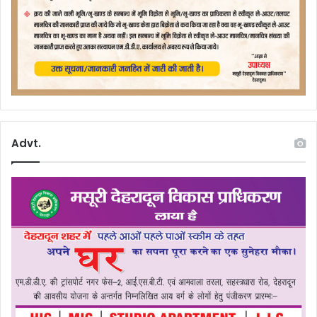
Advt.