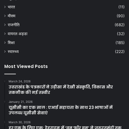
भारत
(11)
मौसम
(90)
राजनीति
(682)
वायरल अड्डा
(32)
शिक्षा
(185)
स्वास्थ्य
(222)
Most Viewed Posts
March 24, 2026
उत्तराखंड के पत्रकारों ने उड़ीसा में देखी संस्कृति, विकास और
तकनीक की नई तस्वीर
January 21, 2026
यूसीसी का एक साल : एआई सहायता के साथ 23 भाषाओं में
उपलब्ध यूसीसी सेवाएं
March 30, 2026
हर एक के लिए एक: देहरादून में ‘वन फॉर वन’ ने जरूरतमंदों तक