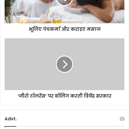
भूलिए पंचकर्मा और कराइए मसाज
‘जीरो
टॉलरेंस’
पर
बॉलिंग
करती
त्रिवेंद्र
सरकार
‘जीरो टॉलरेंस’ पर बॉलिंग करती त्रिवेंद्र सरकार
Advt.