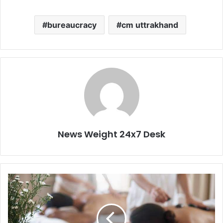
bureaucracy
cm uttrakhand
News Weight 24x7 Desk
भूलिए
पंचकर्मा
और
कराइए
मसाज