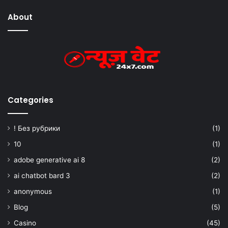
About
Categories
! Без рубрики
(1)
10
(1)
adobe generative ai 8
(2)
ai chatbot bard 3
(2)
anonymous
(1)
Blog
(5)
Casino
(45)