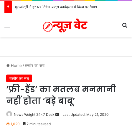
मुख्यमंत्री ने हर घर तिरंगा यात्रा कार्यक्रम में किया प्रतिभाग
Menu
Se
Home
/
तस्वीर का सच
तस्वीर का सच
‘फ्री-हैंड’ का मतलब मनमानी
नहीं होता ‘बड़े बाबू’
Send
News Weight 24x7 Desk
Last Updated: May 21, 2020
an
1,029
2 minutes read
email