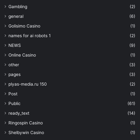
Gambling
(2)
general
(6)
Golisimo Casino
(1)
names for ai robots 1
(2)
NEWS
(9)
Online Casino
(1)
other
(3)
pages
(3)
plyas-media.ru 150
(2)
Post
(1)
Public
(61)
ready_text
(14)
Ringospin Casino
(1)
Shelbywin Casino
(1)