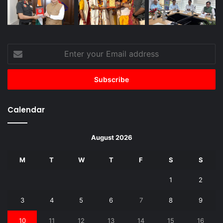
Enter
your
Email
address
Calendar
August 2026
M
T
W
T
F
S
S
1
2
3
4
5
6
7
8
9
10
11
12
13
14
15
16