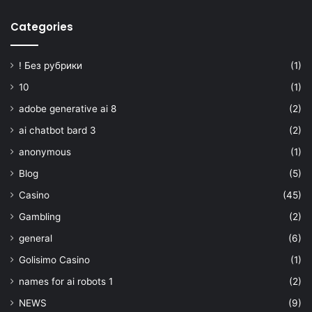
Categories
! Без рубрики
(1)
10
(1)
adobe generative ai 8
(2)
ai chatbot bard 3
(2)
anonymous
(1)
Blog
(5)
Casino
(45)
Gambling
(2)
general
(6)
Golisimo Casino
(1)
names for ai robots 1
(2)
NEWS
(9)