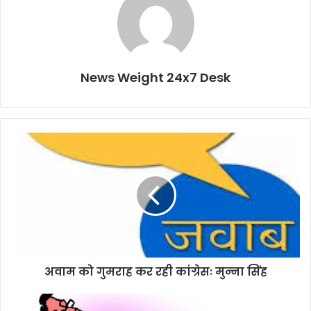
News Weight 24x7 Desk
अवाम
को
गुमराह
कर
रही
कांग्रेसः
मुन्ना
सिंह
अवाम को गुमराह कर रही कांग्रेसः मुन्ना सिंह
‘फ्री-