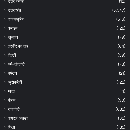
उत्तर प्रदेश
(12)
उत्तराखंड
(5,547)
एक्सक्लुसिव
(516)
क्राइम
(128)
खुलासा
(79)
तस्वीर का सच
(64)
दिल्ली
(39)
धर्म-संस्कृति
(73)
पर्यटन
(21)
ब्यूरोक्रेसी
(122)
भारत
(11)
मौसम
(90)
राजनीति
(682)
वायरल अड्डा
(32)
शिक्षा
(185)