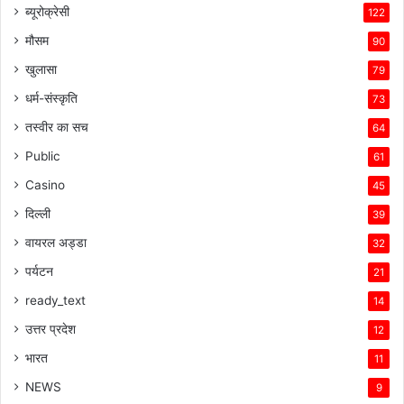
ब्यूरोक्रेसी
122
मौसम
90
खुलासा
79
धर्म-संस्कृति
73
तस्वीर का सच
64
Public
61
Casino
45
दिल्ली
39
वायरल अड्डा
32
पर्यटन
21
ready_text
14
उत्तर प्रदेश
12
भारत
11
NEWS
9