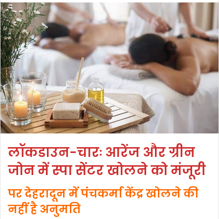
लॉकडाउन-चारः आरेंज और ग्रीन
जोन में स्पा सेंटर खोलने को मंजूरी
पर देहरादून में पंचकर्मा केंद्र खोलने की
नहीं है अनुमति