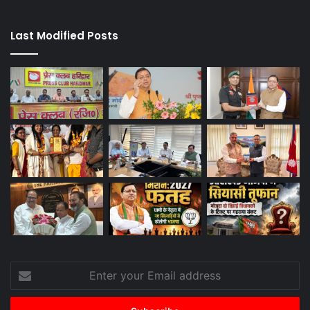
Last Modified Posts
Enter
your
Email