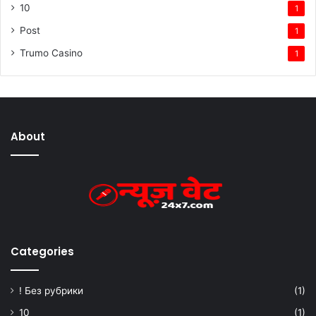
10
1
Post
1
Trumo Casino
1
About
Categories
! Без рубрики
(1)
10
(1)