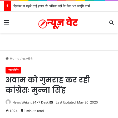
दिसंबर से पहले ढाई हजार से अधिक पदों के लिए भरे जाएंगे फार्म
Menu
Se
Home
/
राजनीति
राजनीति
अवाम को गुमराह कर रही
कांग्रेसः मुन्ना सिंह
Send
News Weight 24x7 Desk
Last Updated: May 20, 2020
an
1,024
1 minute read
email