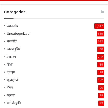
Categories
उत्तराखंड
5,547
Uncategorized
869
राजनीति
682
एक्सक्लुसिव
516
स्वास्थ्य
222
शिक्षा
185
क्राइम
128
ब्यूरोक्रेसी
122
मौसम
90
खुलासा
79
धर्म-संस्कृति
73