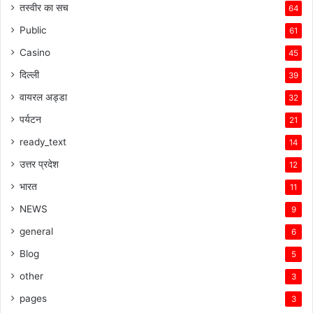
तस्वीर का सच
64
Public
61
Casino
45
दिल्ली
39
वायरल अड्डा
32
पर्यटन
21
ready_text
14
उत्तर प्रदेश
12
भारत
11
NEWS
9
general
6
Blog
5
other
3
pages
3