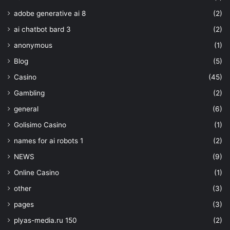
adobe generative ai 8
(2)
ai chatbot bard 3
(2)
anonymous
(1)
Blog
(5)
Casino
(45)
Gambling
(2)
general
(6)
Golisimo Casino
(1)
names for ai robots 1
(2)
NEWS
(9)
Online Casino
(1)
other
(3)
pages
(3)
plyas-media.ru 150
(2)