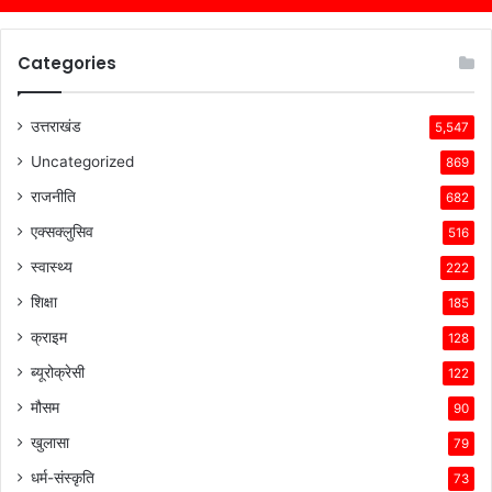
Categories
उत्तराखंड
5,547
Uncategorized
869
राजनीति
682
एक्सक्लुसिव
516
स्वास्थ्य
222
शिक्षा
185
क्राइम
128
ब्यूरोक्रेसी
122
मौसम
90
खुलासा
79
धर्म-संस्कृति
73