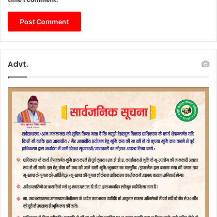
Advt.