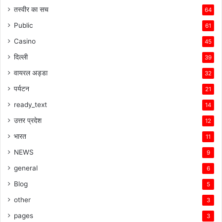
तस्वीर का सच
64
Public
61
Casino
45
दिल्ली
39
वायरल अड्डा
32
पर्यटन
21
ready_text
14
उत्तर प्रदेश
12
भारत
11
NEWS
9
general
6
Blog
5
other
3
pages
3