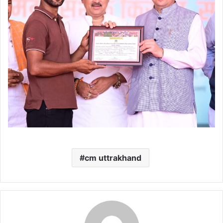
cm uttrakhand