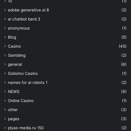
10
(1)
adobe generative ai 8
(2)
ai chatbot bard 3
(2)
anonymous
(1)
Blog
(5)
Casino
(45)
Gambling
(2)
general
(6)
Golisimo Casino
(1)
names for ai robots 1
(2)
NEWS
(9)
Online Casino
(1)
other
(3)
pages
(3)
plyas-media.ru 150
(2)