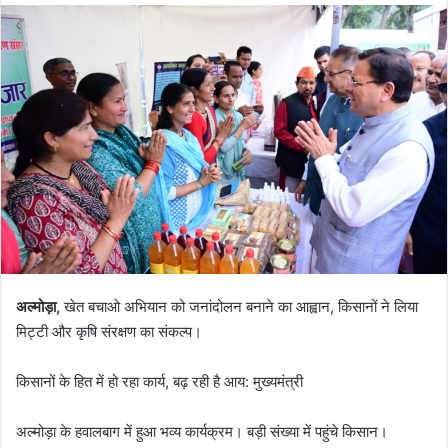
d
a
n
e
m
a
i
l
अल्मोड़ा,
खेत बचाओ अभियान को जनांदोलन बनाने का आह्वान, किसानों ने लिया
मिट्टी और कृषि संरक्षण का संकल्प।
किसानों के हित में हो रहा कार्य, बढ़ रही है आय: मुख्यमंत्री
अल्मोड़ा के हवालबाग में हुआ भव्य कार्यक्रम। बड़ी संख्या में पहुंचे किसान।