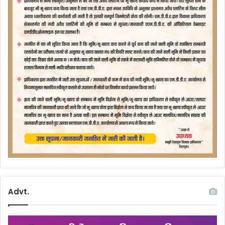
Advt.