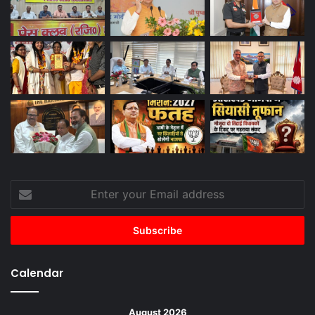
Enter
your
Email
address
Calendar
August 2026