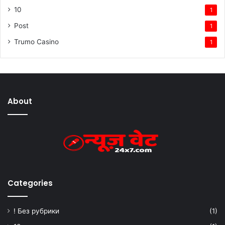
10
1
Post
1
Trumo Casino
1
About
Categories
! Без рубрики
(1)