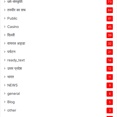
धर्म-संस्कृति
73
तस्वीर का सच
64
Public
61
Casino
45
दिल्ली
39
वायरल अड्डा
32
पर्यटन
21
ready_text
14
उत्तर प्रदेश
12
भारत
11
NEWS
9
general
6
Blog
5
other
3