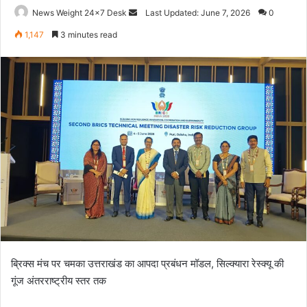
News Weight 24x7 Desk
S
Last Updated: June 7, 2026
0
e
1,147
3 minutes read
n
d
a
n
e
m
a
i
l
ब्रिक्स मंच पर चमका उत्तराखंड का आपदा प्रबंधन मॉडल, सिल्क्यारा रेस्क्यू की
गूंज अंतरराष्ट्रीय स्तर तक