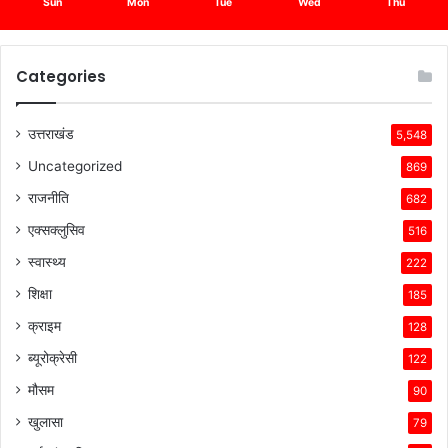
Sun
Mon
Tue
Wed
Thu
Categories
उत्तराखंड
5,548
Uncategorized
869
राजनीति
682
एक्सक्लुसिव
516
स्वास्थ्य
222
शिक्षा
185
क्राइम
128
ब्यूरोक्रेसी
122
मौसम
90
खुलासा
79