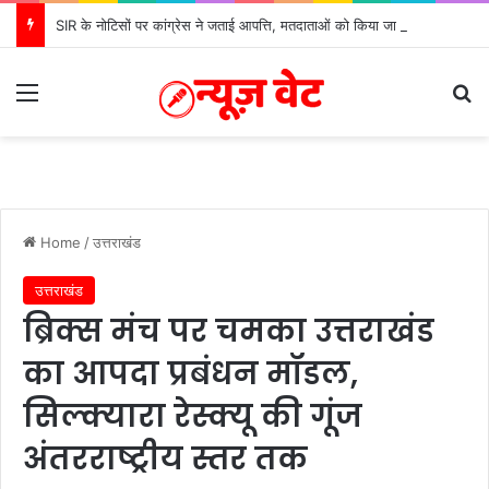
SIR के नोटिसों पर कांग्रेस ने जताई आपत्ति, मतदाताओं को किया जा रहा परेशान: बोले राष्ट्रीय प्रवक्ता आलोक शर्मा
Menu
S
Home
/
उत्तराखंड
उत्तराखंड
ब्रिक्स मंच पर चमका उत्तराखंड
का आपदा प्रबंधन मॉडल,
सिल्क्यारा रेस्क्यू की गूंज
अंतरराष्ट्रीय स्तर तक