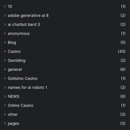
10
(1)
adobe generative ai 8
(2)
ai chatbot bard 3
(2)
anonymous
(1)
Blog
(5)
Casino
(45)
Gambling
(2)
general
(6)
Golisimo Casino
(1)
names for ai robots 1
(2)
NEWS
(9)
Online Casino
(1)
other
(3)
pages
(3)