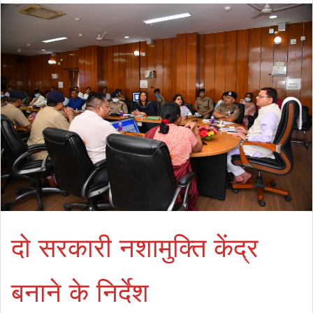
दो सरकारी नशामुक्ति केंद्र
बनाने के निर्देश