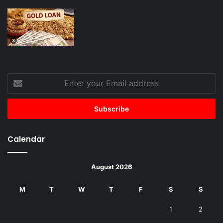
Enter
your
Email
address
Calendar
August 2026
M
T
W
T
F
S
S
1
2