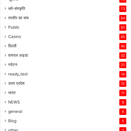
धर्म-संस्कृति
73
तस्वीर का सच
64
Public
61
Casino
45
दिल्ली
40
वायरल अड्डा
32
पर्यटन
21
ready_text
14
उत्तर प्रदेश
12
भारत
11
NEWS
9
general
6
Blog
5
other
3