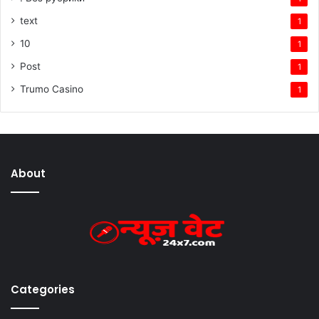
text
1
10
1
Post
1
Trumo Casino
1
About
Categories