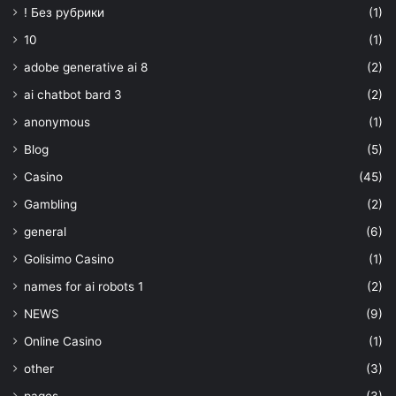
! Без рубрики
(1)
10
(1)
adobe generative ai 8
(2)
ai chatbot bard 3
(2)
anonymous
(1)
Blog
(5)
Casino
(45)
Gambling
(2)
general
(6)
Golisimo Casino
(1)
names for ai robots 1
(2)
NEWS
(9)
Online Casino
(1)
other
(3)