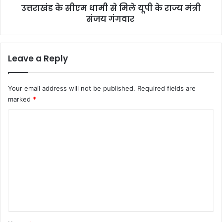
उत्तराखंड के सीएम धामी से मिले यूपी के राज्य मंत्री
मंत्री
संजय
संजय गंगवार
गंगवार
Leave a Reply
Your email address will not be published.
Required fields are
marked
*
C
o
m
m
e
n
t
*