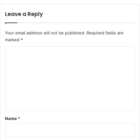
ना
भा
ती
र्थि
Leave a Reply
यों
को
1
Your email address will not be published.
Required fields are
7
marked
*
6
.
C
5
o
9
क
m
रो
m
ड़
रू
e
प
n
ये
की
t
पें
*
Name
*
श
न
रा
शि