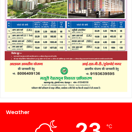
Weather
23
℃