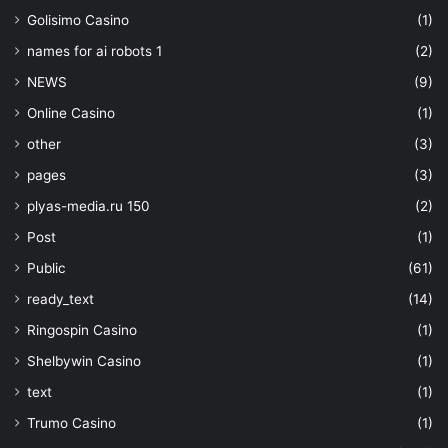
Golisimo Casino
(1)
names for ai robots 1
(2)
NEWS
(9)
Online Casino
(1)
other
(3)
pages
(3)
plyas-media.ru 150
(2)
Post
(1)
Public
(61)
ready_text
(14)
Ringospin Casino
(1)
Shelbywin Casino
(1)
text
(1)
Trumo Casino
(1)