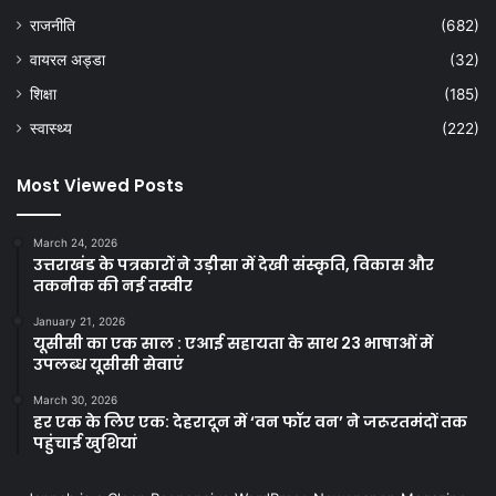
राजनीति
(682)
वायरल अड्डा
(32)
शिक्षा
(185)
स्वास्थ्य
(222)
Most Viewed Posts
March 24, 2026
उत्तराखंड के पत्रकारों ने उड़ीसा में देखी संस्कृति, विकास और
तकनीक की नई तस्वीर
January 21, 2026
यूसीसी का एक साल : एआई सहायता के साथ 23 भाषाओं में
उपलब्ध यूसीसी सेवाएं
March 30, 2026
हर एक के लिए एक: देहरादून में ‘वन फॉर वन’ ने जरूरतमंदों तक
पहुंचाई खुशियां