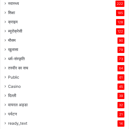
स्वास्थ्य
222
शिक्षा
185
क्राइम
128
ब्यूरोक्रेसी
122
मौसम
90
खुलासा
79
धर्म-संस्कृति
73
तस्वीर का सच
64
Public
61
Casino
45
दिल्ली
39
वायरल अड्डा
32
पर्यटन
21
ready_text
14