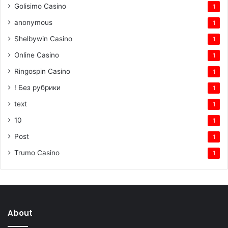
Golisimo Casino
1
anonymous
1
Shelbywin Casino
1
Online Casino
1
Ringospin Casino
1
! Без рубрики
1
text
1
10
1
Post
1
Trumo Casino
1
About