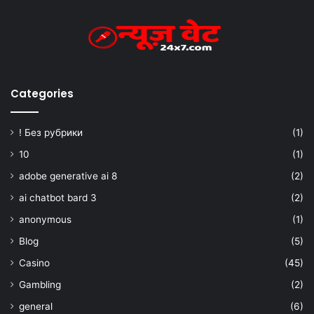
Categories
! Без рубрики
(1)
10
(1)
adobe generative ai 8
(2)
ai chatbot bard 3
(2)
anonymous
(1)
Blog
(5)
Casino
(45)
Gambling
(2)
general
(6)