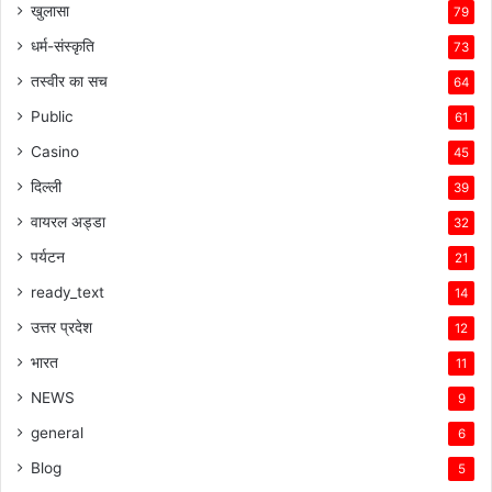
खुलासा
79
धर्म-संस्कृति
73
तस्वीर का सच
64
Public
61
Casino
45
दिल्ली
39
वायरल अड्डा
32
पर्यटन
21
ready_text
14
उत्तर प्रदेश
12
भारत
11
NEWS
9
general
6
Blog
5