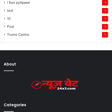
! Без рубрики
1
text
1
10
1
Post
1
Trumo Casino
1
About
Categories