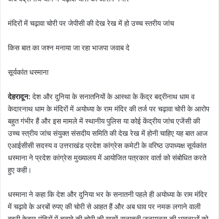
मंदिरों में चढ़ावा चोरी पर जेपीसी की देख रेख में हो उच्च स्तरीय जांच
किस बात का जश्न मनाया जा रहा भाजपा जवाब दे
सूर्यकांत धस्माना
देहरादून:
देश और दुनिया के सनातनियों के आस्था के केंद्र बद्रीनाथ धाम व
केदारनाथ धाम के मंदिरों में अयोध्या के राम मंदिर की तर्ज पर चढ़ावा चोरी के आरोप
बहुत गंभीर हैं और इस मामले में स्थानीय पुलिस या कोई केंद्रीय जांच एजेंसी की
उच्च स्त्रीय जांच संयुक्त संसदीय समिति की देख रेख में होनी चाहिए यह बात आज
एआईसीसी सदस्य व उत्तराखंड प्रदेश कांग्रेस कमेटी के वरिष्ठ उपाध्यक्ष सूर्यकांत
धस्माना ने प्रदेश कांग्रेस मुख्यालय में आयोजित पत्रकार वार्ता को संबोधित करते
हुए कही।
धस्माना ने कहा कि देश और दुनिया भर के सनातनी पहले ही अयोध्या के राम मंदिर
में चढ़ावे के अरबों रुपए की चोरी से आहत हैं और अब घाव पर नमक लगाने वाली
बद्री केदार मंदिरों में चढ़ावे की चोरी की खबरें सनातनी जनमानस की भावनाओं को