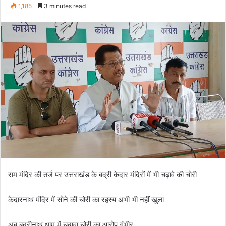
e
1,185
3 minutes read
n
d
a
n
e
m
a
i
l
राम मंदिर की तर्ज पर उत्तराखंड के बद्री केदार मंदिरों में भी चढ़ावे की चोरी
केदारनाथ मंदिर में सोने की चोरी का रहस्य अभी भी नहीं खुला
अब बद्रीनाथ धाम में चढ़ावा चोरी का आरोप गंभीर