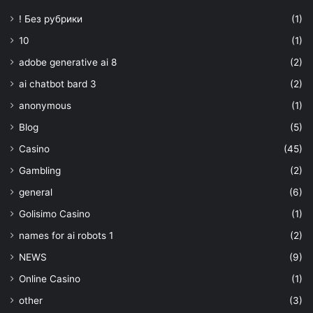
! Без рубрики
(1)
10
(1)
adobe generative ai 8
(2)
ai chatbot bard 3
(2)
anonymous
(1)
Blog
(5)
Casino
(45)
Gambling
(2)
general
(6)
Golisimo Casino
(1)
names for ai robots 1
(2)
NEWS
(9)
Online Casino
(1)
other
(3)