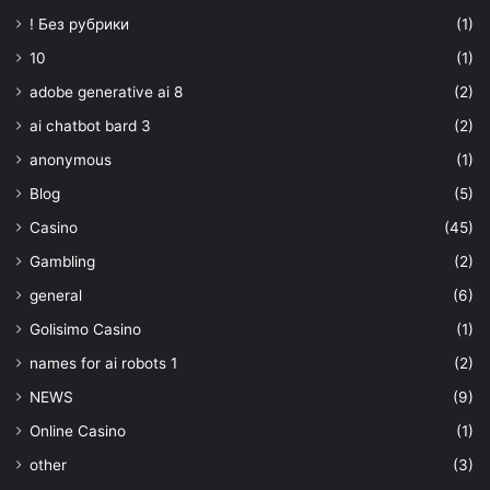
! Без рубрики
(1)
10
(1)
adobe generative ai 8
(2)
ai chatbot bard 3
(2)
anonymous
(1)
Blog
(5)
Casino
(45)
Gambling
(2)
general
(6)
Golisimo Casino
(1)
names for ai robots 1
(2)
NEWS
(9)
Online Casino
(1)
other
(3)