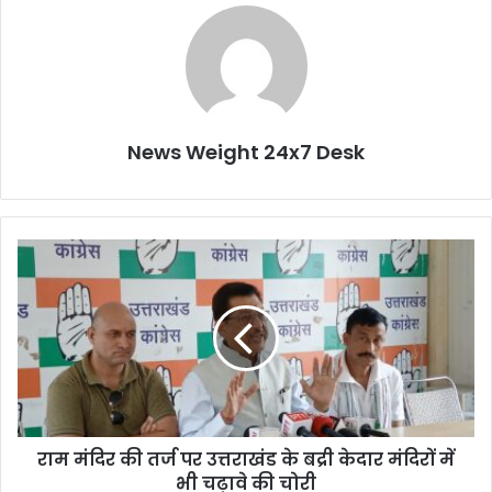
News Weight 24x7 Desk
रा
म
मं
दि
र
की
त
र्ज
प
राम मंदिर की तर्ज पर उत्तराखंड के बद्री केदार मंदिरों में
र
भी चढ़ावे की चोरी
उ