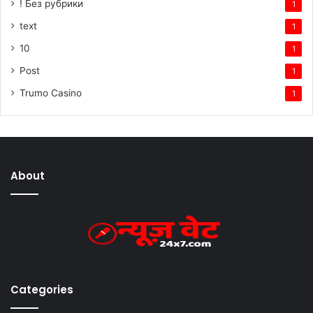
! Без рубрики
1
text
1
10
1
Post
1
Trumo Casino
1
About
Categories