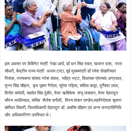
इस अवसर पर कैबिनेट मंत्री रेखा आर्य, डॉ धन सिंह रावत, खजान दास, भरत
चौधरी, केंद्रीय राज्य मंत्री अजय टम्टा, पूर्व मुख्यमंत्री डॉ रमेश पोखरियाल
निशंक, राज्यसभा सांसद नरेश बंसल, महेंद्र भट्ट, विधायक प्रेमचंद अग्रवाल,
मुन्ना सिंह चौहान, बृज भूषण गैरोला, सुरेश गड़िया, सविता कपूर, दुर्गेश्वर लाल,
विनोद चमोली, सहदेव सिंह पुंडीर, मेयर ऋषिकेश शंभू पासवान, मेयर देहरादून
सौरभ थपलियाल, सचिव शैलेश बगौली, विनय शंकर पाण्डेय,महानिदेशक सूचना
बंशीधर तिवारी, जिलाधिकारी देहरादून डॉ. आशीष चौहान एवं अन्य जनप्रतिनिधि
और अधिकारीगण उपस्थित थे।