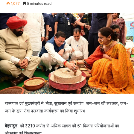
e
1,077
5 minutes read
n
d
a
n
e
m
a
i
l
राज्यपाल एवं मुख्यमंत्री ने ‘सेवा, सुशासन एवं समर्पण: जन-जन की सरकार, जन-
जन के द्वार’ सेवा पखवाड़ा कार्यक्रम का किया शुभारंभ
देहरादून,
की ₹219 करोड़ से अधिक लागत की 51 विकास परियोजनाओं का
लोकार्पण एवं शिलान्यास*