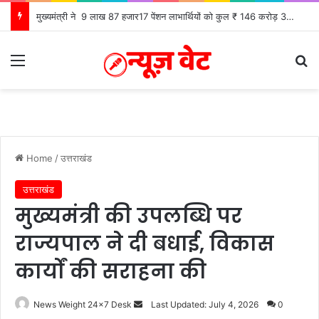
मुख्यमंत्री ने 9 लाख 87 हजार17 पेंशन लाभार्थियों को कुल ₹ 146 करोड़ 32 लाख की पेंशन राशि का किया भुगतान
Menu
S
Home
/
उत्तराखंड
उत्तराखंड
मुख्यमंत्री की उपलब्धि पर
राज्यपाल ने दी बधाई, विकास
कार्यों की सराहना की
News Weight 24x7 Desk
S
Last Updated: July 4, 2026
0