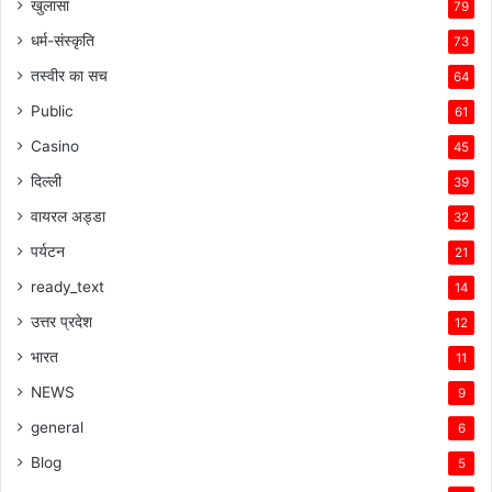
खुलासा
79
धर्म-संस्कृति
73
तस्वीर का सच
64
Public
61
Casino
45
दिल्ली
39
वायरल अड्डा
32
पर्यटन
21
ready_text
14
उत्तर प्रदेश
12
भारत
11
NEWS
9
general
6
Blog
5