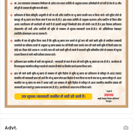
Advt.