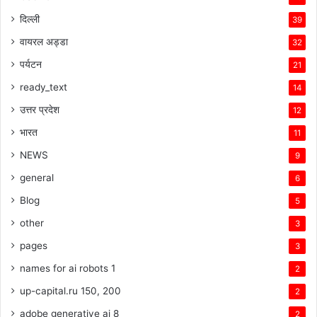
दिल्ली
39
वायरल अड्डा
32
पर्यटन
21
ready_text
14
उत्तर प्रदेश
12
भारत
11
NEWS
9
general
6
Blog
5
other
3
pages
3
names for ai robots 1
2
up-capital.ru 150, 200
2
adobe generative ai 8
2