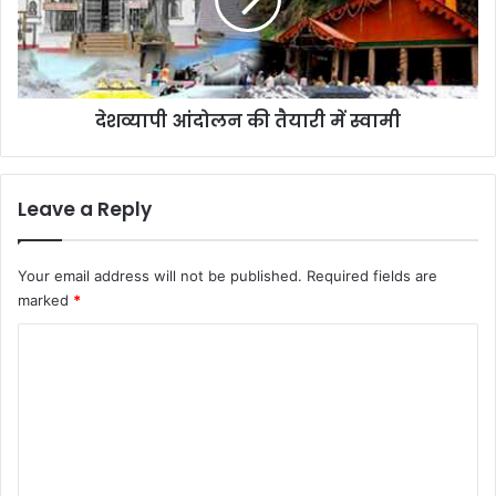
में
स्वामी
देशव्यापी आंदोलन की तैयारी में स्वामी
Leave a Reply
Your email address will not be published.
Required fields are
marked
*
C
o
m
m
e