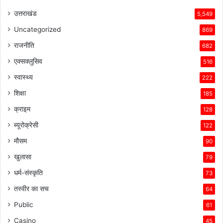
उत्तराखंड
5,549
Uncategorized
869
राजनीति
682
एक्सक्लुसिव
516
स्वास्थ्य
222
शिक्षा
185
क्राइम
128
ब्यूरोक्रेसी
122
मौसम
90
खुलासा
79
धर्म-संस्कृति
73
तस्वीर का सच
64
Public
61
Casino
45