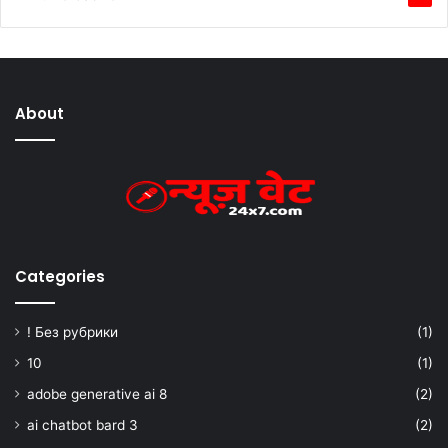
About
Categories
! Без рубрики
(1)
10
(1)
adobe generative ai 8
(2)
ai chatbot bard 3
(2)