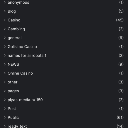
anonymous
(1)
Blog
(5)
Casino
(45)
Gambling
(2)
general
(6)
Golisimo Casino
(1)
names for ai robots 1
(2)
NEWS
(9)
Online Casino
(1)
other
(3)
pages
(3)
plyas-media.ru 150
(2)
Post
(1)
Public
(61)
ready_text
(14)