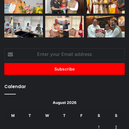
Enter
your
Email
address
Calendar
August 2026
M
T
W
T
F
S
S
1
2