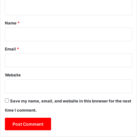
n
t
*
Name
*
Email
*
Website
Save my name, email, and website in this browser for the next
time I comment.