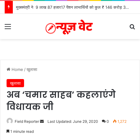
मुख्यमंत्री ने 9 लाख 87 हजार17 पेंशन लाभार्थियों को कुल ₹ 146 करोड़ 32 लाख की पेंशन राशि का किया भुगतान
Menu
Se
Home
/
खुलासा
खुलासा
अब ‘चमार साहब’ कहलाएंगे
विधायक जी
Send
Field Reporter
Last Updated: June 29, 2020
0
1,272
an
1 minute read
email