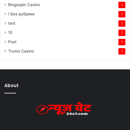
Ringospin Casino
1
! Без рубрики
1
text
1
10
1
Post
1
Trumo Casino
1
About