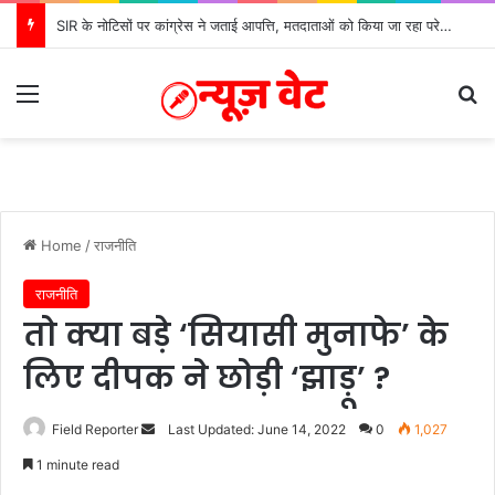
SIR के नोटिसों पर कांग्रेस ने जताई आपत्ति, मतदाताओं को किया जा रहा परेशान: बोले राष्ट्रीय प्रवक्ता आलोक शर्मा
Menu
Se
Home
/
राजनीति
राजनीति
तो क्या बड़े ‘सियासी मुनाफे’ के
लिए दीपक ने छोड़ी ‘झाड़ू’ ?
Send
Field Reporter
Last Updated: June 14, 2022
0
1,027
an
1 minute read
email