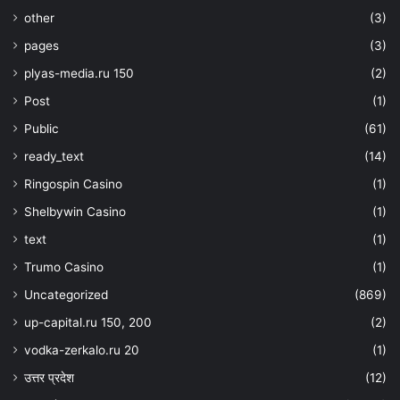
other
(3)
pages
(3)
plyas-media.ru 150
(2)
Post
(1)
Public
(61)
ready_text
(14)
Ringospin Casino
(1)
Shelbywin Casino
(1)
text
(1)
Trumo Casino
(1)
Uncategorized
(869)
up-capital.ru 150, 200
(2)
vodka-zerkalo.ru 20
(1)
उत्तर प्रदेश
(12)