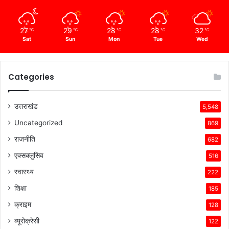
27
29
28
28
32
℃
℃
℃
℃
℃
Sat
Sun
Mon
Tue
Wed
Categories
उत्तराखंड
5,548
Uncategorized
869
राजनीति
682
एक्सक्लुसिव
516
स्वास्थ्य
222
शिक्षा
185
क्राइम
128
ब्यूरोक्रेसी
122