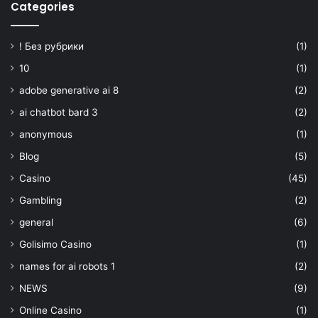
Categories
! Без рубрики
(1)
10
(1)
adobe generative ai 8
(2)
ai chatbot bard 3
(2)
anonymous
(1)
Blog
(5)
Casino
(45)
Gambling
(2)
general
(6)
Golisimo Casino
(1)
names for ai robots 1
(2)
NEWS
(9)
Online Casino
(1)