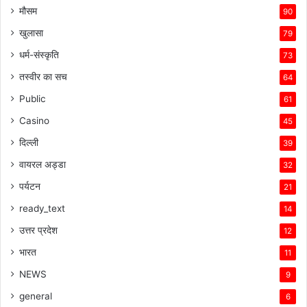
मौसम
90
खुलासा
79
धर्म-संस्कृति
73
तस्वीर का सच
64
Public
61
Casino
45
दिल्ली
39
वायरल अड्डा
32
पर्यटन
21
ready_text
14
उत्तर प्रदेश
12
भारत
11
NEWS
9
general
6