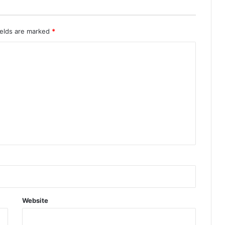
ields are marked
*
Website