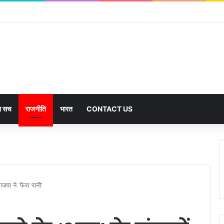
का सच
राजनीति
भारत
CONTACT US
ाजपा ने ‘फेरा पानी’