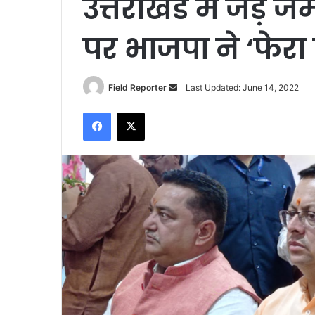
उत्तराखंड में जड़े ज
पर भाजपा ने ‘फेरा
Send
Field Reporter
Last Updated: June 14, 2022
an
Facebook
X
email