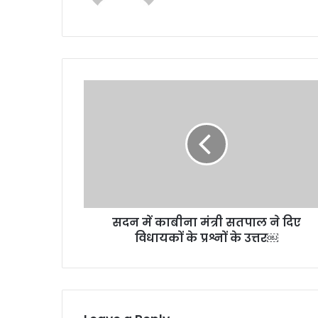
सदन
में
काबीना
मंत्री
सतपाल
ने
दिए
विधायकों
के
सदन में काबीना मंत्री सतपाल ने दिए
प्रश्नों
के
विधायकों के प्रश्नों के उत्तर￼
उत्तर
￼