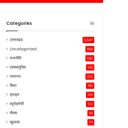
Categories
उत्तराखंड
5,547
Uncategorized
869
राजनीति
682
एक्सक्लुसिव
516
स्वास्थ्य
222
शिक्षा
185
क्राइम
128
ब्यूरोक्रेसी
122
मौसम
90
खुलासा
79