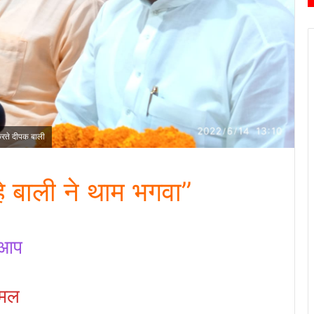
 करते दीपक बाली
हे बाली ने थाम भगवा”
े आप
कमल