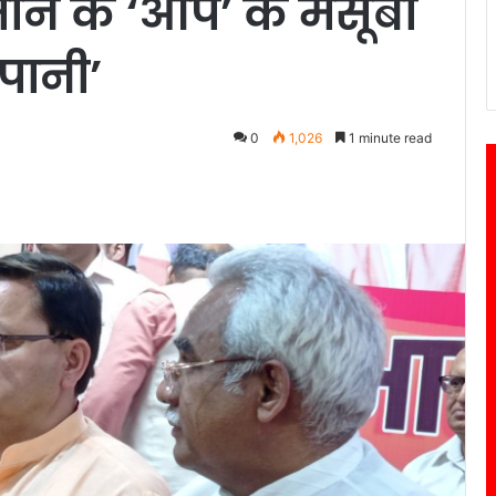
माने के ‘आप’ के मंसूबों
 पानी’
0
1,026
1 minute read