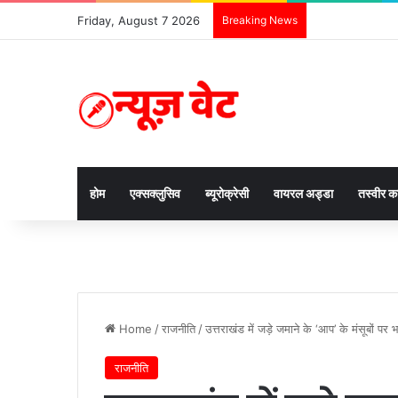
Friday, August 7 2026
Breaking News
होम
एक्सक्लुसिव
ब्यूरोक्रेसी
वायरल अड्डा
तस्वीर 
Home
/
राजनीति
/
उत्तराखंड में जड़े जमाने के ‘आप’ के मंसूबों पर भ
राजनीति