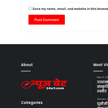
Save my name, email, and website in this browse
About
Most V
March 24
उत्तराखं
संस्क
तस्वीर
January 
Categories
यूसीसी