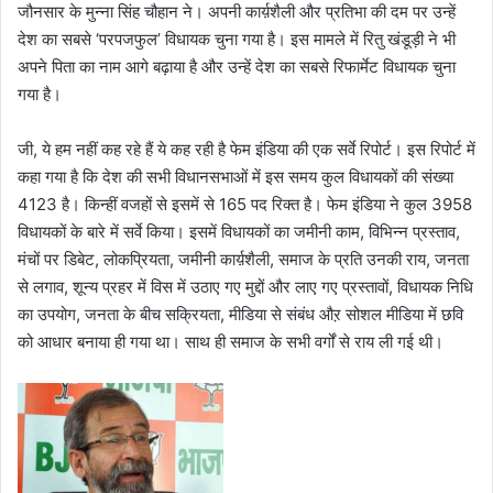
जौनसार के मुन्ना सिंह चौहान ने। अपनी कार्य़शैली और प्रतिभा की दम पर उन्हें
देश का सबसे ‘परपजफुल’ विधायक चुना गया है। इस मामले में रितु खंडूड़ी ने भी
अपने पिता का नाम आगे बढ़ाया है और उन्हें देश का सबसे रिफार्मेट विधायक चुना
गया है।
जी, ये हम नहीं कह रहे हैं ये कह रही है फेम इंडिया की एक सर्वे रिपोर्ट। इस रिपोर्ट में
कहा गया है कि देश की सभी विधानसभाओं में इस समय कुल विधायकों की संख्या
4123 है। किन्हीं वजहों से इसमें से 165 पद रिक्त है। फेम इंडिया ने कुल 3958
विधायकों के बारे में सर्वे किया। इसमें विधायकों का जमीनी काम, विभिन्न प्रस्ताव,
मंचों पर डिबेट, लोकप्रियता, जमीनी कार्य़शैली, समाज के प्रति उनकी राय, जनता
से लगाव, शून्य प्रहर में विस में उठाए गए मुद्दों और लाए गए प्रस्तावों, विधायक निधि
का उपयोग, जनता के बीच सक्रियता, मीडिया से संबंध औऱ सोशल मीडिया में छवि
को आधार बनाया ही गया था। साथ ही समाज के सभी वर्गों से राय ली गई थी।