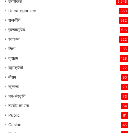
उत्तराखंड
5,548
Uncategorized
869
राजनीति
682
एक्सक्लुसिव
516
स्वास्थ्य
222
शिक्षा
185
क्राइम
128
ब्यूरोक्रेसी
122
मौसम
90
खुलासा
79
धर्म-संस्कृति
73
तस्वीर का सच
64
Public
61
Casino
45