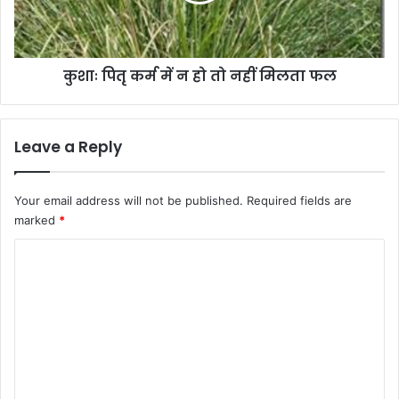
तो
नहीं
मिलता
कुशाः पितृ कर्म में न हो तो नहीं मिलता फल
फल
Leave a Reply
Your email address will not be published.
Required fields are
marked
*
C
o
m
m
e
n