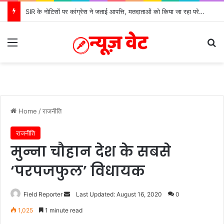
SIR के नोटिसों पर कांग्रेस ने जताई आपत्ति, मतदाताओं को किया जा रहा परेशान: बोले राष्ट्रीय प्रवक्ता आलोक शर्मा
Menu
Se
Home
/
राजनीति
राजनीति
मुन्ना चौहान देश के सबसे
‘परपजफुल’ विधायक
Send
Field Reporter
Last Updated: August 16, 2020
0
an
1,025
1 minute read
email