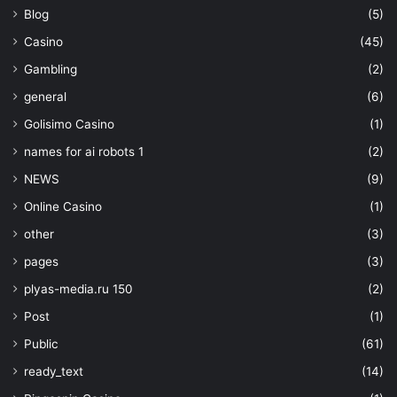
Blog
(5)
Casino
(45)
Gambling
(2)
general
(6)
Golisimo Casino
(1)
names for ai robots 1
(2)
NEWS
(9)
Online Casino
(1)
other
(3)
pages
(3)
plyas-media.ru 150
(2)
Post
(1)
Public
(61)
ready_text
(14)