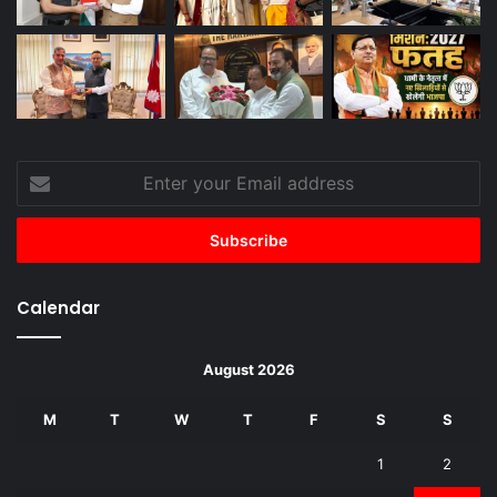
Enter
your
Email
address
Calendar
August 2026
M
T
W
T
F
S
S
1
2