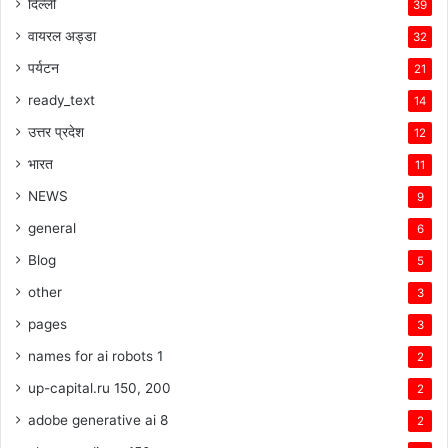
दिल्ली
39
वायरल अड्डा
32
पर्यटन
21
ready_text
14
उत्तर प्रदेश
12
भारत
11
NEWS
9
general
6
Blog
5
other
3
pages
3
names for ai robots 1
2
up-capital.ru 150, 200
2
adobe generative ai 8
2