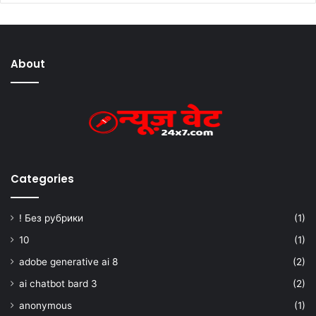
About
Categories
! Без рубрики
(1)
10
(1)
adobe generative ai 8
(2)
ai chatbot bard 3
(2)
anonymous
(1)