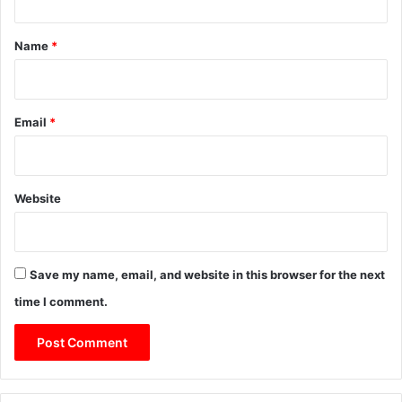
t
*
Name
*
Email
*
Website
Save my name, email, and website in this browser for the next
time I comment.