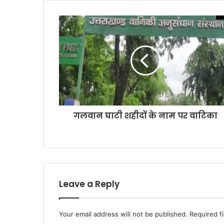
गलवान
घाटी
शहीदों
के
नाम
पर
वाटिका
गलवान घाटी शहीदों के नाम पर वाटिका
Leave a Reply
Your email address will not be published.
Required f