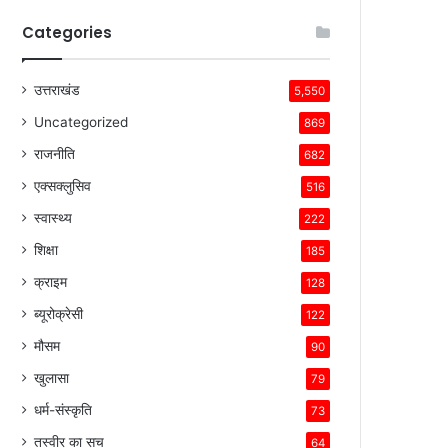
Categories
उत्तराखंड
5,550
Uncategorized
869
राजनीति
682
एक्सक्लुसिव
516
स्वास्थ्य
222
शिक्षा
185
क्राइम
128
ब्यूरोक्रेसी
122
मौसम
90
खुलासा
79
धर्म-संस्कृति
73
तस्वीर का सच
64