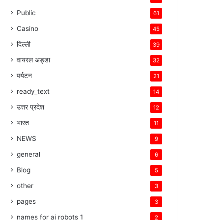
Public
61
Casino
45
दिल्ली
39
वायरल अड्डा
32
पर्यटन
21
ready_text
14
उत्तर प्रदेश
12
भारत
11
NEWS
9
general
6
Blog
5
other
3
pages
3
names for ai robots 1
2