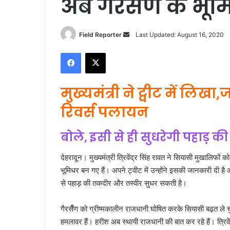
अब गैरसैंण के भूमिध
Send
Field Reporter
Last Updated: August 16, 2020
an
Facebook
X
email
मुख्यमंत्री ने ट्वीट में लि
रिवर्स पलायन
बोले, इसी से ही सुधरेगी पहाड़ 
देहरादून। मुख्यमंत्री त्रिवेंद्र सिंह रावत ने सियासी मुखालिफों 
भूमिधर बन गए हैं। अपने ट्वीट में उन्होंने इसकी जानकारी दी 
से पहाड़ की तकदीर और तस्वीर सुधर सकती है।
गैरसैँण को ग्रीष्मकालीन राजधानी घोषित करके सियासी बढ़त ले चु
हमलावर हैं। हरीश अब स्थायी राजधानी की बात कर रहे हैं। त्रिवें