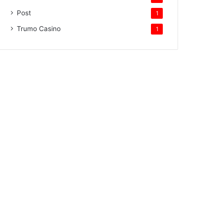
Post
1
Trumo Casino
1