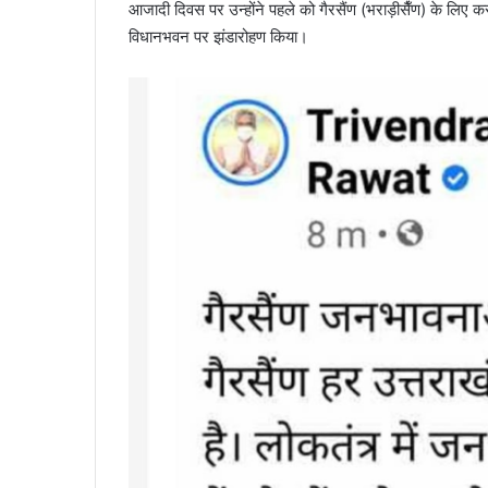
आजादी दिवस पर उन्होंने पहले को गैरसैंण (भराड़ीसैँण) के लिए 
विधानभवन पर झंडारोहण किया।