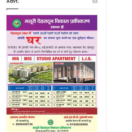
Advt.