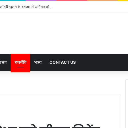
ॉटरी खुलने के इंतजार में अभिभावकों की पथरा गई आंखें- मोर्चा
का सच
राजनीति
भारत
CONTACT US