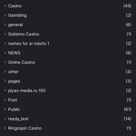
Casino
(45)
Gambling
(2)
general
(6)
Golisimo Casino
(1)
names for ai robots 1
(2)
NEWS
(9)
Online Casino
(1)
other
(3)
pages
(3)
plyas-media.ru 150
(2)
Post
(1)
Public
(61)
ready_text
(14)
Ringospin Casino
(1)