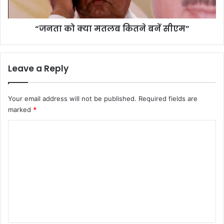
“जनता को क्या मतलब कितने बनें सीएम”
Leave a Reply
Your email address will not be published.
Required fields are
marked
*
C
o
m
m
e
n
t