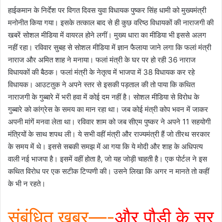
हाईकमान के निर्देश पर विगत दिवस युवा विधायक पुष्कर सिंह धामी को मुख्यमंत्री
मनोनीत किया गया। इसके तत्काल बाद से ही कुछ वरिष्ठ विधायकों की नाराजगी की
खबरें सोशल मीडिया में वायरल होने लगीं। मुख्य धारा का मीडिया भी इससे अलग
नहीं रहा। रविवार सुबह से सोशल मीडिया में ज्ञान फैलाया जाने लगा कि फलां मंत्री
नाराज और अमित शाह ने मनाया। फलां मंत्री के घर पर हो रही 36 नाराज
विधायकों की बैठक। फलां मंत्री के नेतृत्व में भाजपा में 38 विधायक कर रहे
विधायक। आउटतुक ने अपने स्तर से इसकी पड़ताल की तो पाया कि कथित
नाराजगी के गुब्बारे में भरी हवा में कोई दम नहीं है। सोशल मीडिया से विरोध के
गुब्बारे को कांग्रेस के समय का मान रहा था। जब कोई मंत्री कोप भवन में जाकर
अपनी मांगें मनवा लेता था। रविवार शाम को जब सीएम पुष्कर ने अपने 11 सहयोगी
मंत्रियों के साथ शपथ ली। ये सभी वहीं मंत्री और राज्यमंत्री हैं जो तीरथ सरकार
के समय में थे। इससे सबकी समझ में आ गया कि ये मोदी और शाह के अधिपत्य
वाली नई भाजपा है। इसमें वहीं होता है, जो यह जोड़ी चाहती है। एक पोर्टल ने इस
कथित विरोध पर एक सटीक टिप्पणी की। उसने लिखा कि अगर न मानते तो कहीं
के भी न रहते।
संबंधित खबर—-
और पौड़ी के सर