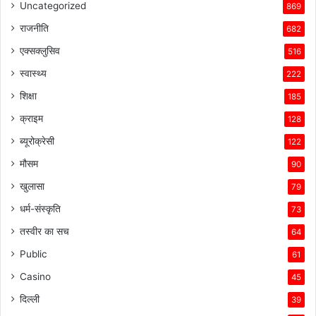
Uncategorized
869
राजनीति
682
एक्सक्लुसिव
516
स्वास्थ्य
222
शिक्षा
185
क्राइम
128
ब्यूरोक्रेसी
122
मौसम
90
खुलासा
79
धर्म-संस्कृति
73
तस्वीर का सच
64
Public
61
Casino
45
दिल्ली
39