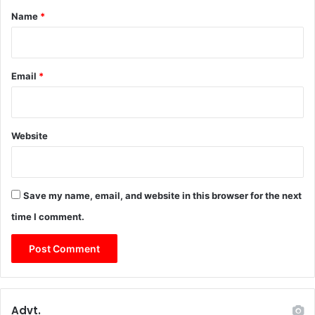
*
Name
*
Email
*
Website
Save my name, email, and website in this browser for the next
time I comment.
Advt.