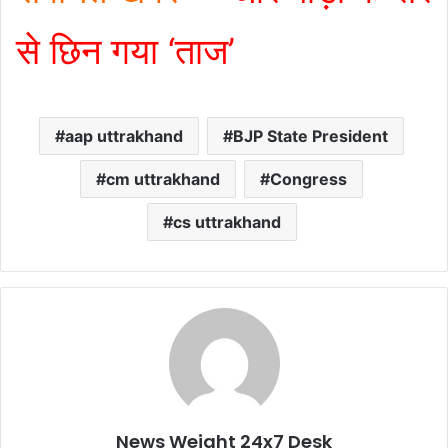
से छिन गया ‘ताज’
aap uttrakhand
BJP State President
cm uttrakhand
Congress
cs uttrakhand
News Weight 24x7 Desk