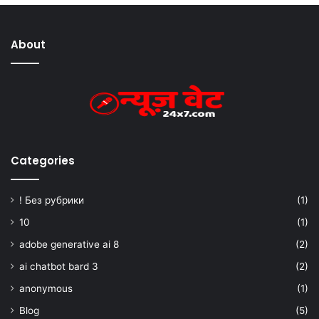
About
Categories
! Без рубрики
(1)
10
(1)
adobe generative ai 8
(2)
ai chatbot bard 3
(2)
anonymous
(1)
Blog
(5)