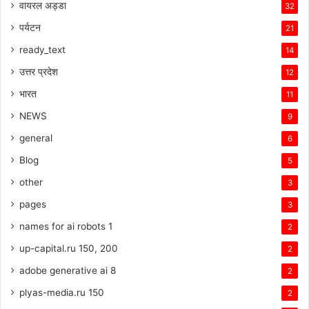
वायरल अड्डा
32
पर्यटन
21
ready_text
14
उत्तर प्रदेश
12
भारत
11
NEWS
9
general
6
Blog
5
other
3
pages
3
names for ai robots 1
2
up-capital.ru 150, 200
2
adobe generative ai 8
2
plyas-media.ru 150
2