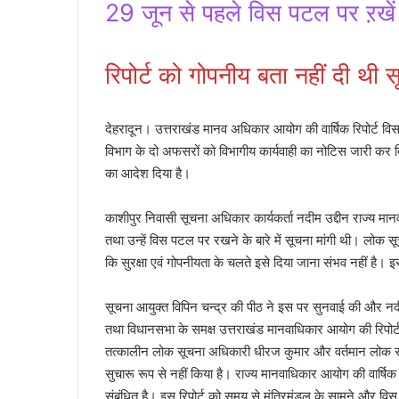
29 जून से पहले विस पटल पर ऱखें र
रिपोर्ट को गोपनीय बता नहीं दी थी 
देहरादून। उत्तराखंड मानव अधिकार आयोग की वार्षिक रिपोर्ट 
विभाग के दो अफसरों को विभागीय कार्यवाही का नोटिस जारी कर
का आदेश दिया है।
काशीपुर निवासी सूचना अधिकार कार्यकर्ता नदीम उद्दीन राज्य मानव
तथा उन्हें विस पटल पर रखने के बारे में सूचना मांगी थी। लोक 
कि सुरक्षा एवं गोपनीयता के चलते इसे दिया जाना संभव नहीं है
सूचना आयुक्त विपिन चन्द्र की पीठ ने इस पर सुनवाई की और न
तथा विधानसभा के समक्ष उत्तराखंड मानवाधिकार आयोग की रिपोर
तत्कालीन लोक सूचना अधिकारी धीरज कुमार और वर्तमान लोक सूचना अधि
सुचारू रूप से नहीं किया है। राज्य मानवाधिकार आयोग की वार्षिक रिप
संबंधित है। इस रिपोर्ट को समय से मंत्रिमंडल के सामने और वि