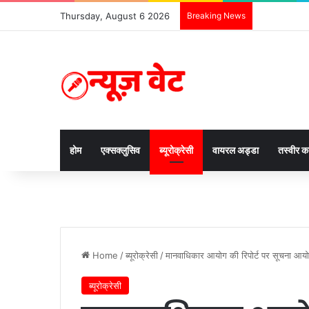
Thursday, August 6 2026
Breaking News
होम
एक्सक्लुसिव
ब्यूरोक्रेसी
वायरल अड्डा
तस्वीर 
Home
/
ब्यूरोक्रेसी
/
मानवाधिकार आयोग की रिपोर्ट पर सूचना आय
ब्यूरोक्रेसी