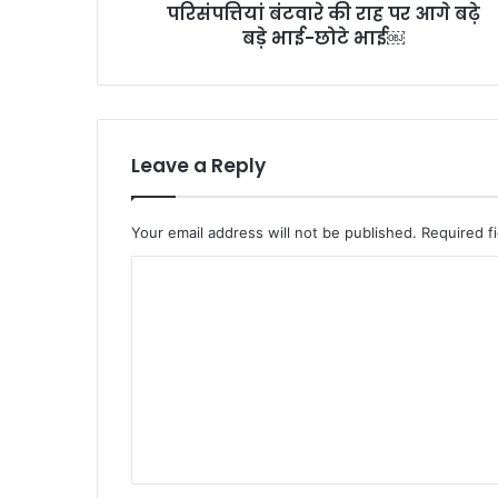
परिसंपत्तियां बंटवारे की राह पर आगे बढ़े
छोटे
भाई
बड़े भाई-छोटे भाई￼
￼
Leave a Reply
Your email address will not be published.
Required f
C
o
m
m
e
n
t