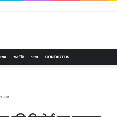
का सच
राजनीति
भारत
CONTACT US
ोग सख्त