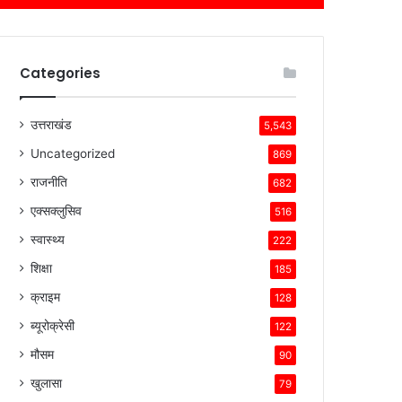
Categories
उत्तराखंड
5,543
Uncategorized
869
राजनीति
682
एक्सक्लुसिव
516
स्वास्थ्य
222
शिक्षा
185
क्राइम
128
ब्यूरोक्रेसी
122
मौसम
90
खुलासा
79