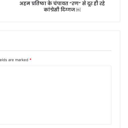
अहम प्रतिष्ठा के चंपावत “रण” से दूर ही रहे
कांग्रेसी
दिग्गज
कांग्रेसी दिग्गज ￼
￼
ields are marked
*