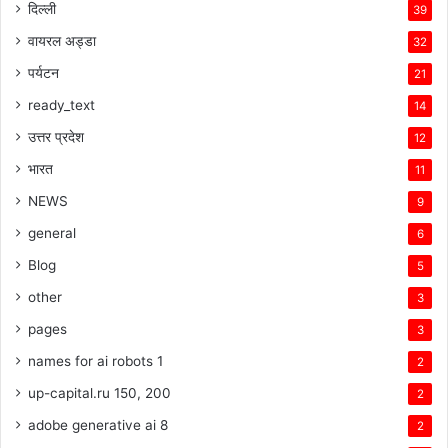
दिल्ली
39
वायरल अड्डा
32
पर्यटन
21
ready_text
14
उत्तर प्रदेश
12
भारत
11
NEWS
9
general
6
Blog
5
other
3
pages
3
names for ai robots 1
2
up-capital.ru 150, 200
2
adobe generative ai 8
2