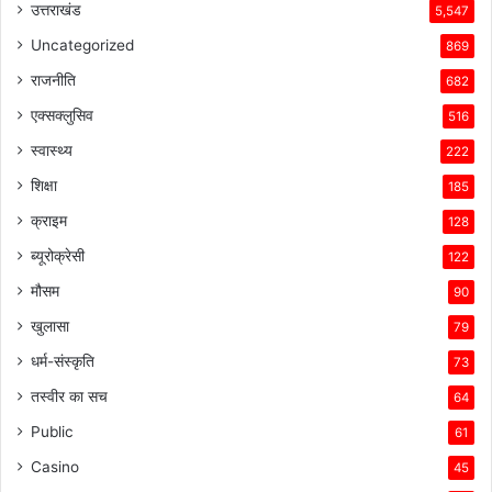
उत्तराखंड
5,547
Uncategorized
869
राजनीति
682
एक्सक्लुसिव
516
स्वास्थ्य
222
शिक्षा
185
क्राइम
128
ब्यूरोक्रेसी
122
मौसम
90
खुलासा
79
धर्म-संस्कृति
73
तस्वीर का सच
64
Public
61
Casino
45