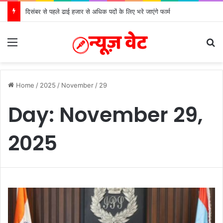
मुख्यमंत्री से महानिदेशक एनसीसी ने की शिष्टाचार भेंट
Menu
S
Home
/
2025
/
November
/
29
Day:
November 29,
2025