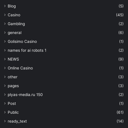
Blog
(5)
Casino
(45)
Gambling
(2)
general
(6)
Golisimo Casino
(1)
names for ai robots 1
(2)
NEWS
(9)
Online Casino
(1)
other
(3)
pages
(3)
plyas-media.ru 150
(2)
Post
(1)
Public
(61)
ready_text
(14)