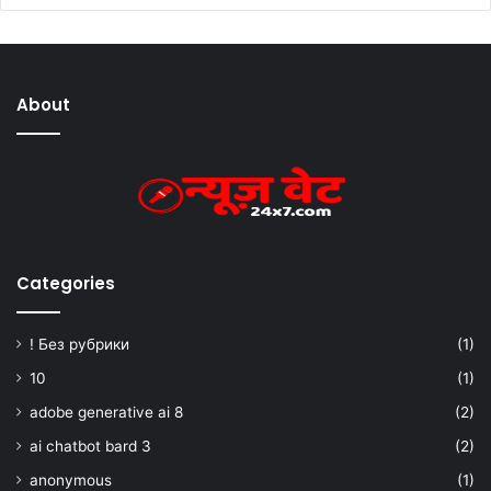
About
Categories
! Без рубрики
(1)
10
(1)
adobe generative ai 8
(2)
ai chatbot bard 3
(2)
anonymous
(1)