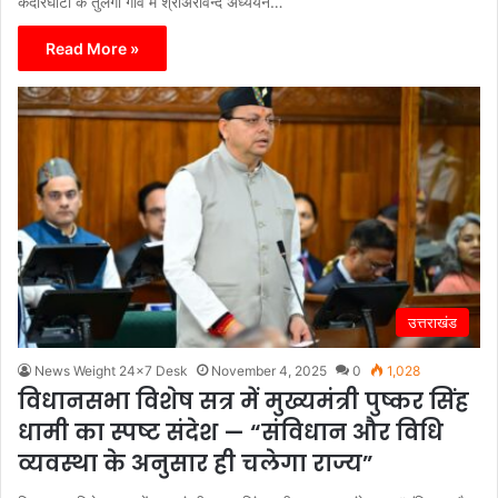
केदारघाटी के तुलंगा गाँव में श्रीअरविन्द अध्ययन…
Read More »
उत्तराखंड
News Weight 24x7 Desk
November 4, 2025
0
1,028
विधानसभा विशेष सत्र में मुख्यमंत्री पुष्कर सिंह
धामी का स्पष्ट संदेश — “संविधान और विधि
व्यवस्था के अनुसार ही चलेगा राज्य”