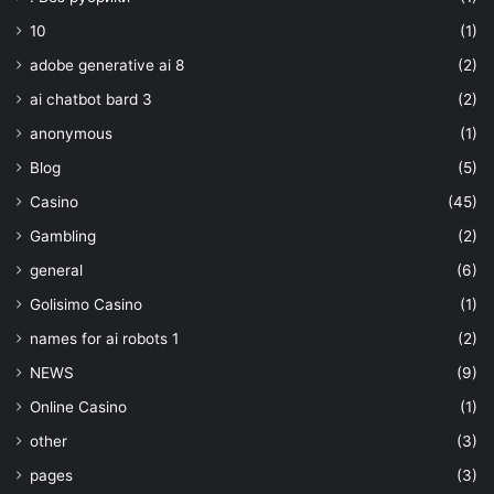
10
(1)
adobe generative ai 8
(2)
ai chatbot bard 3
(2)
anonymous
(1)
Blog
(5)
Casino
(45)
Gambling
(2)
general
(6)
Golisimo Casino
(1)
names for ai robots 1
(2)
NEWS
(9)
Online Casino
(1)
other
(3)
pages
(3)