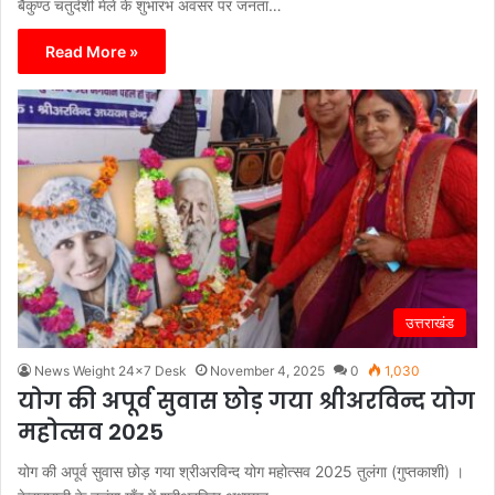
बैकुण्ठ चतुर्दशी मेले के शुभारंभ अवसर पर जनता…
Read More »
उत्तराखंड
News Weight 24x7 Desk
November 4, 2025
0
1,030
योग की अपूर्व सुवास छोड़ गया श्रीअरविन्द योग
महोत्सव 2025
योग की अपूर्व सुवास छोड़ गया श्रीअरविन्द योग महोत्सव 2025 तुलंगा (गुप्तकाशी) ।