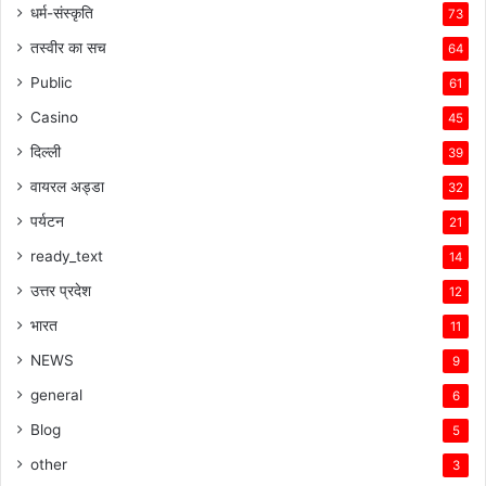
धर्म-संस्कृति
73
तस्वीर का सच
64
Public
61
Casino
45
दिल्ली
39
वायरल अड्डा
32
पर्यटन
21
ready_text
14
उत्तर प्रदेश
12
भारत
11
NEWS
9
general
6
Blog
5
other
3