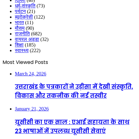
दिल्ली
(40)
धर्म-संस्कृति
(73)
पर्यटन
(21)
ब्यूरोक्रेसी
(122)
भारत
(11)
मौसम
(90)
राजनीति
(682)
वायरल अड्डा
(32)
शिक्षा
(185)
स्वास्थ्य
(222)
Most Viewed Posts
March 24, 2026
उत्तराखंड के पत्रकारों ने उड़ीसा में देखी संस्कृति,
विकास और तकनीक की नई तस्वीर
January 21, 2026
यूसीसी का एक साल : एआई सहायता के साथ
23 भाषाओं में उपलब्ध यूसीसी सेवाएं