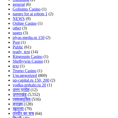
general
(6)
Golisimo Casino
(1)
names for ai robots 1
(2)
NEWS
(9)
Online Casino
(1)
other
(3)
pages
(3)
plyas-media.ru 150
(2)
Post
(1)
Public
(61)
ready_text
(14)
Ringospin Casino
(1)
Shelbywin Casino
(1)
text
(1)
Trumo Casino
(1)
Uncategorized
(869)
up-capital.ru 150, 200
(2)
vodka-zerkalo.ru 20
(1)
उत्तर प्रदेश
(12)
उत्तराखंड
(5,552)
एक्सक्लुसिव
(516)
क्राइम
(128)
खुलासा
(79)
तस्वीर का सच
(64)