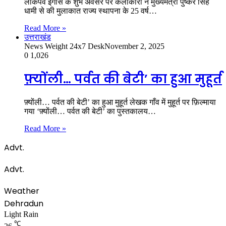
लोकपर्व इगास के शुभ अवसर पर कलाकारों ने मुख्यमंत्री पुष्कर सिंह
धामी से की मुलाकात राज्य स्थापना के 25 वर्ष…
Read More »
उत्तराखंड
News Weight 24x7 Desk
November 2, 2025
0
1,026
फ़्योंली… पर्वत की बेटी’ का हुआ मुहूर्त
फ़्योंली… पर्वत की बेटी’ का हुआ मुहूर्त लेखक गाँव में मुहूर्त पर फ़िल्माया
गया ‘फ़्योंली… पर्वत की बेटी’ का पुस्तकालय…
Read More »
Advt.
Advt.
Weather
Dehradun
Light Rain
℃