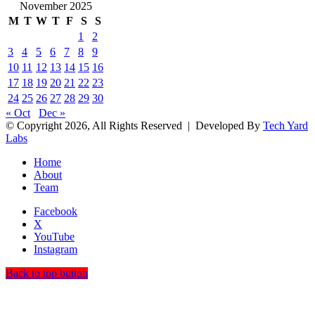
November 2025
M
T
W
T
F
S
S
1
2
3
4
5
6
7
8
9
10
11
12
13
14
15
16
17
18
19
20
21
22
23
24
25
26
27
28
29
30
« Oct
Dec »
© Copyright 2026, All Rights Reserved | Developed By
Tech Yard
Labs
Home
About
Team
Facebook
X
YouTube
Instagram
Back to top button