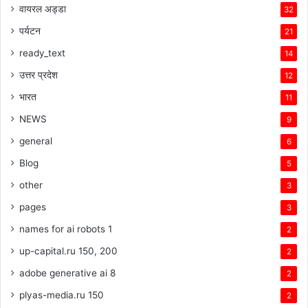
वायरल अड्डा
32
पर्यटन
21
ready_text
14
उत्तर प्रदेश
12
भारत
11
NEWS
9
general
6
Blog
5
other
3
pages
3
names for ai robots 1
2
up-capital.ru 150, 200
2
adobe generative ai 8
2
plyas-media.ru 150
2