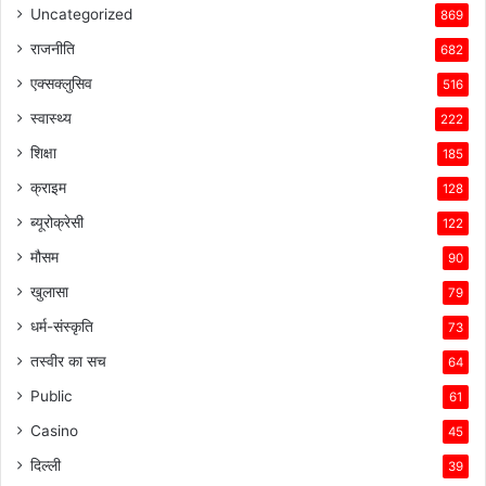
Uncategorized
869
राजनीति
682
एक्सक्लुसिव
516
स्वास्थ्य
222
शिक्षा
185
क्राइम
128
ब्यूरोक्रेसी
122
मौसम
90
खुलासा
79
धर्म-संस्कृति
73
तस्वीर का सच
64
Public
61
Casino
45
दिल्ली
39