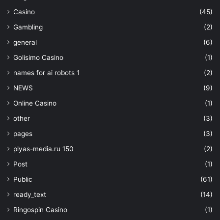
Casino
(45)
Gambling
(2)
general
(6)
Golisimo Casino
(1)
names for ai robots 1
(2)
NEWS
(9)
Online Casino
(1)
other
(3)
pages
(3)
plyas-media.ru 150
(2)
Post
(1)
Public
(61)
ready_text
(14)
Ringospin Casino
(1)