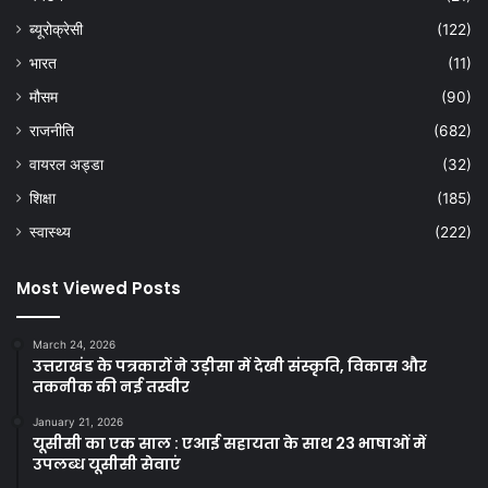
ब्यूरोक्रेसी
(122)
भारत
(11)
मौसम
(90)
राजनीति
(682)
वायरल अड्डा
(32)
शिक्षा
(185)
स्वास्थ्य
(222)
Most Viewed Posts
March 24, 2026
उत्तराखंड के पत्रकारों ने उड़ीसा में देखी संस्कृति, विकास और
तकनीक की नई तस्वीर
January 21, 2026
यूसीसी का एक साल : एआई सहायता के साथ 23 भाषाओं में
उपलब्ध यूसीसी सेवाएं