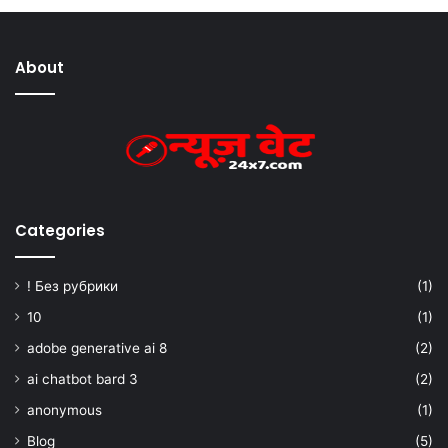
About
Categories
! Без рубрики
(1)
10
(1)
adobe generative ai 8
(2)
ai chatbot bard 3
(2)
anonymous
(1)
Blog
(5)