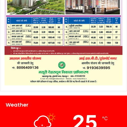
Weather
25
℃