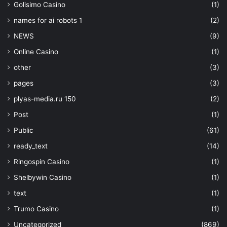
Golisimo Casino
(1)
names for ai robots 1
(2)
NEWS
(9)
Online Casino
(1)
other
(3)
pages
(3)
plyas-media.ru 150
(2)
Post
(1)
Public
(61)
ready_text
(14)
Ringospin Casino
(1)
Shelbywin Casino
(1)
text
(1)
Trumo Casino
(1)
Uncategorized
(869)