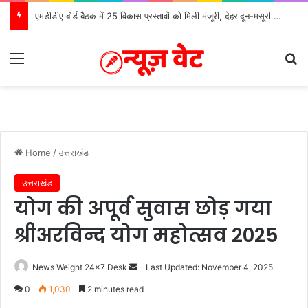
एमडीडीए बोर्ड बैठक में 25 विकास प्रस्तावों को मिली मंजूरी, देहरादून-मसूरी के नियोजित विकास को मिलेगी रफ्तार
Menu
S
Home
/
उत्तराखंड
उत्तराखंड
योग की अपूर्व सुवास छोड़ गया
श्रीअरविन्द योग महोत्सव 2025
News Weight 24x7 Desk
S
Last Updated: November 4, 2025
e
0
1,030
2 minutes read
n