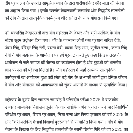
दीप प्रज्वलन के उपरांत सामूहिक ध्यान के द्वारा श्रीअरविन्द और माता की चेतना
का आह्वान किया गया ।इसके उपरांत केदारघाटी कलामंच और सिद्धपीठ तालतोली
की टीम के द्वारा सांस्कृतिक कार्यक्रम और संगीत के साथ योगासन किये गए।
डॉ. चरणसिंह केदारखंडी द्वारा योग महोत्सव के विचार और श्रीअरविन्द के योग
संदेश सूक्ष्म उद्बोधन दिया गया। गाँव के गणमान्य लोगों यथा प्रधान सरिता देवी,
पंचम सिंह, वीरेंद्र सिंह नेगी, रचना देवी, कलम सिंह राणा, सुनील राणा , कलम सिंह
नेगी ने योग महोत्सव के आयोजन पर हर्ष प्रकट करते हुए कहा कि इस तरह के
आयोजन से सारे समाज की चेतना का रूपांतरण होता है और युवाओं को भारतीय
ज्ञान परंपरा की प्रेरणा मिलती है। योग महोत्सव में जहाँ रुचिकर सांस्कृतिक
कार्यक्रमों का आयोजन हुआ वहीं छोटे बड़े योग के अभ्यासी लोगों द्वारा दैनिक जीवन
में योग और योगासन की आवश्यकता को सुंदर आसनों के माध्यम से प्रदर्शित किया।
महोत्सव के दूसरे दिन समापन समारोह में परिषदीय परीक्षा 2025 में राजकीय
उच्चतर माध्यमिक विद्यालय तुलंगा के चार सर्वाधिक अंक प्राप्त करने चार विद्यार्थियों
हरिओम प्रभाकर, शिवम प्रभाकर, निशा राणा और प्रिय प्रकाश को वर्ष 2025 के
लिए “श्रीअरविन्द मेधावी विद्यार्थी पुरस्कार” से सम्मानित किया गया। गाँव में योग
चेतना के विकास के लिए सिद्धपीठ तालतोली के स्वामी शिवांग गिरि को वर्ष 2025 का