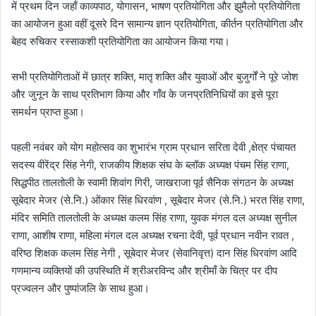
में प्रथम दिन जहाँ काव्यपाठ, योगासन, भाषण प्रतियोगिता और झुमैलो प्रतियोगिता
का आयोजन हुआ वहीं दूसरे दिन सामान्य ज्ञान प्रतियोगिता, कीर्तन प्रतियोगिता और
बेहद रुचिकर रस्साकशी प्रतियोगिता का आयोजन किया गया।
सभी प्रतियोगिताओं में छात्र शक्ति, मातृ शक्ति और युवाओं और बुजुर्गों ने पूरे जोश
और जुनून के साथ प्रतिभाग किया और गाँव के जनप्रतिनिधियों का इसे पूरा
समर्थन प्राप्त हुआ।
पहली नवंबर को योग महोत्सव का शुभारंभ ग्राम प्रधान सरिता देवी ,क्षेत्र पंचायत
सदस्य वीरेंद्र सिंह नेगी, राजकीय शिक्षक संघ के ब्लॉक अध्यक्ष पंचम सिंह राणा,
सिद्धपीठ तालतोली के स्वामी शिवांग गिरी, जाखराजा पूर्व सैनिक संगठन के अध्यक्ष
सूबेदार मेजर (से.नि.) ओंकार सिंह धिरवांण , सूबेदार मेजर (से.नि.) भरत सिंह राणा,
मंदिर समिति तालतोली के अध्यक्ष कलम सिंह राणा, युवक मंगल दल अध्यक्ष सुनील
राणा, आशीष राणा, महिला मंगल दल अध्यक्ष रचना देवी, पूर्व प्रधान नवीन रावत ,
वरिष्ठ शिक्षक कलम सिंह नेगी , सूबेदार मेजर (सेवानिवृत्त) दान सिंह धिरवांण आदि
गणमान्य व्यक्तियों की उपस्थिति में श्रीअरविन्द और श्रीमाँ के चित्र पर दीप
प्रज्वलन और पुष्पांजलि के साथ हुआ।