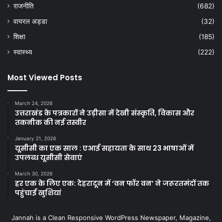
राजनीति
(682)
वायरल अड्डा
(32)
शिक्षा
(185)
स्वास्थ्य
(222)
Most Viewed Posts
March 24, 2026
उत्तराखंड के पत्रकारों ने उड़ीसा में देखी संस्कृति, विकास और
तकनीक की नई तस्वीर
January 21, 2026
यूसीसी का एक साल : एआई सहायता के साथ 23 भाषाओं में
उपलब्ध यूसीसी सेवाएं
March 30, 2026
हर एक के लिए एक: देहरादून में ‘वन फॉर वन’ ने जरूरतमंदों तक
पहुंचाई खुशियां
Jannah is a Clean Responsive WordPress Newspaper, Magazine,