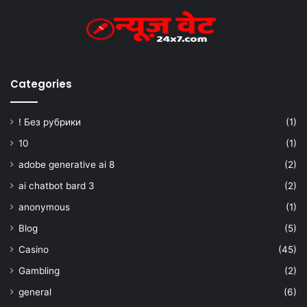
Categories
! Без рубрики
(1)
10
(1)
adobe generative ai 8
(2)
ai chatbot bard 3
(2)
anonymous
(1)
Blog
(5)
Casino
(45)
Gambling
(2)
general
(6)