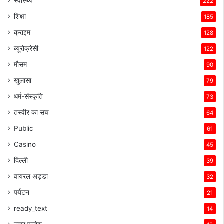
स्वास्थ्य
222
शिक्षा
185
क्राइम
128
ब्यूरोक्रेसी
122
मौसम
90
खुलासा
79
धर्म-संस्कृति
73
तस्वीर का सच
64
Public
61
Casino
45
दिल्ली
39
वायरल अड्डा
32
पर्यटन
21
ready_text
14