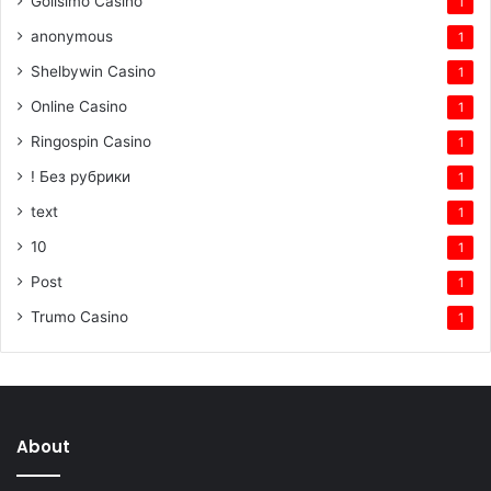
Golisimo Casino
1
anonymous
1
Shelbywin Casino
1
Online Casino
1
Ringospin Casino
1
! Без рубрики
1
text
1
10
1
Post
1
Trumo Casino
1
About