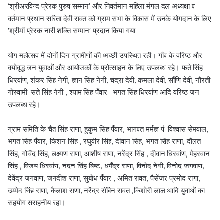
‘श्रीअरविन्द प्रेरक पुरुष सम्मान’ और निवर्तमान महिला मंगल दल अध्यक्षा व
वर्तमान प्रधान सरिता देवी रावत को ग्राम सभा के विकास में उनके योगदान के लिए
‘श्रीमाँ प्रेरक नारी शक्ति सम्मान’ प्रदान किया गया।
योग महोत्सव में दोनों दिन ग्रामीणों की अच्छी उपस्थित रही। गाँव के वरिष्ठ और
वयोवृद्ध जन युवाओं और आयोजकों के प्रोत्साहन के लिए उपलब्ध रहे। फते सिंह
धिरवांण, शंकर सिंह नेगी, ज्ञान सिंह नेगी, चंद्रा देवी, कमला देवी, सौंणि देवी, नौरती
गोस्वामी, सते सिंह नेगी , श्याम सिंह पँवार , भगत सिंह धिरवांण आदि वरिष्ठ जन
उपलब्ध रहे।
ग्राम समिति के चैत सिंह राणा, हुकुम सिंह पँवार, भागवत मर्मज्ञ पं. विश्वास सेमवाल,
भगत सिंह पँवार, किशन सिंह , रघुवीर सिंह, दीवान सिंह, भगत सिंह राणा, दौलत
सिंह, गोविंद सिंह, लक्ष्मण राणा, आशीष राणा, नरेंद्र सिंह , दीवान धिरवांण, मेहरवान
सिंह , विजय धिरवांण, नंदन सिंह बिष्ट, धर्मेंद्र राणा, विनोद नेगी, विनोद जगवाण,
देवेंद्र जगवाण, जगदीश राणा, सुबोध पँवार , अमित रावत, पैसेंजर प्रमोद राणा,
उम्मेद सिंह राणा, कैलाश राणा, नरेंद्र रॉबिन रावत ,किशोरी लाल आदि युवाओं का
सहयोग सराहनीय रहा।