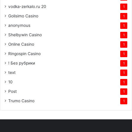
vodka-zerkalo.ru 20
1
Golisimo Casino
1
anonymous
1
Shelbywin Casino
1
Online Casino
1
Ringospin Casino
1
! Без рубрики
1
text
1
10
1
Post
1
Trumo Casino
1