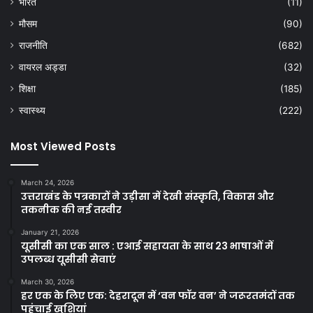
भारत
(11)
मौसम
(90)
राजनीति
(682)
वायरल अड्डा
(32)
शिक्षा
(185)
स्वास्थ्य
(222)
Most Viewed Posts
March 24, 2026
उत्तराखंड के पत्रकारों ने उड़ीसा में देखी संस्कृति, विकास और
तकनीक की नई तस्वीर
January 21, 2026
यूसीसी का एक साल : एआई सहायता के साथ 23 भाषाओं में
उपलब्ध यूसीसी सेवाएं
March 30, 2026
हर एक के लिए एक: देहरादून में ‘वन फॉर वन’ ने जरूरतमंदों तक
पहुंचाई खुशियां