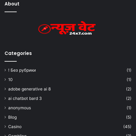
About
Categories
! Без рубрики
(1)
10
(1)
adobe generative ai 8
(2)
ai chatbot bard 3
(2)
anonymous
(1)
Blog
(5)
Casino
(45)