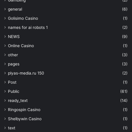
Gambling
(2)
general
(6)
Golisimo Casino
(1)
names for ai robots 1
(2)
NEWS
(9)
Online Casino
(1)
other
(3)
pages
(3)
plyas-media.ru 150
(2)
Post
(1)
Public
(61)
ready_text
(14)
Ringospin Casino
(1)
Shelbywin Casino
(1)
text
(1)