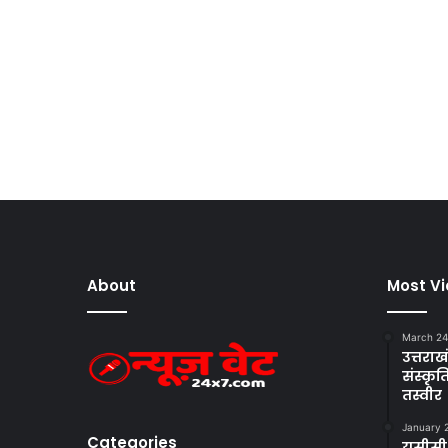
About
Most V
March 24
उत्तराखं
संस्क
तस्वीर
January 
Categories
यूसीसी