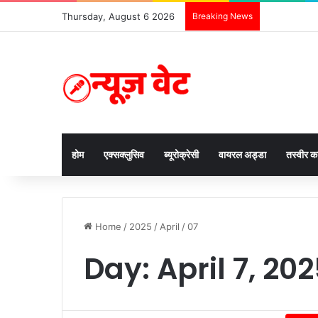
Thursday, August 6 2026
Breaking News
होम
एक्सक्लुसिव
ब्यूरोक्रेसी
वायरल अड्डा
तस्वीर 
Home
/
2025
/
April
/
07
Day:
April 7, 20