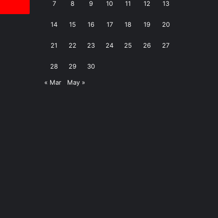
7
8
9
10
11
12
13
14
15
16
17
18
19
20
21
22
23
24
25
26
27
28
29
30
« Mar
May »