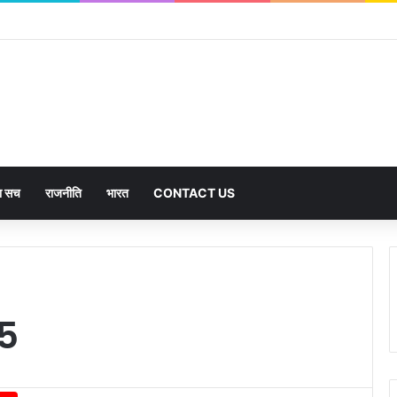
का सच
राजनीति
भारत
CONTACT US
25