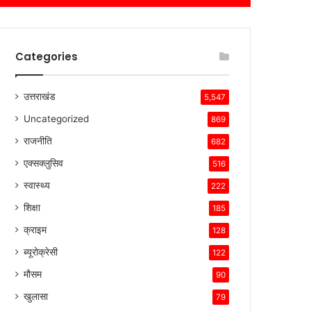
Categories
उत्तराखंड
5,547
Uncategorized
869
राजनीति
682
एक्सक्लुसिव
516
स्वास्थ्य
222
शिक्षा
185
क्राइम
128
ब्यूरोक्रेसी
122
मौसम
90
खुलासा
79