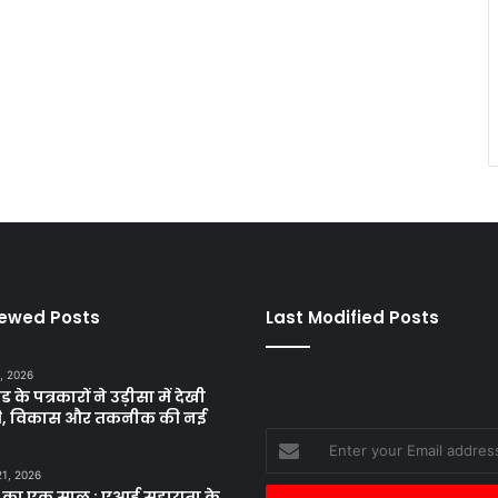
iewed Posts
Last Modified Posts
, 2026
ड के पत्रकारों ने उड़ीसा में देखी
ृति, विकास और तकनीक की नई
Enter
your
21, 2026
Email
 का एक साल : एआई सहायता के