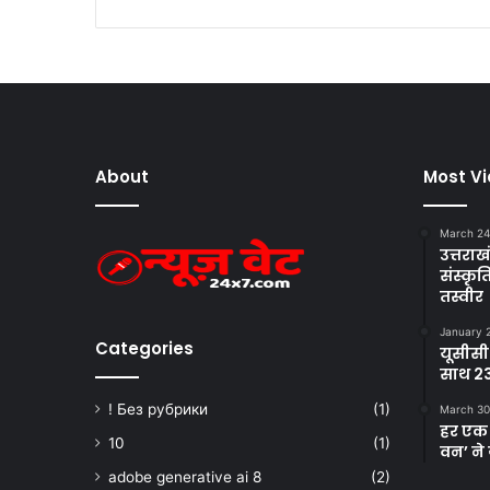
About
Most V
March 24
उत्तराखं
संस्क
तस्वीर
January 
Categories
यूसीसी
साथ 23
! Без рубрики
(1)
March 30
हर एक 
10
(1)
वन’ ने 
adobe generative ai 8
(2)