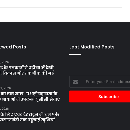
iewed Posts
Last Modified Posts
, 2026
ड के पत्रकारों ने उड़ीसा में देखी
ृति, विकास और तकनीक की नई
Enter
your
21, 2026
Email
 का एक साल : एआई सहायता के
address
 भाषाओं में उपलब्ध यूसीसी सेवाएं
, 2026
के लिए एक: देहरादून में ‘वन फॉर
जरूरतमंदों तक पहुंचाई खुशियां