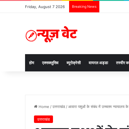
Friday, August 7 2026
Breaking News
होम
एक्सक्लुसिव
ब्यूरोक्रेसी
वायरल अड्डा
तस्वीर 
Home
/
उत्तराखंड
/
आवारा पशुओं के संबंध में उच्चतम न्यायालय के
उत्तराखंड