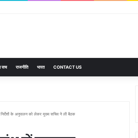
का सच
राजनीति
भारत
CONTACT US
 निर्देशों के अनुपालन को लेकर मुख्य सचिव ने ली बैठक