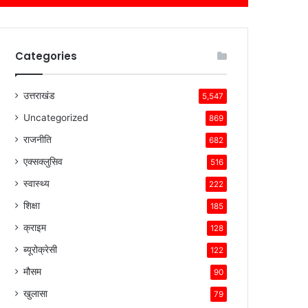
Categories
उत्तराखंड
5,547
Uncategorized
869
राजनीति
682
एक्सक्लुसिव
516
स्वास्थ्य
222
शिक्षा
185
क्राइम
128
ब्यूरोक्रेसी
122
मौसम
90
खुलासा
79