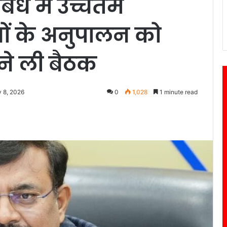
बंध में उच्चतम
ेशों के अनुपालन को
ने ली बैठक
y 8, 2026
0
1,028
1 minute read