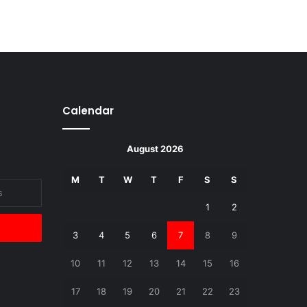
Calendar
August 2026
M
T
W
T
F
S
S
1
2
3
4
5
6
7
8
9
10
11
12
13
14
15
16
17
18
19
20
21
22
23