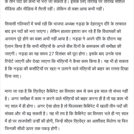
के तीन पदों को कभी भी भरा जा सकता है। इसके लिए तारीख पर तारीख सोशल
मीडिया और मीडिया में तैरती रहीं। लेकिन वो वक्त आया कभी नहीं।
सियासी गलियारों में चर्चा रही कि भाजपा अध्यक्ष नड्डा के देहरादून दौरे के तत्काल
बाद इन पदों को भरा जाएगा। लेकिन हालात इशारा कर रहे हैं कि विधायकों को
अरमान पूरे होने का वक्त अभी नहीं आया है। नड्डा ने अपने दौरे के दौरान यह
ऐलान किया है कि सभी मंत्रियों के अगले बीस दिनों के कामकाम की समीक्षा की
जाएगी। नड्डा का यह समय 27 दिसंबर को पूरा होगा। इसके बाद उनके पास
रिपोर्ट जाएगी और देखा जाएगा कि मंत्रियों ने कैसा काम किया है। यह भी हो सकता
है कि नड्डा की कसौटियों पर खऱा न उतरने वाले मंत्रियों को बाहर का रास्ता दिखा
दिया जाए।
माना जा रहा है कि त्रिवेंद्र कैबिनेट का विस्तार कम से कम इस साल तो संभव नहीं
है। अगर समीक्षा में काम न करने वाले मंत्रियों को बाहर करना ही है तो यह काम भी
नए साल में ही होगा। अगर ऐसा होता है तो फिलवक्त कैबिनेट में खाली तीन पदों की
संख्या और भी बढ़ सकती है। यह भी तय है कि कैबिनेट का विस्तार भले ही नए साल
में हो पर ताजपोशी उन्हीं की होगी, जिन्हें सीएम त्रिवेंद्र का आर्शीवाद मिलेगा या फिर
जिनकी सीधी ऊपर तक पकड़ होगी।