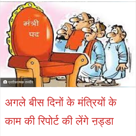
प्रतीकात्मक तस्वीर
अगले बीस दिनों के मंत्रियों के
काम की रिपोर्ट की लेंगे ऩड्डा