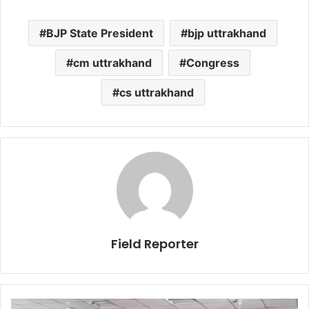
BJP State President
bjp uttrakhand
cm uttrakhand
Congress
cs uttrakhand
Field Reporter
नड्डा