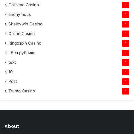
Golisimo Casino
1
anonymous
1
Shelbywin Casino
1
Online Casino
1
Ringospin Casino
1
! Без рубрики
1
text
1
10
1
Post
1
Trumo Casino
1
About