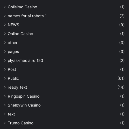
Golisimo Casino
(1)
names for ai robots 1
(2)
NEWS
(9)
Online Casino
(1)
other
(3)
pages
(3)
plyas-media.ru 150
(2)
Post
(1)
Public
(61)
ready_text
(14)
Ringospin Casino
(1)
Shelbywin Casino
(1)
text
(1)
Trumo Casino
(1)