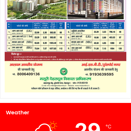
Weather
29
℃