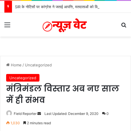
SIR के नोटिसों पर कांग्रेस ने जताई आपत्ति, मतदाताओं को किया जा रहा परेशान: बोले राष्ट्रीय प्रवक्ता आलोक शर्मा
Menu
Se
Home
/
Uncategorized
Uncategorized
मंत्रिमंडल विस्तार अब नए साल
में ही संभव
Send
Field Reporter
Last Updated: December 9, 2020
0
an
1,030
2 minutes read
email