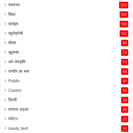
स्वास्थ्य
222
शिक्षा
185
क्राइम
128
ब्यूरोक्रेसी
122
मौसम
90
खुलासा
79
धर्म-संस्कृति
73
तस्वीर का सच
64
Public
61
Casino
45
दिल्ली
39
वायरल अड्डा
32
पर्यटन
21
ready_text
14