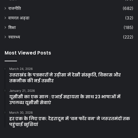
राजनीति
(682)
वायरल अड्डा
(32)
शिक्षा
(185)
स्वास्थ्य
(222)
Most Viewed Posts
March 24, 2026
उत्तराखंड के पत्रकारों ने उड़ीसा में देखी संस्कृति, विकास और
तकनीक की नई तस्वीर
January 21, 2026
यूसीसी का एक साल : एआई सहायता के साथ 23 भाषाओं में
उपलब्ध यूसीसी सेवाएं
March 30, 2026
हर एक के लिए एक: देहरादून में ‘वन फॉर वन’ ने जरूरतमंदों तक
पहुंचाई खुशियां