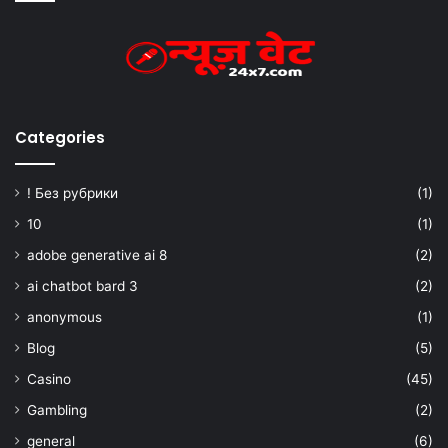
Categories
! Без рубрики
(1)
10
(1)
adobe generative ai 8
(2)
ai chatbot bard 3
(2)
anonymous
(1)
Blog
(5)
Casino
(45)
Gambling
(2)
general
(6)