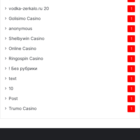
vodka-zerkalo.ru 20
1
Golisimo Casino
1
anonymous
1
Shelbywin Casino
1
Online Casino
1
Ringospin Casino
1
! Без рубрики
1
text
1
10
1
Post
1
Trumo Casino
1