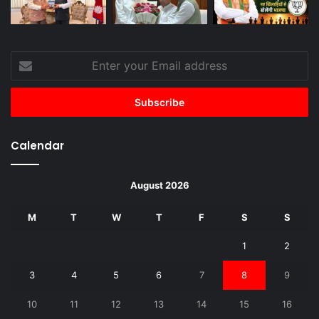
Enter
your
Email
address
Calendar
August 2026
M
T
W
T
F
S
S
1
2
3
4
5
6
7
8
9
10
11
12
13
14
15
16