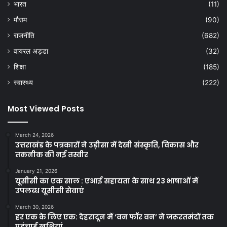
भारत
(11)
मौसम
(90)
राजनीति
(682)
वायरल अड्डा
(32)
शिक्षा
(185)
स्वास्थ्य
(222)
Most Viewed Posts
March 24, 2026
उत्तराखंड के पत्रकारों ने उड़ीसा में देखी संस्कृति, विकास और
तकनीक की नई तस्वीर
January 21, 2026
यूसीसी का एक साल : एआई सहायता के साथ 23 भाषाओं में
उपलब्ध यूसीसी सेवाएं
March 30, 2026
हर एक के लिए एक: देहरादून में ‘वन फॉर वन’ ने जरूरतमंदों तक
पहुंचाई खुशियां