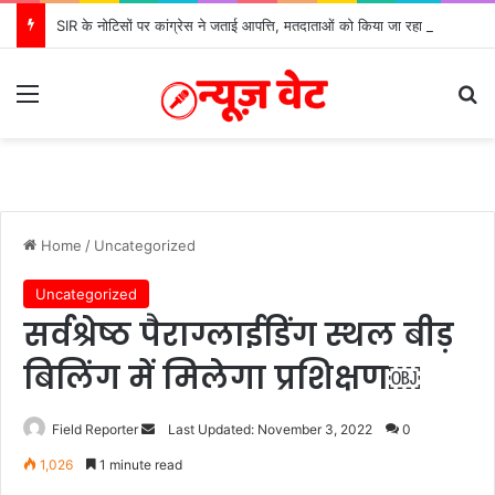
SIR के नोटिसों पर कांग्रेस ने जताई आपत्ति, मतदाताओं को किया जा रहा परेशान: बोले राष्ट्रीय प्रवक्ता आलोक शर्मा
Menu
Se
Home
/
Uncategorized
Uncategorized
सर्वश्रेष्ठ पैराग्लाईडिंग स्थल बीड़
बिलिंग में मिलेगा प्रशिक्षण￼
Send
Field Reporter
Last Updated: November 3, 2022
0
an
1,026
1 minute read
email