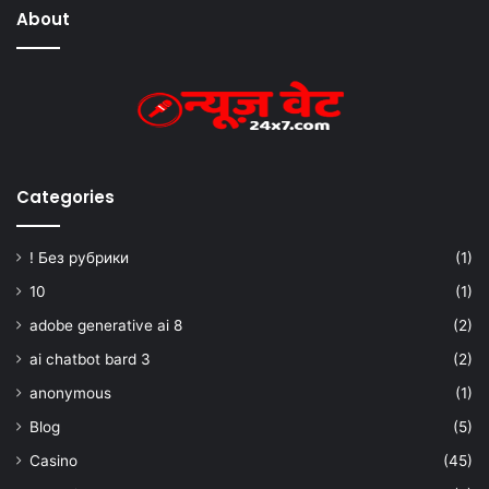
About
Categories
! Без рубрики
(1)
10
(1)
adobe generative ai 8
(2)
ai chatbot bard 3
(2)
anonymous
(1)
Blog
(5)
Casino
(45)