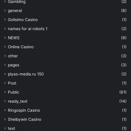
Gambling
(2)
general
(6)
Golisimo Casino
(1)
names for ai robots 1
(2)
NEWS
(9)
Online Casino
(1)
other
(3)
pages
(3)
plyas-media.ru 150
(2)
Post
(1)
Public
(61)
ready_text
(14)
Ringospin Casino
(1)
Shelbywin Casino
(1)
text
(1)