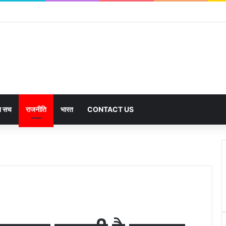
का सच
राजनीति
भारत
CONTACT US