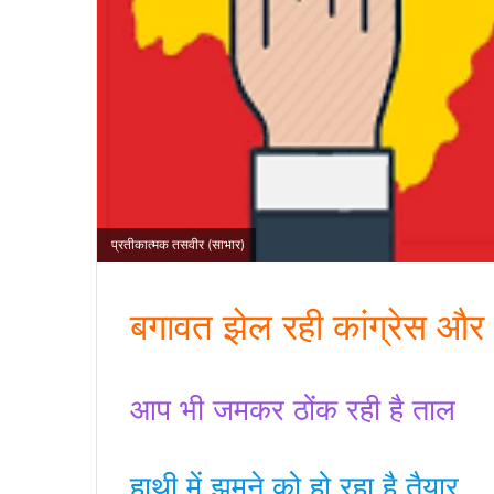
प्रतीकात्मक तसवीर (साभार)
बगावत झेल रही कांग्रेस और 
आप भी जमकर ठोंक रही है ताल
हाथी में झूमने को हो रहा है तैयार