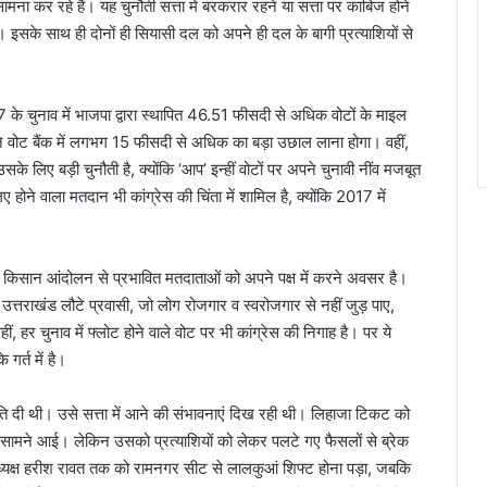
ना कर रहे हैं। यह चुनौती सत्ता में बरकरार रहने या सत्ता पर काबिज होने
ै। इसके साथ ही दोनों ही सियासी दल को अपने ही दल के बागी प्रत्याशियों से
 के चुनाव में भाजपा द्वारा स्थापित 46.51 फीसदी से अधिक वोटों के माइल
वोट बैंक में लगभग 15 फीसदी से अधिक का बड़ा उछाल लाना होगा। वहीं,
े लिए बड़ी चुनौती है, क्योंकि ‘आप’ इन्हीं वोटों पर अपने चुनावी नींव मजबूत
ए होने वाला मतदान भी कांग्रेस की चिंता में शामिल है, क्योंकि 2017 में
ं में किसान आंदोलन से प्रभावित मतदाताओं को अपने पक्ष में करने अवसर है।
 उत्तराखंड लौटे प्रवासी, जो लोग रोजगार व स्वरोजगार से नहीं जुड़ पाए,
ं, हर चुनाव में फ्लोट होने वाले वोट पर भी कांग्रेस की निगाह है। पर ये
र्त में है।
ि दी थी। उसे सत्ता में आने की संभावनाएं दिख रही थी। लिहाजा टिकट को
ूची सामने आई। लेकिन उसको प्रत्याशियों को लेकर पलटे गए फैसलों से ब्रेक
ध्यक्ष हरीश रावत तक को रामनगर सीट से लालकुआं शिफ्ट होना पड़ा, जबकि