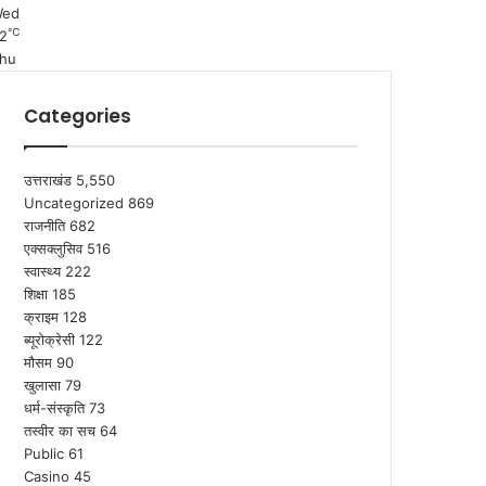
ed
℃
2
hu
Categories
उत्तराखंड
5,550
Uncategorized
869
राजनीति
682
एक्सक्लुसिव
516
स्वास्थ्य
222
शिक्षा
185
क्राइम
128
ब्यूरोक्रेसी
122
मौसम
90
खुलासा
79
धर्म-संस्कृति
73
तस्वीर का सच
64
Public
61
Casino
45