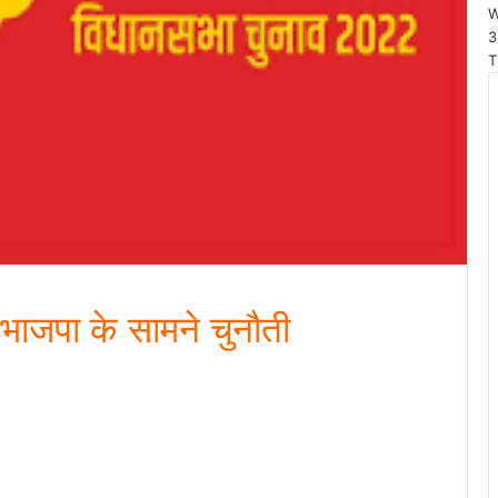
W
3
T
भाजपा के सामने चुनौती