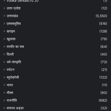
vodka-zerkalo.ru 20
(1)
उत्तर प्रदेश
(12)
उत्तराखंड
(5,550)
एक्सक्लुसिव
(516)
क्राइम
(128)
खुलासा
(79)
तस्वीर का सच
(64)
दिल्ली
(40)
धर्म-संस्कृति
(73)
पर्यटन
(21)
ब्यूरोक्रेसी
(122)
भारत
(11)
मौसम
(90)
राजनीति
(682)
वायरल अड्डा
(32)