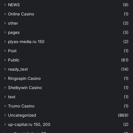
NEWS
(9)
Online Casino
(1)
other
(3)
pages
(3)
plyas-media.ru 150
(2)
Post
(1)
Public
(61)
ready_text
(14)
Ringospin Casino
(1)
Shelbywin Casino
(1)
text
(1)
Trumo Casino
(1)
Uncategorized
(869)
up-capital.ru 150, 200
(2)