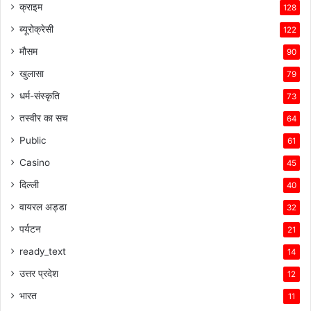
क्राइम
128
ब्यूरोक्रेसी
122
मौसम
90
खुलासा
79
धर्म-संस्कृति
73
तस्वीर का सच
64
Public
61
Casino
45
दिल्ली
40
वायरल अड्डा
32
पर्यटन
21
ready_text
14
उत्तर प्रदेश
12
भारत
11