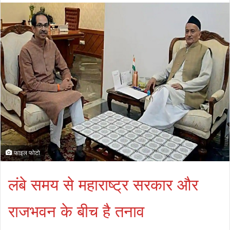
फाइल फोटो
लंबे समय से महाराष्ट्र सरकार और
राजभवन के बीच है तनाव