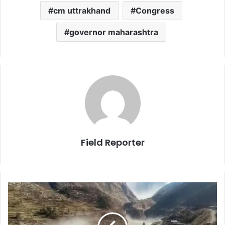
cm uttrakhand
Congress
governor maharashtra
Field Reporter
उत्तराखंड
में
नहीं
होता