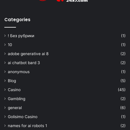
Categories
! Без рубрики
(1)
10
(1)
adobe generative ai 8
(2)
ai chatbot bard 3
(2)
anonymous
(1)
Blog
(5)
Casino
(45)
Gambling
(2)
general
(6)
Golisimo Casino
(1)
names for ai robots 1
(2)