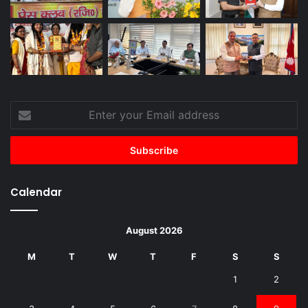
Enter
your
Email
address
Calendar
August 2026
M
T
W
T
F
S
S
1
2