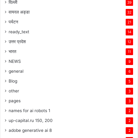
दिल्ली
39
वायरल अड्डा
32
पर्यटन
21
ready_text
14
उत्तर प्रदेश
12
भारत
11
NEWS
9
general
6
Blog
5
other
3
pages
3
names for ai robots 1
2
up-capital.ru 150, 200
2
adobe generative ai 8
2