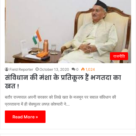
राजनीति
Field Reporter
October 13, 2020
0
1,024
संविधान की मंशा के प्रतिकूल हैं भगतदा का
खत !
बतौर राज्यपाल अपनी सरकार को लिखे खत के मजमून पर सवाल संविधान की
प्रस्तावना में ही सेक्युलर लफ्ज़ कोश्यारी ने…
Read More »