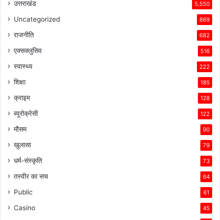
उत्तराखंड
5,550
Uncategorized
869
राजनीति
682
एक्सक्लुसिव
516
स्वास्थ्य
222
शिक्षा
185
क्राइम
128
ब्यूरोक्रेसी
122
मौसम
90
खुलासा
79
धर्म-संस्कृति
73
तस्वीर का सच
64
Public
61
Casino
45