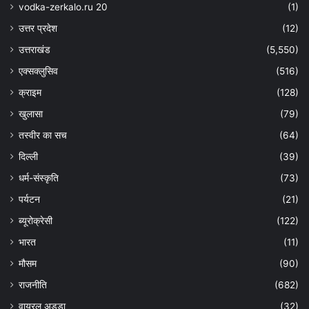
vodka-zerkalo.ru 20
(1)
उत्तर प्रदेश
(12)
उत्तराखंड
(5,550)
एक्सक्लुसिव
(516)
क्राइम
(128)
खुलासा
(79)
तस्वीर का सच
(64)
दिल्ली
(39)
धर्म-संस्कृति
(73)
पर्यटन
(21)
ब्यूरोक्रेसी
(122)
भारत
(11)
मौसम
(90)
राजनीति
(682)
वायरल अड्डा
(32)