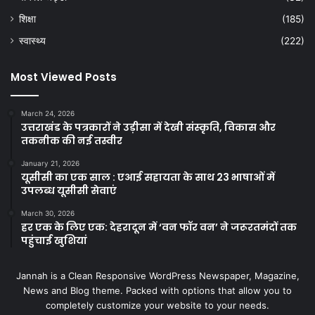
शिक्षा
(185)
स्वास्थ्य
(222)
Most Viewed Posts
March 24, 2026
उत्तराखंड के पत्रकारों ने उड़ीसा में देखी संस्कृति, विकास और
तकनीक की नई तस्वीर
January 21, 2026
यूसीसी का एक साल : एआई सहायता के साथ 23 भाषाओं में
उपलब्ध यूसीसी सेवाएं
March 30, 2026
हर एक के लिए एक: देहरादून में ‘वन फॉर वन’ ने जरूरतमंदों तक
पहुंचाई खुशियां
Jannah is a Clean Responsive WordPress Newspaper, Magazine,
News and Blog theme. Packed with options that allow you to
completely customize your website to your needs.