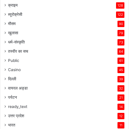
क्राइम
128
ब्यूरोक्रेसी
122
मौसम
90
खुलासा
79
धर्म-संस्कृति
73
तस्वीर का सच
64
Public
61
Casino
45
दिल्ली
39
वायरल अड्डा
32
पर्यटन
21
ready_text
14
उत्तर प्रदेश
12
भारत
11