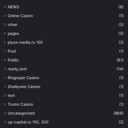
NEWS
(9)
Online Casino
(1)
other
(3)
pages
(3)
plyas-media.ru 150
(2)
Post
(1)
Public
(61)
ready_text
(14)
Ringospin Casino
(1)
Shelbywin Casino
(1)
text
(1)
Trumo Casino
(1)
Uncategorized
(869)
up-capital.ru 150, 200
(2)