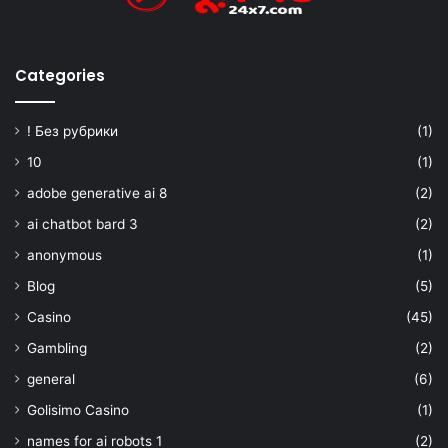
Categories
! Без рубрики
(1)
10
(1)
adobe generative ai 8
(2)
ai chatbot bard 3
(2)
anonymous
(1)
Blog
(5)
Casino
(45)
Gambling
(2)
general
(6)
Golisimo Casino
(1)
names for ai robots 1
(2)