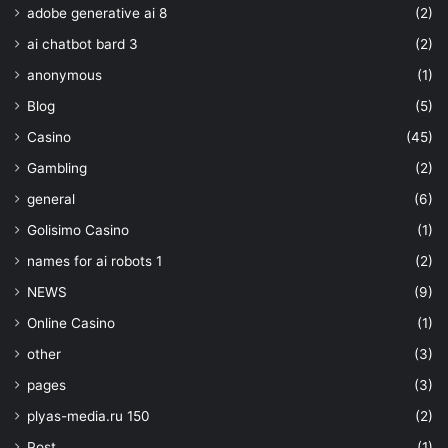
adobe generative ai 8
(2)
ai chatbot bard 3
(2)
anonymous
(1)
Blog
(5)
Casino
(45)
Gambling
(2)
general
(6)
Golisimo Casino
(1)
names for ai robots 1
(2)
NEWS
(9)
Online Casino
(1)
other
(3)
pages
(3)
plyas-media.ru 150
(2)
Post
(1)