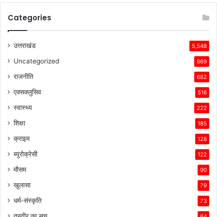
Categories
उत्तराखंड
5,548
Uncategorized
869
राजनीति
682
एक्सक्लुसिव
516
स्वास्थ्य
222
शिक्षा
185
क्राइम
128
ब्यूरोक्रेसी
122
मौसम
90
खुलासा
79
धर्म-संस्कृति
73
तस्वीर का सच
64