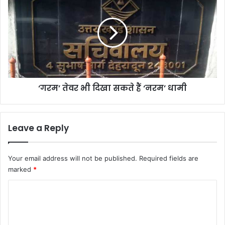
तेवर
भी
दिखा
सकते
हैं
‘नरम’
धामी
‘गरम’ तेवर भी दिखा सकते हैं ‘नरम’ धामी
Leave a Reply
Your email address will not be published.
Required fields are
marked
*
C
o
m