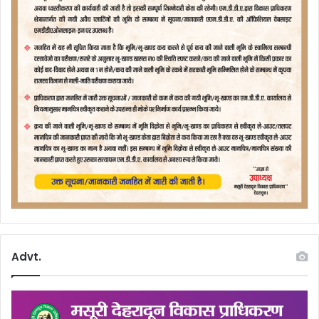
Advt.