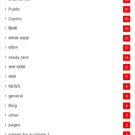
Public
61
Casino
45
दिल्ली
39
वायरल अड्डा
32
पर्यटन
21
ready_text
14
उत्तर प्रदेश
12
भारत
11
NEWS
9
general
6
Blog
5
other
3
pages
3
names for ai robots 1
2