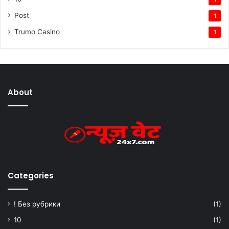
Post
1
Trumo Casino
1
About
Categories
! Без рубрики
(1)
10
(1)