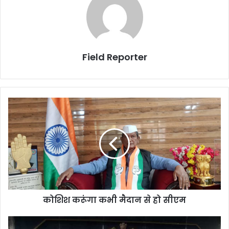
Field Reporter
कोशिश
करूंगा
कभी
मैदान
से
हो
सीएम
कोशिश करूंगा कभी मैदान से हो सीएम
‘गरम’