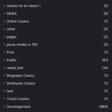
names for ai robots 1
(2)
NEWS
(9)
Online Casino
(1)
other
(3)
pages
(3)
plyas-media.ru 150
(2)
Post
(1)
Public
(61)
ready_text
(14)
Ringospin Casino
(1)
Shelbywin Casino
(1)
text
(1)
Trumo Casino
(1)
Uncategorized
(869)