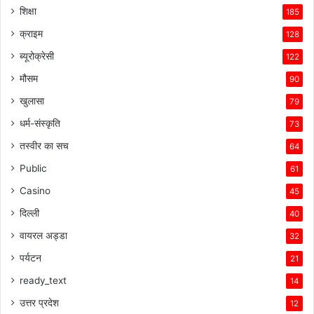
शिक्षा
185
क्राइम
128
ब्यूरोक्रेसी
122
मौसम
90
खुलासा
79
धर्म-संस्कृति
73
तस्वीर का सच
64
Public
61
Casino
45
दिल्ली
40
वायरल अड्डा
32
पर्यटन
21
ready_text
14
उत्तर प्रदेश
12