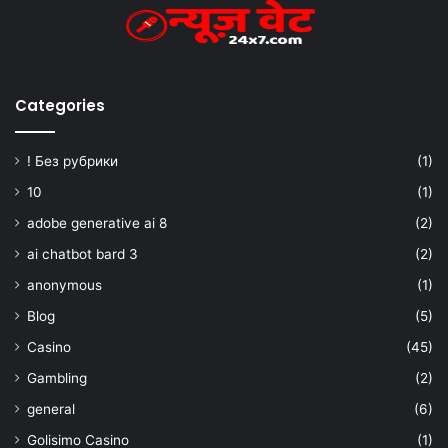
Categories
! Без рубрики
(1)
10
(1)
adobe generative ai 8
(2)
ai chatbot bard 3
(2)
anonymous
(1)
Blog
(5)
Casino
(45)
Gambling
(2)
general
(6)
Golisimo Casino
(1)