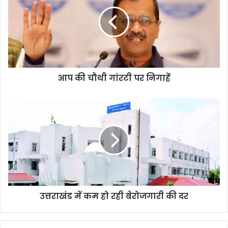
चौथी
गांरटी
पर
निगाहें
आप की चौथी गांरटी पर निगाहें
उत्तराखंड
में
कम
हो
रही
बेरोजगारी
की
दर
उत्तराखंड में कम हो रही बेरोजगारी की दर