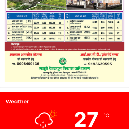
Weather
27
℃