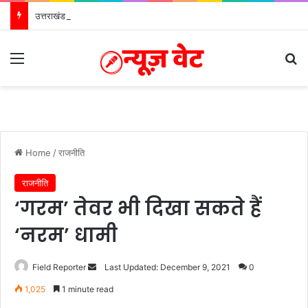
उत्तराखंड की बेटी विदुषी निशंक को मिला प्रथम ‘दिल्ली गौरव सम्मान-2026’
Menu
Se
Home
/
राजनीति
राजनीति
‘गरम’ तेवर भी दिखा सकते हैं
‘नरम’ धामी
Send
Field Reporter
Last Updated: December 9, 2021
0
an
1,025
1 minute read
email