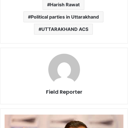
Harish Rawat
Political parties in Uttarakhand
UTTARAKHAND ACS
Field Reporter
आप
की