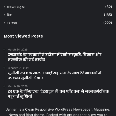
वायरल अड्डा
(32)
शिक्षा
(185)
स्वास्थ्य
(222)
Most Viewed Posts
March 24, 2026
उत्तराखंड के पत्रकारों ने उड़ीसा में देखी संस्कृति, विकास और
तकनीक की नई तस्वीर
January 21, 2026
यूसीसी का एक साल : एआई सहायता के साथ 23 भाषाओं में
उपलब्ध यूसीसी सेवाएं
March 30, 2026
हर एक के लिए एक: देहरादून में ‘वन फॉर वन’ ने जरूरतमंदों तक
पहुंचाई खुशियां
Jannah is a Clean Responsive WordPress Newspaper, Magazine,
News and Blog theme. Packed with options that allow you to