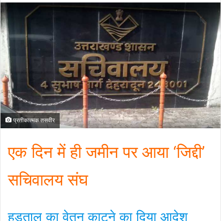
प्रतीकात्मक तसवीर
एक दिन में ही जमीन पर आया ‘जिद्दी’
सचिवालय संघ
हड़ताल का वेतन काटने का दिया आदेश