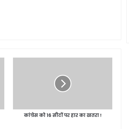
कांग्रेस
को
16
सीटों
पर
हार
का
खतरा
!
कांग्रेस को 16 सीटों पर हार का खतरा !