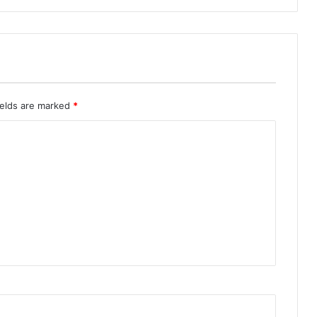
ields are marked
*