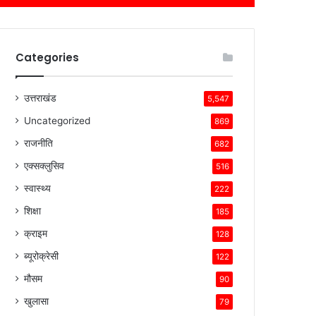
Categories
उत्तराखंड
5,547
Uncategorized
869
राजनीति
682
एक्सक्लुसिव
516
स्वास्थ्य
222
शिक्षा
185
क्राइम
128
ब्यूरोक्रेसी
122
मौसम
90
खुलासा
79