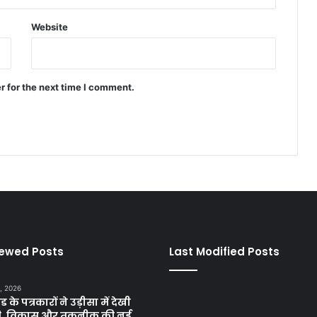
Website
r for the next time I comment.
iewed Posts
Last Modified Posts
, 2026
ड के पत्रकारों ने उड़ीसा में देखी
ृति, विकास और तकनीक की नई