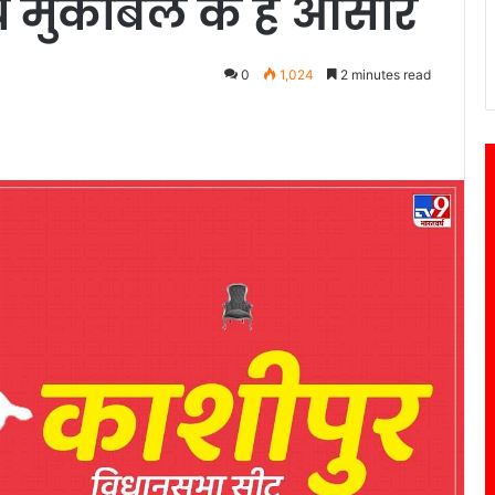
य मुकाबले के हैं आसार
0
1,024
2 minutes read