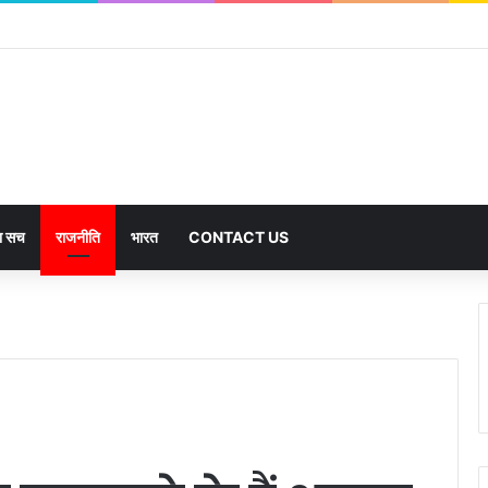
का सच
राजनीति
भारत
CONTACT US