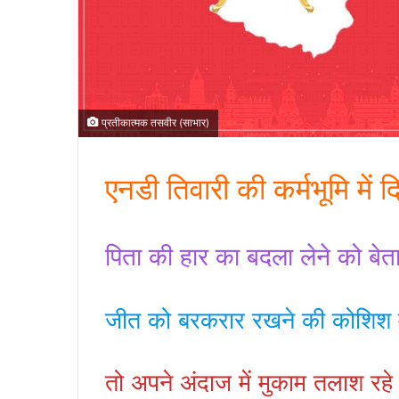
प्रतीकात्मक तसवीर (साभार)
एनडी तिवारी की कर्मभूमि में 
पिता की हार का बदला लेने को बेत
जीत को बरकरार रखने की कोशिश मे
तो अपने अंदाज में मुकाम तलाश रहे 