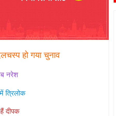
दिलचस्प हो गया चुनाव
ाब नरेश
ं त्रिलोक
हैं दीपक