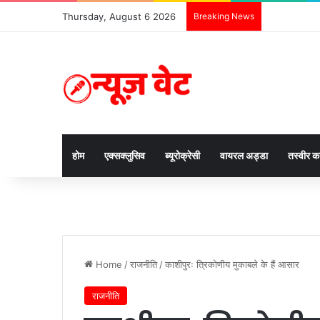
Thursday, August 6 2026
Breaking News
होम
एक्सक्लुसिव
ब्यूरोक्रेसी
वायरल अड्डा
तस्वीर 
Home
/
राजनीति
/
काशीपुरः त्रिकोणीय मुकाबले के हैं आसार
राजनीति