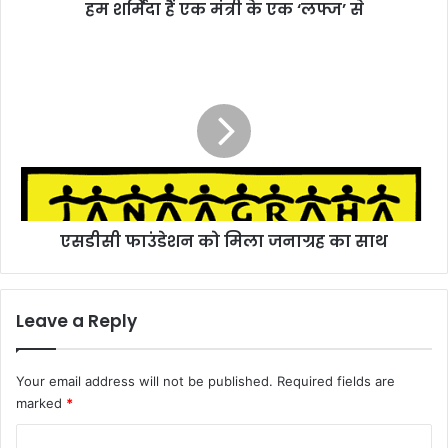
हम शर्मिंदा हैं एक मंत्री के एक ‘लफ्ज’ से
एसडीसी
फाउंडेशन
को
मिला
जनाग्रह
का
साथ
एसडीसी फाउंडेशन को मिला जनाग्रह का साथ
Leave a Reply
Your email address will not be published.
Required fields are
marked
*
C