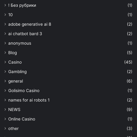
! Без рубрики
(1)
10
(1)
adobe generative ai 8
(2)
ai chatbot bard 3
(2)
anonymous
(1)
Blog
(5)
Casino
(45)
Gambling
(2)
general
(6)
Golisimo Casino
(1)
names for ai robots 1
(2)
NEWS
(9)
Online Casino
(1)
other
(3)