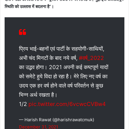
स्थिति को उल्लास में बदलना है
”
।
प्रिय भाई-बहनों एवं पार्टी के सहयोगी-साथियों,
अभी चंद मिनटों के बाद नये वर्ष,
#वर्ष_2022
का उद्भव होगा। 2021 अपनी कई कष्टपूर्ण यादों
को समेटे हुये विदा हो रहा है। मेरे लिए नए वर्ष का
उदय एक हर वर्ष होने वाले वर्ष परिवर्तन से कुछ
भिन्न अर्थ रखता है।
1/2
pic.twitter.com/6vcwcCVBw4
— Harish Rawat (@harishrawatcmuk)
December 31, 2021