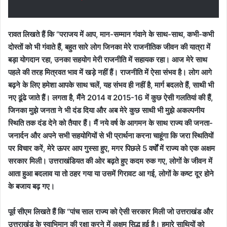
रावत लिखते हैं
कि
“
पराजय में आप
,
मान-सम्मान गंवाने के साथ-साथ
,
कभी-कभी
दोस्तों को भी गंवाते हैं
,
बहुत सारे लोग जिनका मेरे राजनीतिक जीवन की यात्रा में
बड़ा योगदान रहा
,
उनका सहयोग मेरी राजनीति में सहायक रहा। आज मेरे साथ
पहले की तरह मित्रवत भाव में खड़े नहीं हैं। राजनीति में ऐसा संभव है। लोग आगे
बढ़ने के लिए हमेशा आपके साथ चलें
,
यह संभव ही नहीं है
,
मार्ग बदलते हैं
,
साथी भी
नए ढूंढे जाते हैं।
लगता है
,
मैंने
2014
व
2015-16
में कुछ ऐसी गलतियां की हैं
,
जिनका मुझे जनता ने भी दंड दिया और अब मेरे कुछ साथी भी मुझे
अकल्पनीय
स्थिति तक दंड देने को तैयार हैं।
मैं नये वर्ष के आगमन के साथ राज्य की जनता-
जनार्दन और अपने सभी सहयोगियों से भी प्रार्थना करना चाहूंगा कि जरा स्थितियों
पर विचार करें
,
मेरे ऊपर आप गुस्सा हुए
,
मगर पिछले
5
वर्षों में राज्य को एक अक्षम
सरकार मिली। उत्तराखंडियत की ओर बढ़ते हुए कदम रुक गए
,
लोगों के जीवन में
आता हुआ बदलाव या तो ठहर गया या उसमें गिरावट आ गई
,
लोगों के कष्ट दूर होने
के बजाय बढ़ गए।
पूर्व सीएम
लिखते
हैं कि
“
पांच साल राज्य को ऐसी सरकार मिली जो उत्तराखंड और
उत्तराखंड के स्वाभिमान की रक्षा करने में अक्षम सिद्ध हुई है। हमारे साथियों को