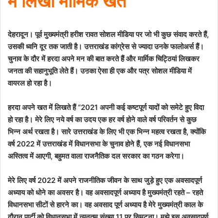
में लिखा मार्मिक खत
देहरादून। पूर्व मुख्यमंत्री हरीश रावत सोशल मीडिया पर जो भी कुछ संवाद करते हैं
,
उसकी ध्वनि दूर तक जाती है। उत्तराखंड कांग्रेस से ज्यादा उनके फालोअर्स हैं।
चुनाव के दौर में हरदा अपने मन की बात करते हैं और मार्मिक चिट्ठियां लिखकर
जनता की सहानुभूति लेते हैं। उऩका ऐसा ही एक और पत्र सोशल मीडिया में
वायरल हो रहा है।
हरदा अपने खत में लिखते हैं
“
2021
अपनी कई कष्टपूर्ण यादों को समेटे हुए विदा
हो रहा है। मेरे लिए नये वर्ष का उदय एक हर वर्ष होने वाले वर्ष परिवर्तन से कुछ
भिन्न अर्थ रखता है।
सारे उत्तराखंड के लिए भी एक भिन्न महत्व रखता है
,
क्योंकि
वर्ष
2022
में उत्तराखंड में विधानसभा के चुनाव होने हैं
,
एक नई विधानसभा
अस्तित्व में आएगी
,
बहुमत वाला राजनैतिक दल सरकार का गठन करेगा।
मेरे लिए वर्ष
2022
में अपने राजनीतिक जीवन के साथ जुड़े हुए एक अवसादपूर्ण
अध्याय को धोने का अवसर है। वह अवसादपूर्ण अध्याय है मुख्यमंत्री रहते – रहते
विधानसभा सीटों से हारने का। वह अवसाद पूर्ण अध्याय है मेरे मुख्यमंत्री काल के
दौरान पार्टी को विधानसभा में न्यूनतम संख्या
11
पर सिमटना। मुझे इस अवसादपूर्ण