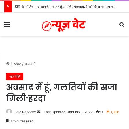
SIR के नोटिसों पर कांग्रेस ने जताई आपत्ति, मतदाताओं को किया जा रहा परेशान: बोले राष्ट्रीय प्रवक्ता आलोक शर्मा
Menu
Se
Home
/
राजनीति
राजनीति
अवसाद में हूं, गलतियों की सजा
मिलीःहरदा
Send
Field Reporter
Last Updated: January 1, 2022
0
1,026
an
3 minutes read
email