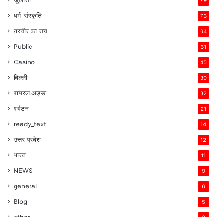
खुलासा
79
धर्म-संस्कृति
73
तस्वीर का सच
64
Public
61
Casino
45
दिल्ली
39
वायरल अड्डा
32
पर्यटन
21
ready_text
14
उत्तर प्रदेश
12
भारत
11
NEWS
9
general
6
Blog
5