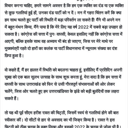
विचार करना चाहिए
,
हमारे सामने अवसर है कि हम एक व्यक्ति का दंड या एक व्यक्ति
से कुछ गलतियां हुई हों
,
उनका दंड पार्टी को न दें। मन में गहरा चिंतन करें कि क्या
हम साथ चलते हुए पार्टी की स्थिति में बड़ा परिवर्तन ला सकते हैं! मैंने भी अपने मन
में बहुत मंथन किया
,
मैंने पाया है कि मेरे लिए यह वर्ष
2022
में सबसे बड़ा उपहार हो
सकता है। कांग्रेस की सत्ता में पुनः वापसी
,
केवल इसलिए नहीं कि कांग्रेस सत्ता में
आएगी
,
बल्कि इसके साथ वह अध्याय भी बंद हो जाएगा
,
जिस पर मेरे माथे पर
मुख्यमंत्री रहते दो हारों का कलंक या पार्टी विधानसभा में न्यूनतम संख्या का दंश
छिपा हुआ है।
वो कहते हैं
,
मैं हर हालत में स्थिति को बदलना चाहता हूं
,
इसीलिए मैं प्रतिदिन अपनी
सुबह को एक बाल सुलभ उत्साह के साथ शुरू करता हूं
,
मेरा वादा है कि हम सत्ता में
वापसी के साथ उत्तराखंड को फिर से उसी गौरवपूर्ण संभावनाओं की ओर लेकर
चलेंगे
,
जिस ओर चलते हुए हम उत्तराखंडियत के झंडे को बड़ी बुलंदियों तक लहरा
सकते हैं।
तो यह थी पूर्व सीएम हरीश रावत की चिट्ठी, जिसमें स्वयं से गलतियां होने की बात
स्वीकार कीं। दो सीटों से हार से अवसाद का भी जिक्र किया है। रावत ने इस
चिट्ठी को ठीक चुनाव के वक्त लिखा और इसको 2022 के चुनाव से जोड़ा भी है।