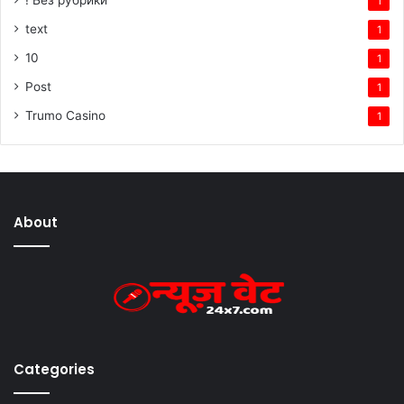
! Без рубрики
1
text
1
10
1
Post
1
Trumo Casino
1
About
Categories