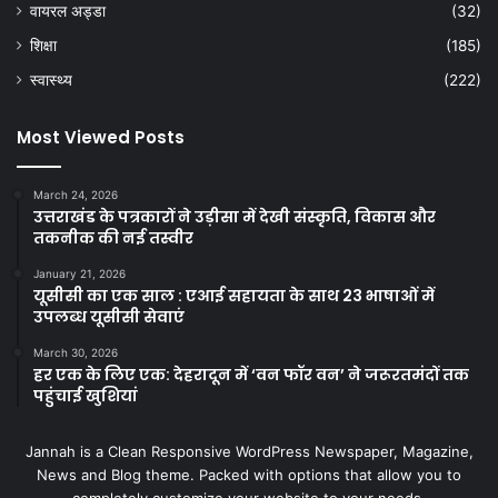
वायरल अड्डा
(32)
शिक्षा
(185)
स्वास्थ्य
(222)
Most Viewed Posts
March 24, 2026
उत्तराखंड के पत्रकारों ने उड़ीसा में देखी संस्कृति, विकास और
तकनीक की नई तस्वीर
January 21, 2026
यूसीसी का एक साल : एआई सहायता के साथ 23 भाषाओं में
उपलब्ध यूसीसी सेवाएं
March 30, 2026
हर एक के लिए एक: देहरादून में ‘वन फॉर वन’ ने जरूरतमंदों तक
पहुंचाई खुशियां
Jannah is a Clean Responsive WordPress Newspaper, Magazine,
News and Blog theme. Packed with options that allow you to
completely customize your website to your needs.