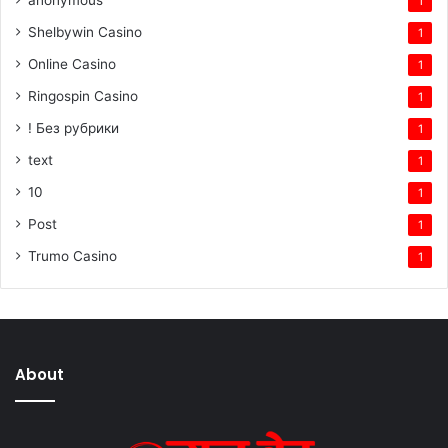
1
Shelbywin Casino
1
Online Casino
1
Ringospin Casino
1
! Без рубрики
1
text
1
10
1
Post
1
Trumo Casino
1
About