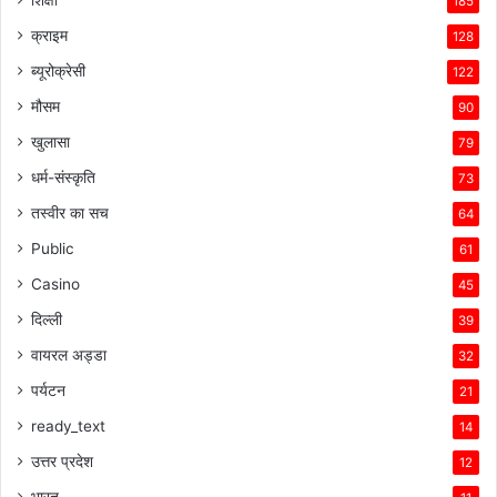
185
क्राइम
128
ब्यूरोक्रेसी
122
मौसम
90
खुलासा
79
धर्म-संस्कृति
73
तस्वीर का सच
64
Public
61
Casino
45
दिल्ली
39
वायरल अड्डा
32
पर्यटन
21
ready_text
14
उत्तर प्रदेश
12
भारत