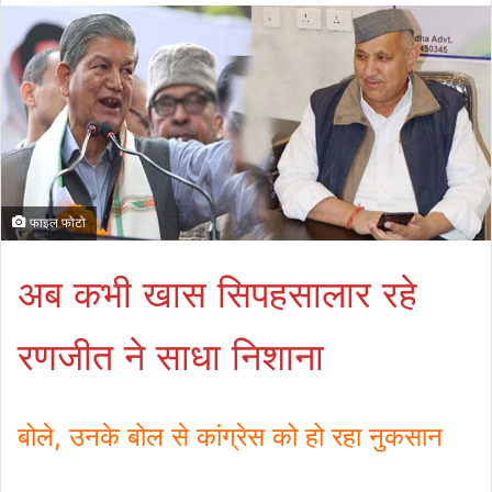
फाइल फोटो
अब कभी खास सिपहसालार रहे
रणजीत ने साधा निशाना
बोले, उनके बोल से कांग्रेस को हो रहा नुकसान