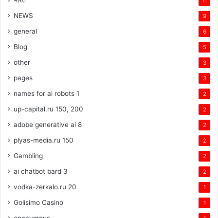
11
NEWS
9
general
6
Blog
5
other
3
pages
3
names for ai robots 1
2
up-capital.ru 150, 200
2
adobe generative ai 8
2
plyas-media.ru 150
2
Gambling
2
ai chatbot bard 3
2
vodka-zerkalo.ru 20
1
Golisimo Casino
1
anonymous