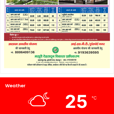
Weather
25
℃