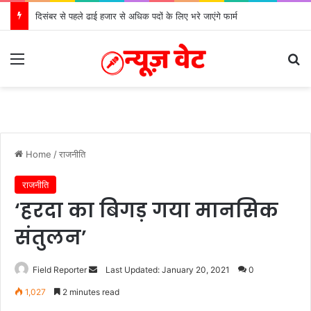
दिसंबर से पहले ढाई हजार से अधिक पदों के लिए भरे जाएंगे फार्म
Menu
Se
Home
/
राजनीति
राजनीति
‘हरदा का बिगड़ गया मानसिक
संतुलन’
Send
Field Reporter
Last Updated: January 20, 2021
0
an
1,027
2 minutes read
email