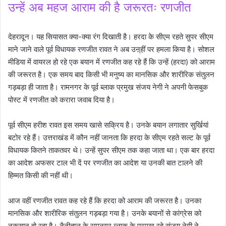
उन्हें अब महज आराम की है जरूरतः रणजीत
देहरादून। यह सियासत क्या-क्या रंग दिखाती है। हरदा के सीएम रहते सुपर सीएम
माने जाने वाले पूर्व विधायक रणजीत रावत ने अब उऩ्हीं पर हमला किया है। सोशल
मीडिया में वायरल हो रहे एक बयान में रणजीत कह रहे हैं कि उन्हें (हरदा) को आराम
की जरूरत है। एक समय बाद किसी भी मनुष्य का मानसिक और शारीरिक संतुलन
गड़बड़ा ही जाता है। रामनगर के पूर्व ब्लाक प्रमुख संजय नेगी ने अपनी फेसबुक
पोस्ट में रणजीत को करारा जवाब दिया है।
पूर्व सीएम हरीश रावत इस समय खासे सक्रिय है। उनके बयान लगातार सुर्खियां
बटोर रहे हैं। उत्तराखंड में कौन नहीं जानता कि हरदा के सीएम रहते सल्ट के पूर्व
विधायक कितने ताकतवर थे। उन्हें सुपर सीएम तक कहा जाता था। एक बार हरदा
का आदेश अफसर टाल भी दें पर रणजीत का आदेश या उनकी बात टालने की
हिम्मत किसी की नहीं थी।
आज वहीं रणजीत रावत कह रहे हैं कि हरदा को आराम की जरूरत है। उनका
मानसिक और शारीरिक संतुलन गड़बड़ा गया है। उनके बयानों से कांग्रेस को
नुकसान हो रहा है। नैनीताल के रामनगर ब्लाक के प्रमुख रहे संजय नेगी ने