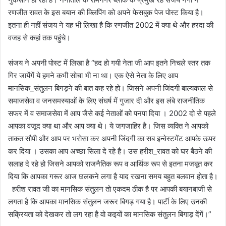
रणजीत रावत के इस बयान की क्लिपिंग को अपने फेसबुक पेज पोस्ट किया है।
इतना ही नहीं संजय ने यह भी लिखा है कि रणजीत 2002 में क्या थे और हरदा की
वजह से कहां तक पहुंचे।
संजय ने अपनी पोस्ट में लिखा है “हद हो गयी नेता जी आप इतने निचले स्तर तक
गिर जायेंगें ये हमने कभी सोचा भी ना था। एक ऐसे नेता के लिए आप
मानसिक_संतुलन बिगड़ने की बात कह रहे हो। जिसने अपनी जिंदगी बाल्यकाल से
समाजसेवा व जनसमस्याओं के लिए संघर्ष में गुजार दी और इस लंबे राजनीतिक
सफर में व समाजसेवा में आप जैसे कई नेताओं को पनपा दिया । 2002 दो से पहले
आपका वजूद क्या था और आप क्या थे। ये जगजाहिर है। जिस व्यक्ति ने आपको
ताकत सौपी और आप पर भरोसा कर अपनी जिंदगी का सब इन्वेस्टमेंट आपके ऊपर
कर दिया । उसका आप अच्छा सिला दे रहे है। उस हरीश_रावत को घर बैठने की
सलाह दे रहे हो जिसने आपको राजनैतिक रूप व आर्थिक रूप से इतना मजबूत कर
दिया कि आपका गरूर आज छलकने लगा है याद रखना समय बहुत बलवान होता है।
हरीश रावत जी का मानसिक संतुलन तो एकदम ठीक है पर आपकी बयानबाजी से
लगता है कि आपका मानसिक संतुलन जरूर बिगड़ गया है। पार्टी के लिए उनकी
सक्रियता को देखकर तो लग रहा है वो कइयों का मानसिक संतुलन बिगाड़ देंगें।”