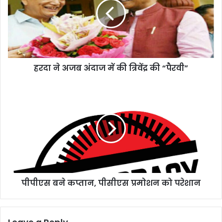
अंदाज
में
की
त्रिवेंद्र
की
“पैरवी”
हरदा ने अजब अंदाज में की त्रिवेंद्र की “पैरवी”
पीपीएस
बने
कप्तान,
पीसीएस
प्रमोशन
को
परेशान
पीपीएस बने कप्तान, पीसीएस प्रमोशन को परेशान