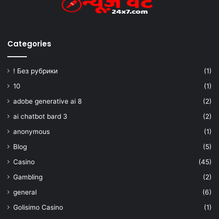
Categories
! Без рубрики
(1)
10
(1)
adobe generative ai 8
(2)
ai chatbot bard 3
(2)
anonymous
(1)
Blog
(5)
Casino
(45)
Gambling
(2)
general
(6)
Golisimo Casino
(1)