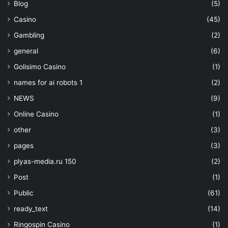
Blog
(5)
Casino
(45)
Gambling
(2)
general
(6)
Golisimo Casino
(1)
names for ai robots 1
(2)
NEWS
(9)
Online Casino
(1)
other
(3)
pages
(3)
plyas-media.ru 150
(2)
Post
(1)
Public
(61)
ready_text
(14)
Ringospin Casino
(1)