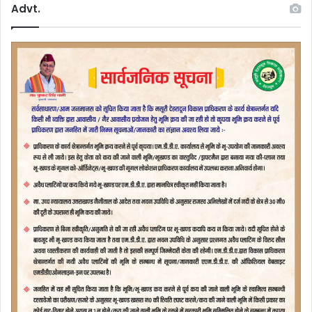
Advt.