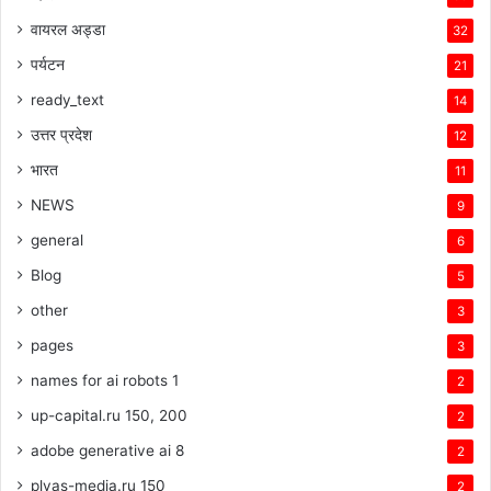
वायरल अड्डा
32
पर्यटन
21
ready_text
14
उत्तर प्रदेश
12
भारत
11
NEWS
9
general
6
Blog
5
other
3
pages
3
names for ai robots 1
2
up-capital.ru 150, 200
2
adobe generative ai 8
2
plyas-media.ru 150
2