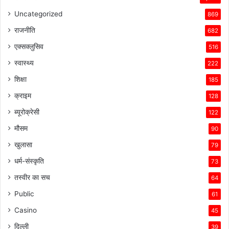
Uncategorized
869
राजनीति
682
एक्सक्लुसिव
516
स्वास्थ्य
222
शिक्षा
185
क्राइम
128
ब्यूरोक्रेसी
122
मौसम
90
खुलासा
79
धर्म-संस्कृति
73
तस्वीर का सच
64
Public
61
Casino
45
दिल्ली
39