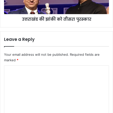
उत्तराखंड की झांकी को तीसरा पुरस्कार
Leave a Reply
Your email address will not be published.
Required fields are
marked
*
C
o
m
m
e
n