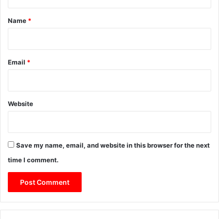
t
*
Name
*
Email
*
Website
Save my name, email, and website in this browser for the next
time I comment.