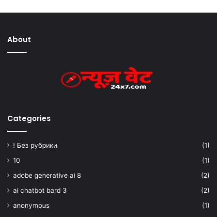
About
Categories
! Без рубрики
(1)
10
(1)
adobe generative ai 8
(2)
ai chatbot bard 3
(2)
anonymous
(1)