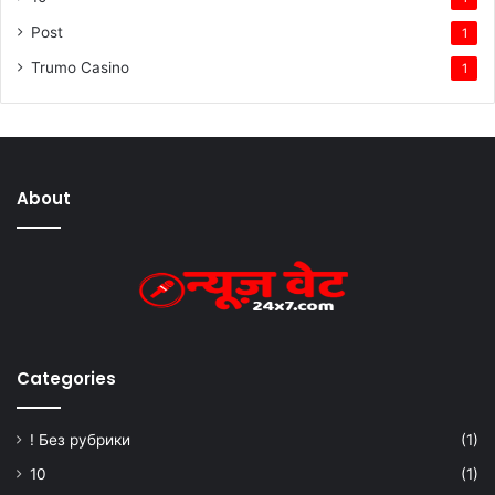
Post
1
Trumo Casino
1
About
Categories
! Без рубрики
(1)
10
(1)