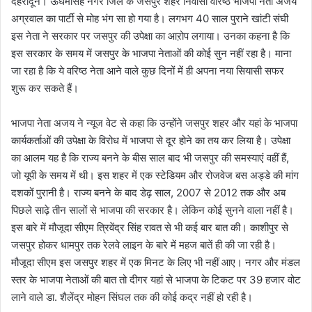
देहरादून। ऊधमसिंह नगर जिले के जसपुर शहर निवासी वरिष्ठ भाजपा नेता अजय
अग्रवाल का पार्टी से मोह भंग सा हो गया है। लगभग 40 साल पुराने खांटी संघी
इस नेता ने सरकार पर जसपुर की उपेक्षा का आऱोप लगाया। उनका कहना है कि
इस सरकार के समय में जसपुर के भाजपा नेताओं की कोई सुन नहीं रहा है। माना
जा रहा है कि ये वरिष्ठ नेता आने वाले कुछ दिनों में ही अपना नया सियासी सफर
शुरू कर सकते हैं।
भाजपा नेता अजय ने न्यूज वेट से कहा कि उन्होंने जसपुर शहर और यहां के भाजपा
कार्यकर्ताओं की उपेक्षा के विरोध में भाजपा से दूर होने का तय कर लिया है। उपेक्षा
का आलम यह है कि राज्य बनने के बीस साल बाद भी जसपुर की समस्याएं वहीं हैं,
जो यूपी के समय में थी। इस शहर में एक स्टेडियम और रोजवेज बस अड्डे की मांग
दशकों पुरानी है। राज्य बनने के बाद डेढ़ साल, 2007 से 2012 तक और अब
पिछले साढ़े तीन सालों से भाजपा की सरकार है। लेकिन कोई सुनने वाला नहीं है।
इस बारे में मौजूदा सीएम त्रिवेंद्र सिंह रावत से भी कई बार बात की। काशीपुर से
जसपुर होकर धामपुर तक रेलवे लाइन के बारे में महज बातें ही की जा रही है।
मौजूदा सीएम इस जसपुर शहर में एक मिनट के लिए भी नहीं आए। नगर और मंडल
स्तर के भाजपा नेताओं की बात तो दीगर यहां से भाजपा के टिकट पर 39 हजार वोट
लाने वाले डा. शैलेंद्र मोहन सिंघल तक की कोई कद्र नहीं हो रही है।