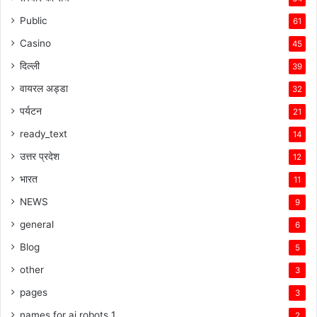
Public
61
Casino
45
दिल्ली
39
वायरल अड्डा
32
पर्यटन
21
ready_text
14
उत्तर प्रदेश
12
भारत
11
NEWS
9
general
6
Blog
5
other
3
pages
3
names for ai robots 1
2