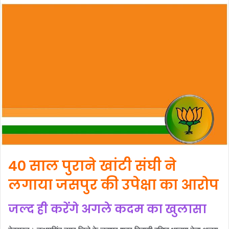
40 साल पुराने खांटी संघी ने
लगाया जसपुर की उपेक्षा का आरोप
जल्द ही करेंगे अगले कदम का खुलासा