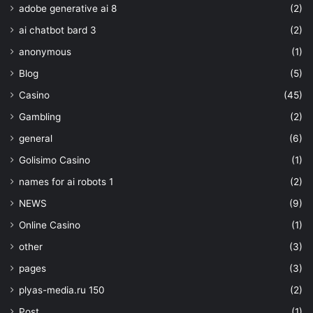
adobe generative ai 8
(2)
ai chatbot bard 3
(2)
anonymous
(1)
Blog
(5)
Casino
(45)
Gambling
(2)
general
(6)
Golisimo Casino
(1)
names for ai robots 1
(2)
NEWS
(9)
Online Casino
(1)
other
(3)
pages
(3)
plyas-media.ru 150
(2)
Post
(1)