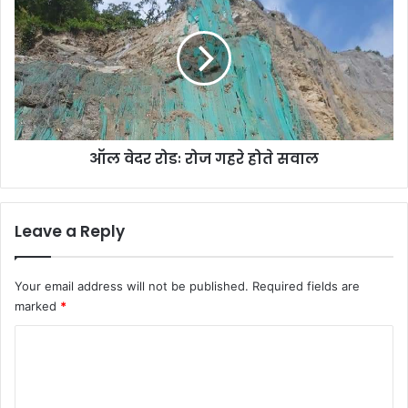
वेदर
रोडः
रोज
गहरे
होते
सवाल
ऑल वेदर रोडः रोज गहरे होते सवाल
Leave a Reply
Your email address will not be published.
Required fields are
marked
*
C
o
m