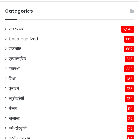
Categories
उत्तराखंड
5,548
Uncategorized
869
राजनीति
682
एक्सक्लुसिव
516
स्वास्थ्य
222
शिक्षा
185
क्राइम
128
ब्यूरोक्रेसी
122
मौसम
90
खुलासा
79
धर्म-संस्कृति
73
तस्वीर का सच
64