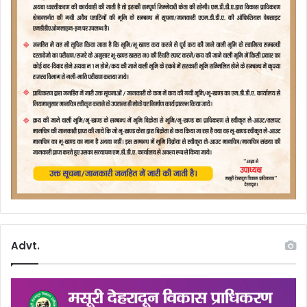
Advt.