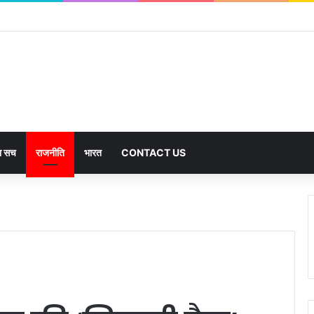
का सच
राजनीति
भारत
CONTACT US