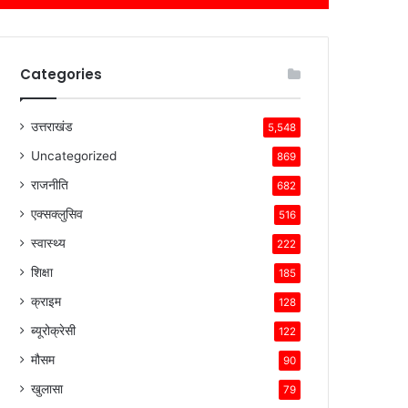
Categories
उत्तराखंड
5,548
Uncategorized
869
राजनीति
682
एक्सक्लुसिव
516
स्वास्थ्य
222
शिक्षा
185
क्राइम
128
ब्यूरोक्रेसी
122
मौसम
90
खुलासा
79