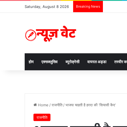
Saturday, August 8 2026
Breaking News
होम
एक्सक्लुसिव
ब्यूरोक्रेसी
वायरल अड्डा
तस्वीर 
Home
/
राजनीति
/
भाजपा चाहती है हरदा की ‘सियासी कैद’
राजनीति