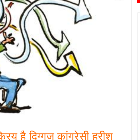
क्रिय है दिग्गज कांग्रेसी हरीश