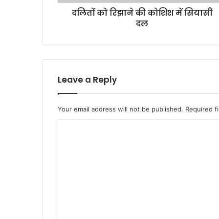
दलितों को रिझाने की कोशिश में सियासी
दल
Leave a Reply
Your email address will not be published.
Required f
C
o
m
m
e
n
t