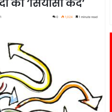
दा की ‘सियासी कैद’
1
0
1,024
1 minute read