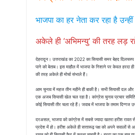
भाजपा का हर नेता कर रहा है उन्ही
अकेले ही ‘अभिमन्यु’ की तरह लड़ रहे
देहरादून। उत्तराखंड का 2022 का सियासी समर बेहद दिलचस्प होने व
पाने को बेताब। इस माहौल में भाजपा के निशाने पर केवल हरदा ही ह
की तरह अकेले ही मोर्चा संभाले हैं।
आम चुनाव में महज तीन महीने ही बाकी है। सभी सियासी दल और सत
एक अजब सियासी खेल चल रहा है। कांग्रेस चुनाव प्रचार समिति 
कोई सियासी तीर चला रहे हैं। जवाब में भाजपा के तमाम दिग्गज 
दरअसल, भाजपा को कांग्रेस में सबसे ज्यादा खतरा हरीश रावत से ह
प्रदेश में हो। हरीश अकेले ही सत्तारूढ़ पक्ष को अपने सवालों 
रावत को ही सियासी कैद में करना चाहती है। हरदा का एक बात या