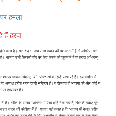
ं पर हमला
 हैं हरदा
ाला है। सत्तारूढ़ भाजपा सत्ता बचाने की मशक्तत में हैं तो कांग्रेस सत्ता
ैं। भाजपा उन्हें सियासी तौर पर कैद करने की जुगत में है तो हरदा अभिमन्यु
्तारूढ़ भाजपा लोकलुभावनी घोषणाओं की झड़ी लगा रहे हैं। इस माहौल में
के अध्यक्ष हरीश रावत खासे सक्रिय हैं। वे रोजाना ही भाजपा की ओर कोई न
उन पर हमलावर हैं।
ी है। हरीश के अलावा कांग्रेस में ऐसा कोई नेता नहीं है, जिसकी पकड़ पूरे
से असहज करने की कोशिश में हैं। शायद यही वजह है कि भाजपा भी केवल हरीश
 एक आरोप का जवाब देने के लिए स्थानीय से लेकर दिल्ली तक के नेता तैयार