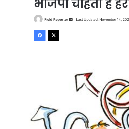
भाजपा चाहती है हर
Send
Field Reporter
Last Updated: November 14, 202
an
Facebook
X
email