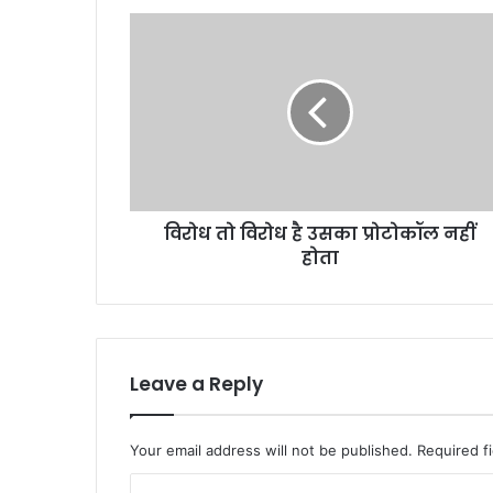
विरोध
तो
विरोध
है
उसका
प्रोटोकॉल
नहीं
होता
विरोध तो विरोध है उसका प्रोटोकॉल नहीं
होता
Leave a Reply
Your email address will not be published.
Required f
C