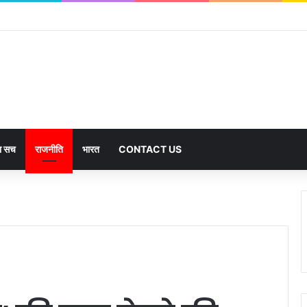
का सच
राजनीति
भारत
CONTACT US