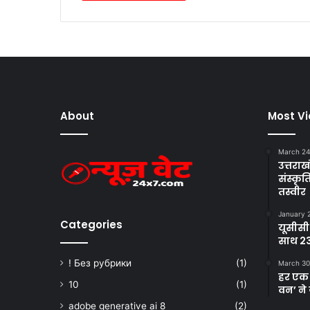
About
Most V
March 24
उत्तराखं
संस्क
तस्वीर
January 
Categories
यूसीसी
साथ 23
! Без рубрики
(1)
March 30
हर एक 
10
(1)
वन’ ने 
adobe generative ai 8
(2)