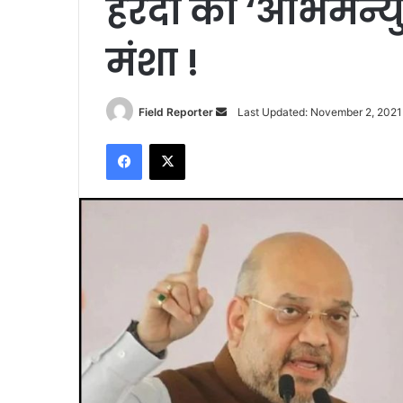
हरदा को ‘अभिमन्यु
मंशा !
Send
Field Reporter
Last Updated: November 2, 2021
an
Facebook
X
email