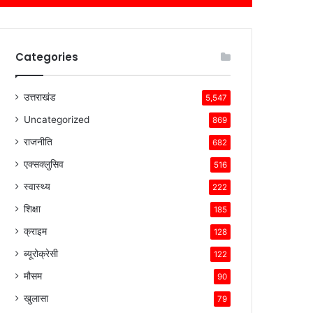
Categories
उत्तराखंड
5,547
Uncategorized
869
राजनीति
682
एक्सक्लुसिव
516
स्वास्थ्य
222
शिक्षा
185
क्राइम
128
ब्यूरोक्रेसी
122
मौसम
90
खुलासा
79