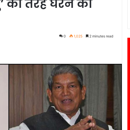
’ की तरह घेरने की
0
1,025
2 minutes read