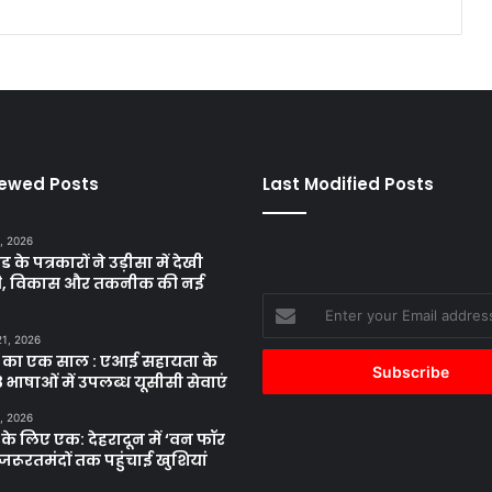
iewed Posts
Last Modified Posts
, 2026
ड के पत्रकारों ने उड़ीसा में देखी
ृति, विकास और तकनीक की नई
Enter
your
21, 2026
Email
 का एक साल : एआई सहायता के
address
 भाषाओं में उपलब्ध यूसीसी सेवाएं
, 2026
के लिए एक: देहरादून में ‘वन फॉर
जरूरतमंदों तक पहुंचाई खुशियां