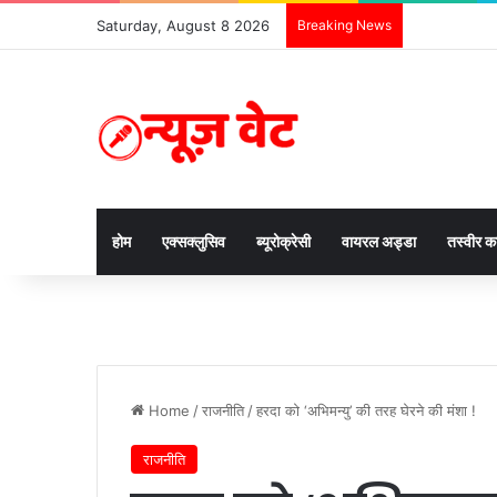
Saturday, August 8 2026
Breaking News
होम
एक्सक्लुसिव
ब्यूरोक्रेसी
वायरल अड्डा
तस्वीर 
Home
/
राजनीति
/
हरदा को ‘अभिमन्यु’ की तरह घेरने की मंशा !
राजनीति