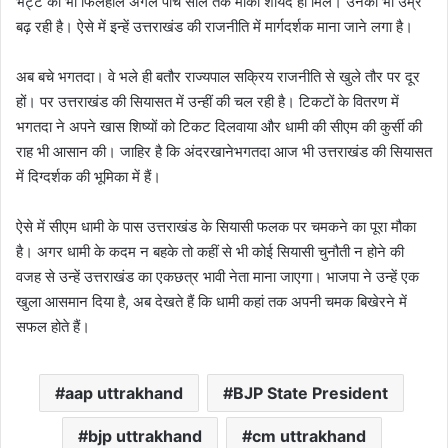
भट्ट को भी फिलहाल अगले पांच साल तक मौका शायद ही मिले। उनकी भी उम्र
बढ़ रही है। ऐसे में इन्हें उत्तराखंड की राजनीति में मार्गदर्शक माना जाने लगा है।
अब बचे भगतदा। वे भले ही बतौर राज्यपाल सक्रिय राजनीति से खुले तौर पर दूर
हों। पर उत्तराखंड की सियासत में उन्हीं की चल रही है। टिकटों के वितरण में
भगतदा ने अपने खास शिष्यों को टिकट दिलवाया और धामी की सीएम की कुर्सी की
राह भी आसान की। जाहिर है कि अंदरखानेभगतदा आज भी उत्तराखंड की सियासत
में दिग्दर्शक की भूमिका में हैं।
ऐसे में सीएम धामी के पास उत्तराखंड के सियासी फलक पर चमकने का पूरा मौका
है। अगर धामी के कदम न बहके तो कहीं से भी कोई सियासी चुनौती न होने की
वजह से उन्हें उत्तराखंड का एकछत्र भावी नेता माना जाएगा। भाजपा ने उन्हें एक
खुला आसमान दिया है, अब देखते हैं कि धामी कहां तक अपनी चमक बिखेरने में
सफल होते हैं।
aap uttrakhand
BJP State President
bjp uttrakhand
cm uttrakhand