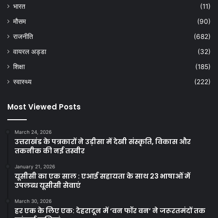
भारत
(11)
मौसम
(90)
राजनीति
(682)
वायरल अड्डा
(32)
शिक्षा
(185)
स्वास्थ्य
(222)
Most Viewed Posts
March 24, 2026
उत्तराखंड के पत्रकारों ने उड़ीसा में देखी संस्कृति, विकास और
तकनीक की नई तस्वीर
January 21, 2026
यूसीसी का एक साल : एआई सहायता के साथ 23 भाषाओं में
उपलब्ध यूसीसी सेवाएं
March 30, 2026
हर एक के लिए एक: देहरादून में ‘वन फॉर वन’ ने जरूरतमंदों तक