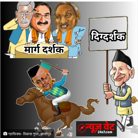
ग्राफिक्स- विकास गुप्ता, काशीपुर