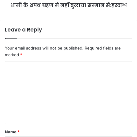
धामी के शपथ ग्रहण में नहीं बुलाया सम्मान सेःहरदा￼
￼
Leave a Reply
Your email address will not be published.
Required fields are
marked
*
C
o
m
m
e
n
t
*
Name
*