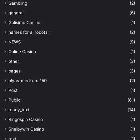
Gambling
(2)
general
(6)
Golisimo Casino
(1)
names for ai robots 1
(2)
NEWS
(9)
Online Casino
(1)
other
(3)
pages
(3)
plyas-media.ru 150
(2)
Post
(1)
Public
(61)
ready_text
(14)
Ringospin Casino
(1)
Shelbywin Casino
(1)
text
(1)