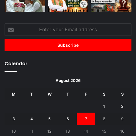
Enter
your
Email
address
Calendar
August 2026
M
T
W
T
F
S
S
1
2
3
4
5
6
7
8
9
10
11
12
13
14
15
16