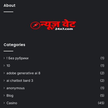
About
Categories
! Без рубрики
(1)
10
(1)
adobe generative ai 8
(2)
ai chatbot bard 3
(2)
anonymous
(1)
Blog
(5)
Casino
(45)