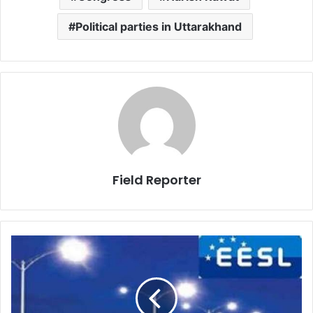
Political parties in Uttarakhand
Field Reporter
आईएएस
राधिका
को
केंद्र
में