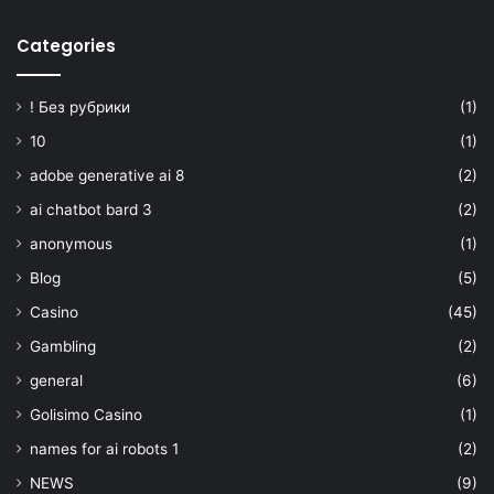
Categories
! Без рубрики
(1)
10
(1)
adobe generative ai 8
(2)
ai chatbot bard 3
(2)
anonymous
(1)
Blog
(5)
Casino
(45)
Gambling
(2)
general
(6)
Golisimo Casino
(1)
names for ai robots 1
(2)
NEWS
(9)