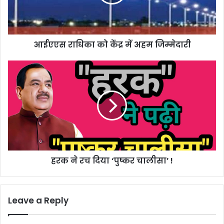
अहम
जिम्मेदारी
आईएएस राधिका को केंद्र में अहम जिम्मेदारी
हरक
ने
रच
दिया
‘पुष्कर
चालीसा’
!
हरक ने रच दिया ‘पुष्कर चालीसा’ !
Leave a Reply