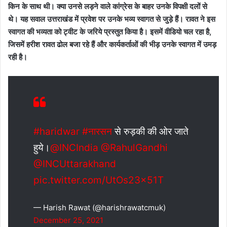
किन के साथ थी। क्या उनसे लड़ने वाले कांग्रेस के बाहर उनके विपक्षी दलों से
थे। यह सवाल उत्तराखंड में प्रवेश पर उनके भव्य स्वागत से जुड़े हैं। रावत ने इस
स्वागत की भव्यता को ट्वीट के जरिये प्रस्तुत किया है।
इसमें वीडियो चल रहा है
,
जिसमें हरीश रावत ढोल बजा रहे हैं और कार्यकर्ताओं की भीड़ उनके स्वागत में उमड़
रही है।
#haridwar
#नारसन
से रुड़की की ओर जाते
हुये।
@INCIndia
@RahulGandhi
@INCUttarakhand
pic.twitter.com/UtOs23x51T
— Harish Rawat (@harishrawatcmuk)
December 25, 2021