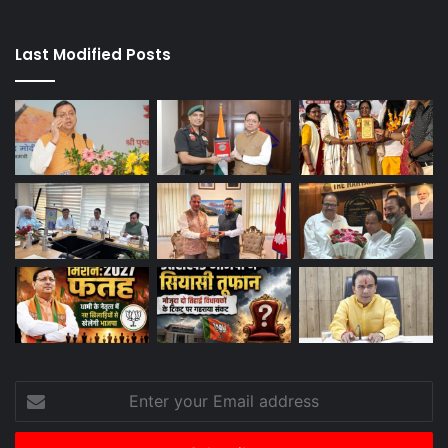
Last Modified Posts
Enter
your
Email