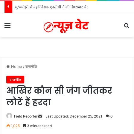
मुख्यमंत्री से महानिदेशक एनसीसी ने की शिष्टाचार भेंट
Menu
Se
Home
/
राजनीति
राजनीति
आखिर कौन सी जंग जीतकर
लौटें हैं हरदा
Send
Field Reporter
Last Updated: December 25, 2021
0
an
1,025
3 minutes read
email