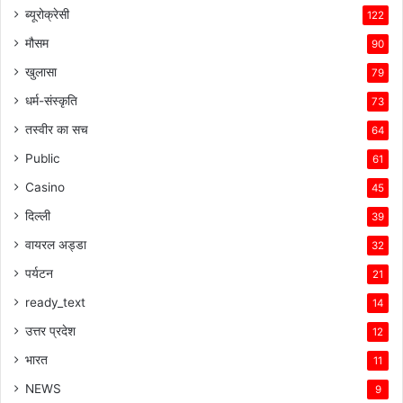
ब्यूरोक्रेसी
122
मौसम
90
खुलासा
79
धर्म-संस्कृति
73
तस्वीर का सच
64
Public
61
Casino
45
दिल्ली
39
वायरल अड्डा
32
पर्यटन
21
ready_text
14
उत्तर प्रदेश
12
भारत
11
NEWS
9