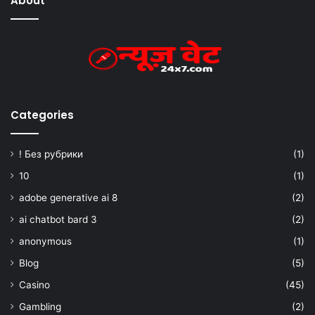
About
Categories
! Без рубрики
(1)
10
(1)
adobe generative ai 8
(2)
ai chatbot bard 3
(2)
anonymous
(1)
Blog
(5)
Casino
(45)
Gambling
(2)