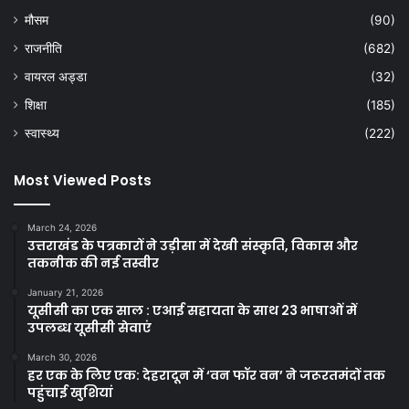
मौसम
(90)
राजनीति
(682)
वायरल अड्डा
(32)
शिक्षा
(185)
स्वास्थ्य
(222)
Most Viewed Posts
March 24, 2026
उत्तराखंड के पत्रकारों ने उड़ीसा में देखी संस्कृति, विकास और
तकनीक की नई तस्वीर
January 21, 2026
यूसीसी का एक साल : एआई सहायता के साथ 23 भाषाओं में
उपलब्ध यूसीसी सेवाएं
March 30, 2026
हर एक के लिए एक: देहरादून में ‘वन फॉर वन’ ने जरूरतमंदों तक
पहुंचाई खुशियां