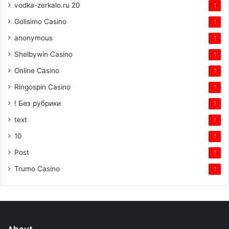
vodka-zerkalo.ru 20
1
Golisimo Casino
1
anonymous
1
Shelbywin Casino
1
Online Casino
1
Ringospin Casino
1
! Без рубрики
1
text
1
10
1
Post
1
Trumo Casino
1