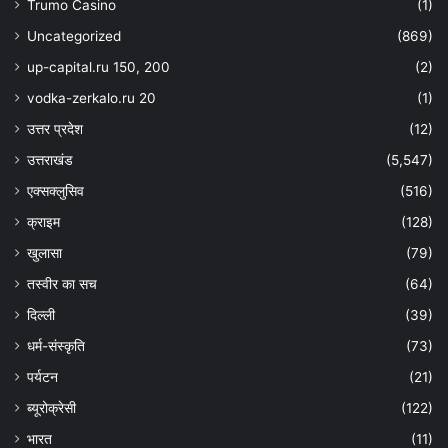
Trumo Casino
(1)
Uncategorized
(869)
up-capital.ru 150, 200
(2)
vodka-zerkalo.ru 20
(1)
उत्तर प्रदेश
(12)
उत्तराखंड
(5,547)
एक्सक्लुसिव
(516)
क्राइम
(128)
खुलासा
(79)
तस्वीर का सच
(64)
दिल्ली
(39)
धर्म-संस्कृति
(73)
पर्यटन
(21)
ब्यूरोक्रेसी
(122)
भारत
(11)