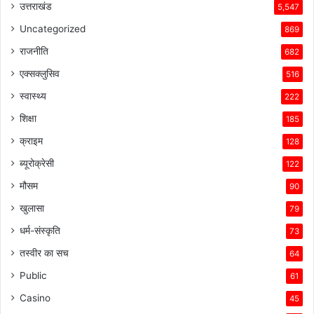
उत्तराखंड
5,547
Uncategorized
869
राजनीति
682
एक्सक्लुसिव
516
स्वास्थ्य
222
शिक्षा
185
क्राइम
128
ब्यूरोक्रेसी
122
मौसम
90
खुलासा
79
धर्म-संस्कृति
73
तस्वीर का सच
64
Public
61
Casino
45