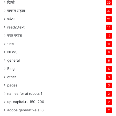
दिल्ली
39
वायरल अड्डा
32
पर्यटन
21
ready_text
14
उत्तर प्रदेश
12
भारत
11
NEWS
9
general
6
Blog
5
other
3
pages
3
names for ai robots 1
2
up-capital.ru 150, 200
2
adobe generative ai 8
2