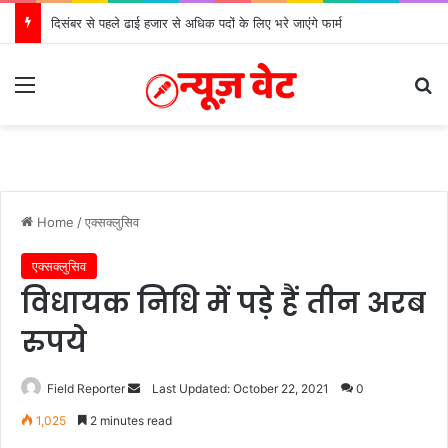
दिसंबर से पहले ढाई हजार से अधिक पदों के लिए भरे जाएंगे फार्म
Menu
Se
Home
/
एक्सक्लुसिव
एक्सक्लुसिव
विधायक निधि में पड़े हैं तीन अरब
रुपये
Send
Field Reporter
Last Updated: October 22, 2021
0
an
1,025
2 minutes read
email