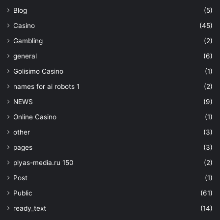
Blog
(5)
Casino
(45)
Gambling
(2)
general
(6)
Golisimo Casino
(1)
names for ai robots 1
(2)
NEWS
(9)
Online Casino
(1)
other
(3)
pages
(3)
plyas-media.ru 150
(2)
Post
(1)
Public
(61)
ready_text
(14)