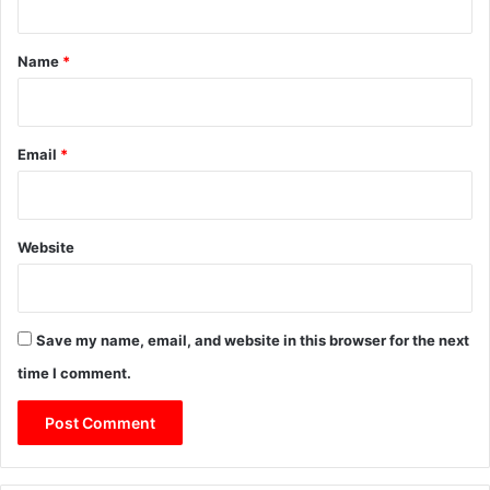
t
*
Name
*
Email
*
Website
Save my name, email, and website in this browser for the next
time I comment.