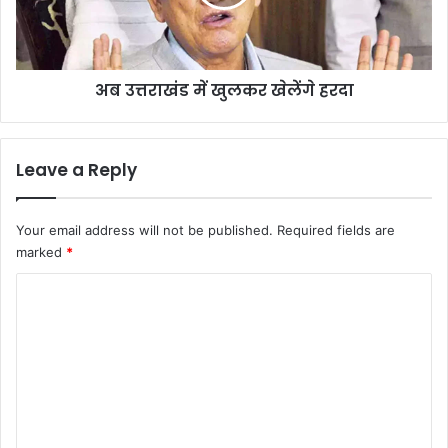
हरदा
अब उत्तराखंड में खुलकर खेलेंगे हरदा
Leave a Reply
Your email address will not be published.
Required fields are
marked
*
C
o
m
m
e
n