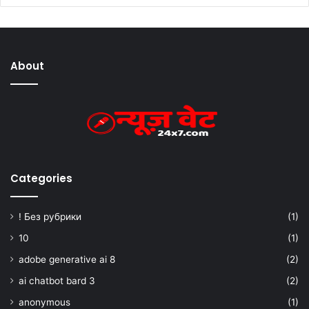
About
Categories
! Без рубрики
(1)
10
(1)
adobe generative ai 8
(2)
ai chatbot bard 3
(2)
anonymous
(1)