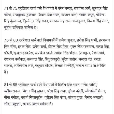
71 से 75 प्रतिशत खर्च वाले विधायकों में प्रेम चन्द्र, यशपाल आर्य, सुरेन्द्र सिंह
जीना, राजकुमार ठुकराल, केदार सिंह रावत, खजान दास, हरवंश कपूर, गोविन्द
सिंह कुंजवाल, त्रिवेन्द्र सिंह रावत, सतपाल महाराज, राजकुमार, विजय सिंह पंवार,
सुबोध उनियाल शामिल है।
76 से 80 प्रतिशत खर्च वाले विधायकों में राजेश शुक्ला, हरीश सिंह धामी, हरभजन
सिंह चीमा, हरक सिंह, उमेश शर्मा, दीवान सिंह बिष्ट, पूरन सिंह फत्र्याल, भारत सिंह
चौधरी, इन्द्रा ह्रदयेश, अरविन्द पाण्डे, आदेश सिंह चौहान (जसपुर), रेखा आर्य,
देशराज कर्णवाल, बलवन्त सिंह, रितु खण्डूरी, सुरेश राठौर, चन्द्रा पंत, ममता
राकेश, शक्तिलाल शाह, रघुराम चौहान, कैलाश गहतोड़ी, चन्दन राम दास शामिल
है।
81 से 85 प्रतिशत खर्च वाले विधायकों में दिलीप सिंह रावत, गणेश जोशी,
यतीश्वरानन्द, बिशन सिंह चुफाल, प्रेम सिंह राणा, मुकेश कोली, जीआईजी मैनन,
मीना गंगोला, काजी निजामुद्दीन, प्रीतम सिंह पंवार, संजय गुप्ता, विनोद भण्डारी,
सौरभ बहुगुणा, प्रदीप बत्रा शामिल हैं।