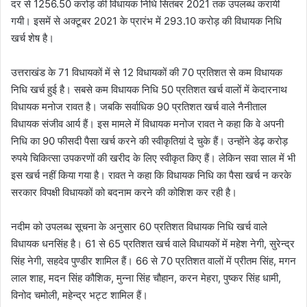
दर से 1256.50 करोड़ की विधायक निधि सितंबर 2021 तक उपलब्ध करायी
गयी। इसमें से अक्टूबर 2021 के प्रारंभ में 293.10 करोड़ की विधायक निधि
खर्च शेष है।
उत्तराखंड के 71 विधायकों में से 12 विधायकों की 70 प्रतिशत से कम विधायक
निधि खर्च हुई है। सबसे कम विधायक निधि 50 प्रतिशत खर्च वालों में केदारनाथ
विधायक मनोज रावत है। जबकि सर्वाधिक 90 प्रतिशत खर्च वाले नैनीताल
विधायक संजीव आर्य हैं। इस मामले में विधायक मनोज रावत ने कहा कि वे अपनी
निधि का 90 फीसदी पैसा खर्च करने की स्वीकृतिय़ां दे चुके हैं। उन्होंने डेढ़ करोड़
रुपये चिकित्सा उपकरणों की खरीद के लिए स्वीकृत किए हैं। लेकिन सवा साल में भी
इस खर्च नहीं किया गया है। रावत ने कहा कि विधायक निधि का पैसा खर्च न करके
सरकार विपक्षी विधायकों को बदनाम करने की कोशिश कर रही है।
नदीम को उपलब्ध सूचना के अनुसार 60 प्रतिशत विधायक निधि खर्च वाले
विधायक धनसिंह है। 61 से 65 प्रतिशत खर्च वाले विधायकों में महेश नेगी, सुरेन्द्र
सिंह नेगी, सहदेव पुण्डीर शामिल हैं। 66 से 70 प्रतिशत वालों में प्रीतम सिंह, मगन
लाल शाह, मदन सिंह कौशिक, मुन्ना सिंह चौहान, करन मेहरा, पुष्कर सिंह धामी,
विनोद चमोली, महेन्द्र भट्ट शामिल हैं।